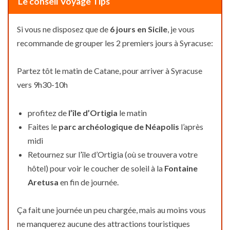
Le conseil Voyage Tips
Si vous ne disposez que de
6 jours en Sicile
, je vous
recommande de grouper les 2 premiers jours à Syracuse:
Partez tôt le matin de Catane, pour arriver à Syracuse
vers 9h30-10h
profitez de
l’île d’Ortigia
le matin
Faites le
parc archéologique de Néapolis
l’après
midi
Retournez sur l’ïle d’Ortigia (où se trouvera votre
hôtel) pour voir le coucher de soleil à la
Fontaine
Aretusa
en fin de journée.
Ça fait une journée un peu chargée, mais au moins vous
ne manquerez aucune des attractions touristiques