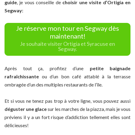
guide
, je vous conseille de
choisir une visite d’Ortigia en
Segway:
Je réserve mon tour en Segway dès
maintenant!
Je souhaite visiter Ortigia et Syracuse en
Segway.
Après tout ça, profitez d’une
petite baignade
rafraîchissante
ou d’un bon café attablé à la terrasse
ombragée d’un des multiples restaurants de l’île.
Et si vous ne tenez pas trop à votre ligne, vous pouvez aussi
déguster une glace
sur les marches de la piazza, mais je vous
préviens il y a un fort risque d’addiction tellement elles sont
délicieuses!