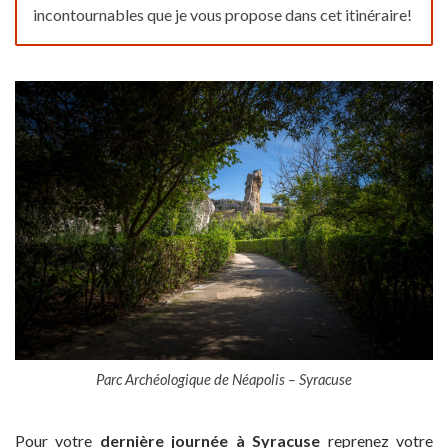
incontournables que je vous propose dans cet itinéraire!
Parc Archéologique de Néapolis – Syracuse
Pour votre
dernière journée à
Syracuse
reprenez votre