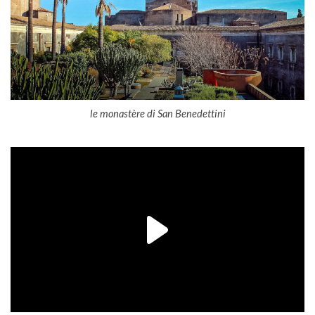
le monastère di San Benedettini