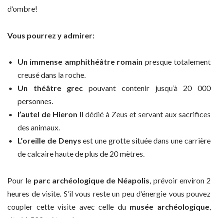
d’ombre!
Vous pourrez y admirer:
Un immense amphithéâtre romain
presque totalement
creusé dans la roche.
Un théâtre grec
pouvant contenir jusqu’à 20 000
personnes.
l’autel de Hieron II
dédié à Zeus et servant aux sacrifices
des animaux.
L’oreille de Denys
est une grotte située dans une carrière
de calcaire haute de plus de 20 mètres.
Pour le
parc archéologique de Néapolis
, prévoir environ 2
heures de visite. S’il vous reste un peu d’énergie vous pouvez
coupler cette visite avec celle du
musée archéologique
,