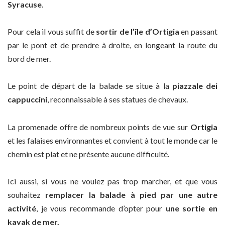
Syracuse
.
Pour cela il vous suffit de
sortir de l’île d’Ortigia
en passant
par le pont et de prendre à droite, en longeant la route du
bord de mer.
Le point de départ de la balade se situe à la
piazzale dei
cappuccini
, reconnaissable à ses statues de chevaux.
La promenade offre de nombreux points de vue sur
Ortigia
et les falaises environnantes et convient à tout le monde car le
chemin est plat et ne présente aucune difficulté.
Ici aussi, si vous ne voulez pas trop marcher, et que vous
souhaitez
remplacer la balade à pied par une autre
activité
, je vous recommande d’opter pour
une sortie en
kayak de mer.