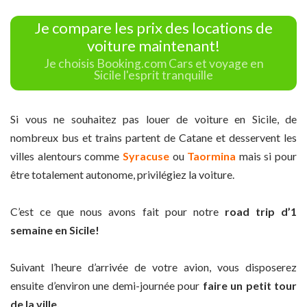
Je compare les prix des locations de
voiture maintenant!
Je choisis Booking.com Cars et voyage en
Sicile l'esprit tranquille
Si vous ne souhaitez pas louer de voiture en Sicile, de
nombreux bus et trains partent de Catane et desservent les
villes alentours comme
Syracuse
ou
Taormina
mais si pour
être totalement autonome, privilégiez la voiture.
C’est ce que nous avons fait pour notre
road trip d’1
semaine en Sicile!
Suivant l’heure d’arrivée de votre avion, vous disposerez
ensuite d’environ une demi-journée pour
faire un petit tour
de la ville.