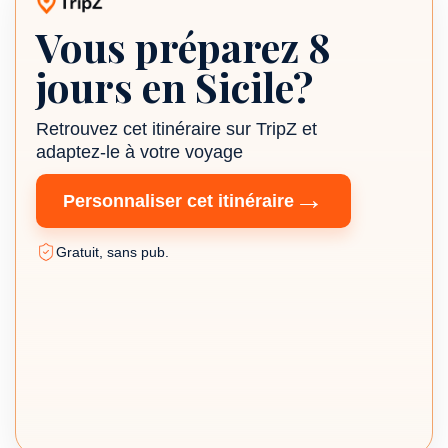
Vous préparez 8
Itinéraire TripZ
jours en Sicile?
Retrouvez cet itinéraire sur TripZ et
adaptez-le à votre voyage
→
Personnaliser cet itinéraire
Gratuit, sans pub.