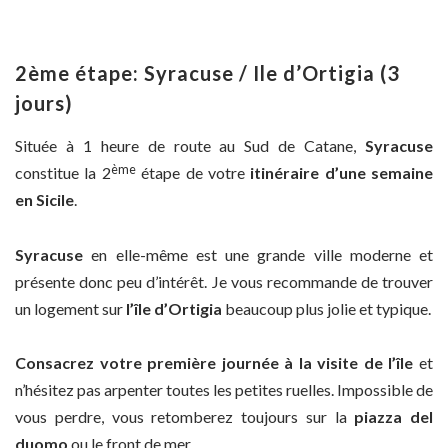
2ème étape: Syracuse / Ile d’Ortigia (3
jours)
Située à 1 heure de route au Sud de Catane,
Syracuse
ème
constitue la 2
étape de votre
itinéraire d’une semaine
en Sicile
.
Syracuse
en elle-même est une grande ville moderne et
présente donc peu d’intérêt. Je vous recommande de trouver
un logement sur
l’île d’Ortigia
beaucoup plus jolie et typique.
Consacrez votre première journée à la visite de l’île
et
n’hésitez pas arpenter toutes les petites ruelles. Impossible de
vous perdre, vous retomberez toujours sur la
piazza del
duomo
ou le front de mer.