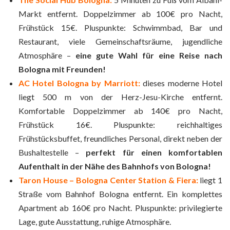
Markt entfernt. Doppelzimmer ab 100€ pro Nacht,
Frühstück 15€. Pluspunkte: Schwimmbad, Bar und
Restaurant, viele Gemeinschaftsräume, jugendliche
Atmosphäre –
eine gute Wahl für eine Reise nach
Bologna mit Freunden!
AC Hotel Bologna by Marriott:
dieses moderne Hotel
liegt 500 m von der Herz-Jesu-Kirche entfernt.
Komfortable Doppelzimmer ab 140€ pro Nacht,
Frühstück 16€. Pluspunkte: reichhaltiges
Frühstücksbuffet, freundliches Personal, direkt neben der
Bushaltestelle –
perfekt für einen komfortablen
Aufenthalt in der Nähe des Bahnhofs von Bologna!
Taron House – Bologna Center Station & Fiera:
liegt 1
Straße vom Bahnhof Bologna entfernt. Ein komplettes
Apartment ab 160€ pro Nacht. Pluspunkte: privilegierte
Lage, gute Ausstattung, ruhige Atmosphäre.