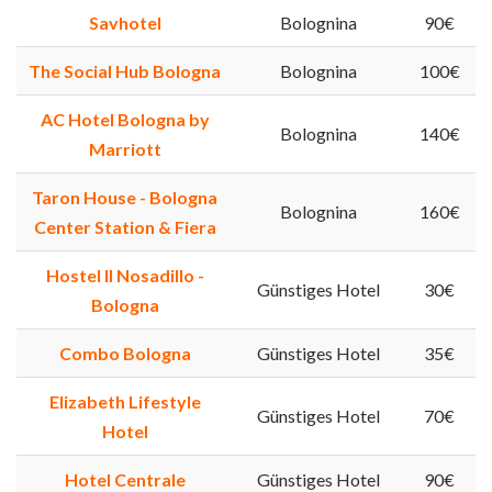
Savhotel
Bolognina
90€
The Social Hub Bologna
Bolognina
100€
AC Hotel Bologna by
Bolognina
140€
Marriott
Taron House - Bologna
Bolognina
160€
Center Station & Fiera
Hostel Il Nosadillo -
Günstiges Hotel
30€
Bologna
Combo Bologna
Günstiges Hotel
35€
Elizabeth Lifestyle
Günstiges Hotel
70€
Hotel
Hotel Centrale
Günstiges Hotel
90€