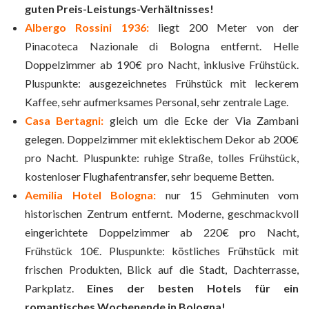
guten Preis-Leistungs-Verhältnisses!
Albergo Rossini 1936:
liegt 200 Meter von der
Pinacoteca Nazionale di Bologna entfernt. Helle
Doppelzimmer ab 190€ pro Nacht, inklusive Frühstück.
Pluspunkte: ausgezeichnetes Frühstück mit leckerem
Kaffee, sehr aufmerksames Personal, sehr zentrale Lage.
Casa Bertagni:
gleich um die Ecke der Via Zambani
gelegen. Doppelzimmer mit eklektischem Dekor ab 200€
pro Nacht. Pluspunkte: ruhige Straße, tolles Frühstück,
kostenloser Flughafentransfer, sehr bequeme Betten.
Aemilia Hotel Bologna:
nur 15 Gehminuten vom
historischen Zentrum entfernt. Moderne, geschmackvoll
eingerichtete Doppelzimmer ab 220€ pro Nacht,
Frühstück 10€. Pluspunkte: köstliches Frühstück mit
frischen Produkten, Blick auf die Stadt, Dachterrasse,
Parkplatz.
Eines der besten Hotels für ein
romantisches Wochenende in Bologna!