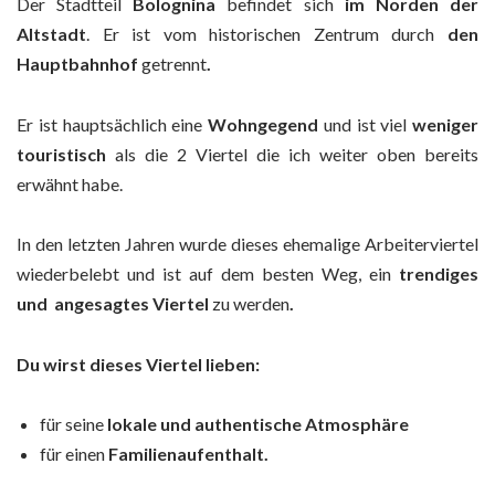
Der Stadtteil
Bolognina
befindet sich
im Norden der
Altstadt
. Er ist vom historischen Zentrum durch
den
Hauptbahnhof
getrennt
.
Er ist hauptsächlich eine
Wohngegend
und ist viel
weniger
touristisch
als die 2 Viertel die ich weiter oben bereits
erwähnt habe.
In den letzten Jahren wurde dieses ehemalige Arbeiterviertel
wiederbelebt und ist auf dem besten Weg, ein
trendiges
und angesagtes Viertel
zu werden
.
Du wirst dieses Viertel lieben:
für seine
lokale und authentische Atmosphäre
für einen
Familienaufenthalt.