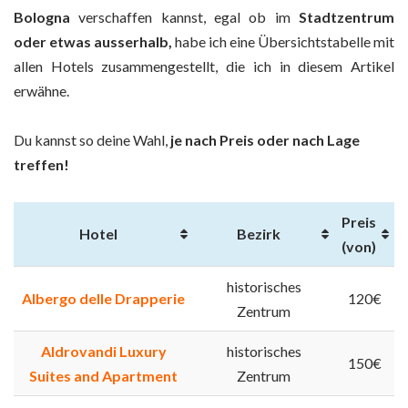
Bologna
verschaffen kannst, egal ob im
Stadtzentrum
oder etwas ausserhalb,
habe ich eine Übersichtstabelle mit
allen Hotels zusammengestellt, die ich in diesem Artikel
erwähne.
Du kannst so deine Wahl,
je nach Preis oder nach Lage
treffen!
Preis
Hotel
Bezirk
(von)
historisches
Albergo delle Drapperie
120€
Zentrum
Aldrovandi Luxury
historisches
150€
Suites and Apartment
Zentrum