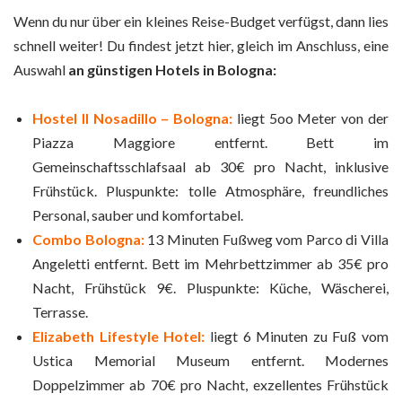
Wenn du nur über ein kleines Reise-Budget verfügst, dann lies
schnell weiter! Du findest jetzt hier, gleich im Anschluss, eine
Auswahl
an günstigen Hotels in Bologna:
Hostel Il Nosadillo – Bologna:
liegt 5oo Meter von der
Piazza Maggiore entfernt. Bett im
Gemeinschaftsschlafsaal ab 30€ pro Nacht, inklusive
Frühstück. Pluspunkte: tolle Atmosphäre, freundliches
Personal, sauber und komfortabel.
Combo Bologna:
13 Minuten Fußweg vom Parco di Villa
Angeletti entfernt. Bett im Mehrbettzimmer ab 35€ pro
Nacht, Frühstück 9€. Pluspunkte: Küche, Wäscherei,
Terrasse.
Elizabeth Lifestyle Hotel:
liegt 6 Minuten zu Fuß vom
Ustica Memorial Museum entfernt. Modernes
Doppelzimmer ab 70€ pro Nacht, exzellentes Frühstück