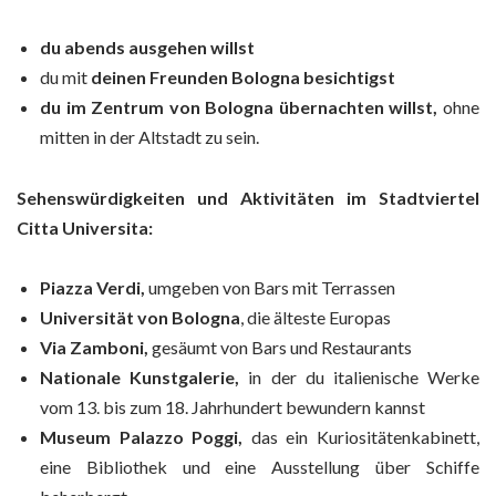
du abends ausgehen willst
du mit
deinen Freunden Bologna besichtigst
du im Zentrum von Bologna übernachten willst,
ohne
mitten in der Altstadt zu sein.
Sehenswürdigkeiten und Aktivitäten im Stadtviertel
Citta Universita:
Piazza Verdi,
umgeben von Bars mit Terrassen
Universität von Bologna
, die älteste Europas
Via Zamboni,
gesäumt von Bars und Restaurants
Nationale Kunstgalerie,
in der du italienische Werke
vom 13. bis zum 18. Jahrhundert bewundern kannst
Museum Palazzo Poggi,
das ein Kuriositätenkabinett,
eine Bibliothek und eine Ausstellung über Schiffe