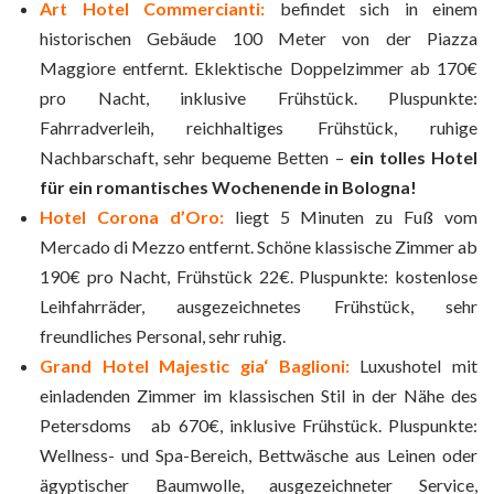
Art Hotel Commercianti:
befindet sich in einem
historischen Gebäude 100 Meter von der Piazza
Maggiore entfernt. Eklektische Doppelzimmer ab 170€
pro Nacht, inklusive Frühstück. Pluspunkte:
Fahrradverleih, reichhaltiges Frühstück, ruhige
Nachbarschaft, sehr bequeme Betten –
ein tolles Hotel
für ein romantisches Wochenende in Bologna!
Hotel Corona d’Oro:
liegt 5 Minuten zu Fuß vom
Mercado di Mezzo entfernt. Schöne klassische Zimmer ab
190€ pro Nacht, Frühstück 22€. Pluspunkte: kostenlose
Leihfahrräder, ausgezeichnetes Frühstück, sehr
freundliches Personal, sehr ruhig.
Grand Hotel Majestic gia‘ Baglioni:
Luxushotel mit
einladenden Zimmer im klassischen Stil in der Nähe des
Petersdoms ab 670€, inklusive Frühstück. Pluspunkte:
Wellness- und Spa-Bereich, Bettwäsche aus Leinen oder
ägyptischer Baumwolle, ausgezeichneter Service,