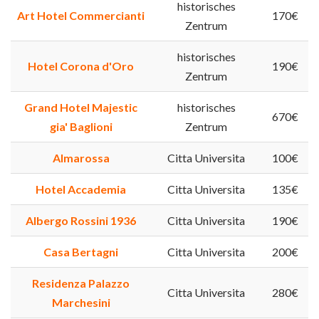
historisches
Art Hotel Commercianti
170€
Zentrum
historisches
Hotel Corona d'Oro
190€
Zentrum
Grand Hotel Majestic
historisches
670€
gia' Baglioni
Zentrum
Almarossa
Citta Universita
100€
Hotel Accademia
Citta Universita
135€
Albergo Rossini 1936
Citta Universita
190€
Casa Bertagni
Citta Universita
200€
Residenza Palazzo
Citta Universita
280€
Marchesini