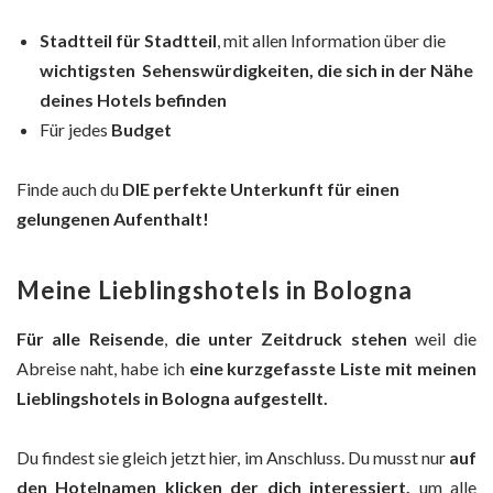
Stadtteil für Stadtteil
, mit allen Information über die
wichtigsten Sehenswürdigkeiten, die sich in der Nähe
deines Hotels befinden
Für jedes
Budget
Finde auch du
DIE perfekte Unterkunft für einen
gelungenen Aufenthalt!
Meine Lieblingshotels in Bologna
Für alle Reisende
,
die
unter Zeitdruck stehen
weil die
Abreise naht, habe ich
eine kurzgefasste Liste
mit meinen
Lieblingshotels in Bologna aufgestellt.
Du findest sie gleich jetzt hier, im Anschluss. Du musst nur
auf
den Hotelnamen klicken der dich interessiert,
um alle