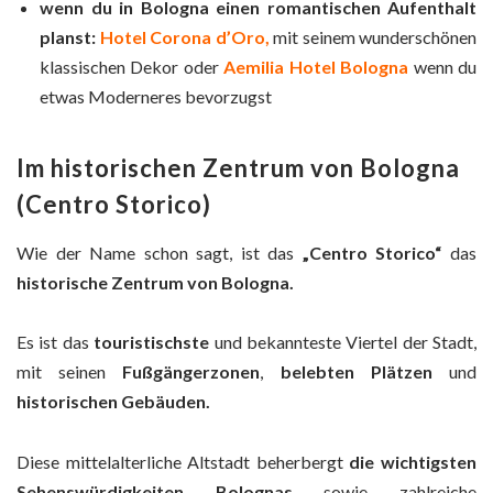
wenn du in Bologna einen romantischen Aufenthalt
planst:
Hotel Corona d’Oro,
mit seinem wunderschönen
klassischen Dekor oder
Aemilia Hotel Bologna
wenn du
etwas Moderneres bevorzugst
Im historischen Zentrum von Bologna
(Centro Storico)
Wie der Name schon sagt, ist das
„Centro Storico“
das
historische Zentrum von Bologna.
Es ist das
touristischste
und bekannteste Viertel der Stadt,
mit seinen
Fußgängerzonen
,
belebten Plätzen
und
historischen Gebäuden.
Diese mittelalterliche Altstadt beherbergt
die wichtigsten
Sehenswürdigkeiten Bolognas
sowie zahlreiche