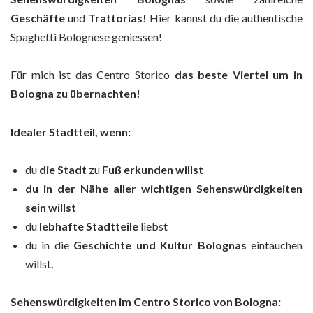
Geschäfte
und
Trattorias!
Hier kannst du die authentische
Spaghetti Bolognese geniessen!
Für mich ist das Centro Storico
das beste Viertel um in
Bologna zu übernachten!
Idealer Stadtteil, wenn:
du
die Stadt
zu
Fuß erkunden willst
du in der Nähe aller wichtigen Sehenswürdigkeiten
sein willst
du
lebhafte Stadtteile
liebst
du in die
Geschichte und Kultur Bolognas
eintauchen
willst
.
Sehenswürdigkeiten im Centro Storico von Bologna: