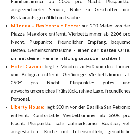
Familienzimmer ab 200€ pro Nacht. Pluspunkte:
ausgezeichneter Service, Nähe zu Geschäften und
Restaurants, gemütlich und sauber.
Mitodea – Residenza d’Epoca:
nur 200 Meter von der
Piazza Maggiore entfernt. Vierbettzimmer ab 220€ pro
Nacht. Pluspunkte: freundlicher Empfang, bequeme
Betten, Gemeinschaftsküche –
einer der besten Orte,
um mit deiner Familie in Bologna zu übernachten!
Hotel Cavour:
liegt 7 Minuten zu Fuß von den Türmen
von Bologna entfernt. Geräumige Vierbettzimmer ab
250€ pro Nacht. Pluspunkte: gutes und
abwechslungsreiches Frühstück, ruhige Lage, freundliches
Personal.
Liberty House:
liegt 300 m von der Basilika San Petronio
entfernt. Komfortable Vierbettzimmer ab 360€ pro
Nacht. Pluspunkte: sehr aufmerksamer Besitzer, voll
ausgestattete Küche mit Lebensmitteln, gemütliche