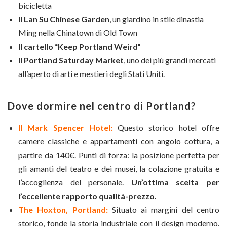
bicicletta
Il Lan Su Chinese Garden
, un giardino in stile dinastia
Ming nella Chinatown di Old Town
Il cartello “Keep Portland Weird”
Il Portland Saturday Market
, uno dei più grandi mercati
all’aperto di arti e mestieri degli Stati Uniti.
Dove dormire nel centro di Portland?
Il Mark Spencer Hotel:
Questo storico hotel offre
camere classiche e appartamenti con angolo cottura, a
partire da 140€. Punti di forza: la posizione perfetta per
gli amanti del teatro e dei musei, la colazione gratuita e
l’accoglienza del personale.
Un’ottima scelta per
l’eccellente rapporto qualità-prezzo.
The Hoxton, Portland:
Situato ai margini del centro
storico, fonde la storia industriale con il design moderno.