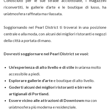
Conosciuto per le sue strade acciottolate, i magazzini
riconvertiti, le gallerie d’arte e le boutique di lusso, ha
un’atmosfera raffinata ma rilassata.
Soggiornando nel Pearl District ti troverai in una posizione
centrale e alla moda, con alcuni dei migliori ristoranti e negozi
della città a portata di mano.
Dovresti soggiornare nel Pearl District se vuoi:
Un’esperienza di alto livello e di stile
in un’area molto
accessibile a piedi.
Esplorare gallerie d’arte
e boutique di alto livello.
Goderti alcuni dei migliori ristoranti e birrerie
artigianali di Portland.
Essere vicino alle attrazioni di Downtown
ma con
un’atmosfera più moderna e residenziale.