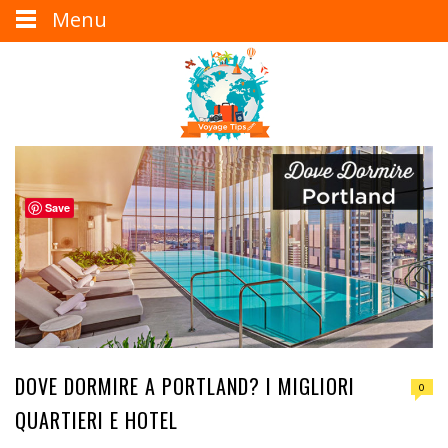
Menu
Save
DOVE DORMIRE A PORTLAND? I MIGLIORI
0
QUARTIERI E HOTEL