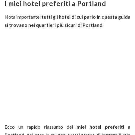
I miei hotel preferiti a Portland
Nota importante:
tutti gli hotel di cui parlo in questa guida
si trovano nei quartieri più sicuri di Portland.
Ecco un rapido riassunto dei
miei hotel preferiti a
Portland,
nel caso in cui non avessi tempo di leggere il mio