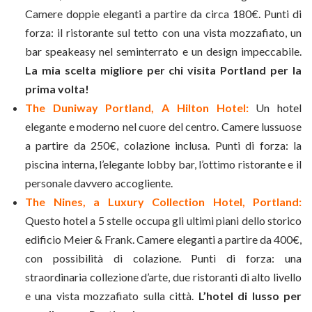
Camere doppie eleganti a partire da circa 180€. Punti di
forza: il ristorante sul tetto con una vista mozzafiato, un
bar speakeasy nel seminterrato e un design impeccabile.
La mia scelta migliore per chi visita Portland per la
prima volta!
The Duniway Portland, A Hilton Hotel:
Un hotel
elegante e moderno nel cuore del centro. Camere lussuose
a partire da 250€, colazione inclusa. Punti di forza: la
piscina interna, l’elegante lobby bar, l’ottimo ristorante e il
personale davvero accogliente.
The Nines, a Luxury Collection Hotel, Portland:
Questo hotel a 5 stelle occupa gli ultimi piani dello storico
edificio Meier & Frank. Camere eleganti a partire da 400€,
con possibilità di colazione. Punti di forza: una
straordinaria collezione d’arte, due ristoranti di alto livello
e una vista mozzafiato sulla città.
L’hotel di lusso per