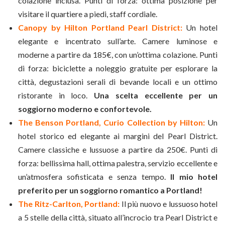
colazione inclusa. Punti di forza: ottima posizione per
visitare il quartiere a piedi, staff cordiale.
Canopy by Hilton Portland Pearl District:
Un hotel
elegante e incentrato sull’arte. Camere luminose e
moderne a partire da 185€, con un’ottima colazione. Punti
di forza: biciclette a noleggio gratuite per esplorare la
città, degustazioni serali di bevande locali e un ottimo
ristorante in loco.
Una scelta eccellente per un
soggiorno moderno e confortevole.
The Benson Portland, Curio Collection by Hilton:
Un
hotel storico ed elegante ai margini del Pearl District.
Camere classiche e lussuose a partire da 250€. Punti di
forza: bellissima hall, ottima palestra, servizio eccellente e
un’atmosfera sofisticata e senza tempo.
Il mio hotel
preferito per un soggiorno romantico a Portland!
The Ritz-Carlton, Portland:
Il più nuovo e lussuoso hotel
a 5 stelle della città, situato all’incrocio tra Pearl District e