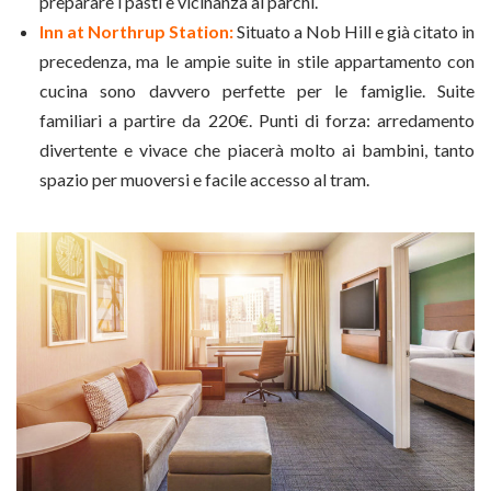
preparare i pasti e vicinanza ai parchi.
Inn at Northrup Station:
Situato a Nob Hill e già citato in
precedenza, ma le ampie suite in stile appartamento con
cucina sono davvero perfette per le famiglie. Suite
familiari a partire da 220€. Punti di forza: arredamento
divertente e vivace che piacerà molto ai bambini, tanto
spazio per muoversi e facile accesso al tram.