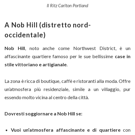
Il Ritz Carlton Portland
A Nob Hill (distretto nord-
occidentale)
Nob Hill
, noto anche come Northwest District, è un
affascinante quartiere famoso per le sue bellissime
case in
stile vittoriano e artigianale
.
La zona è ricca di boutique, caffè e ristoranti alla moda. Offre
un’atmosfera più residenziale, simile a un villaggio, pur
essendo molto vicina al centro della città.
Dovresti soggiornare a Nob Hill se:
Vuoi un’atmosfera affascinante e di quartiere
con