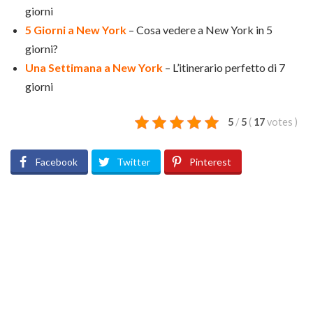
giorni
5 Giorni a New York
– Cosa vedere a New York in 5
giorni?
Una Settimana a New York
– L’itinerario perfetto di 7
giorni
5
/
5
(
17
votes
)
Facebook
Twitter
Pinterest