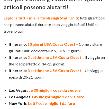
articoli possono aiutarti!
Esplora tutti i miei articoli sugli Stati Uniti
:
tutti gli articoli
che possono aiutarti durante il tuo viaggio in Stati Uniti si
trovano qui.
Itinerario:
10 giorni USA Costa Ovest
– Come visitare
gli Stati Uniti occidentali in 9, 10 o 11 giorni
Itinerario:
2 settimane USA Costa Ovest
– Il viaggio on
the road perfetto di 14-15 giorni!
Itinerario:
3 settimane USA Costa Ovest
– Un viaggio
epico di 20-21 giorni!
Las Vegas:
Le 30 migliori cose da vedere
Los Angeles:
I 45 luoghi migliori da visitare
New York:
Le 57 cose migliori da fare