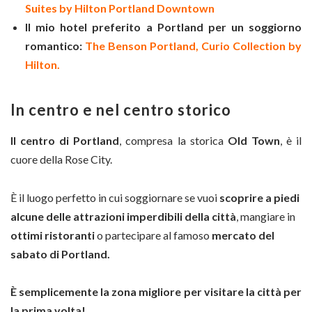
Suites by Hilton Portland Downtown
Il mio hotel preferito a Portland per un soggiorno
romantico:
The Benson Portland, Curio Collection by
Hilton.
In centro e nel centro storico
Il centro di Portland
, compresa la storica
Old Town
, è il
cuore della Rose City.
È il luogo perfetto in cui soggiornare se vuoi
scoprire a piedi
alcune delle attrazioni imperdibili della città
, mangiare in
ottimi ristoranti
o partecipare al famoso
mercato del
sabato di Portland.
È semplicemente la zona migliore per visitare la città per
la prima volta!