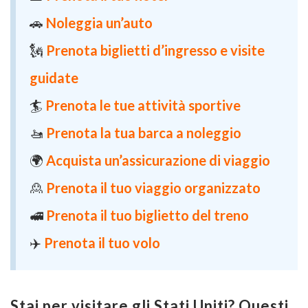
🚗
Noleggia un’auto
🗽
Prenota biglietti d’ingresso e visite
guidate
🏄
Prenota le tue attività sportive
🚤
Prenota la tua barca a noleggio
🌍
Acquista un’assicurazione di viaggio
🙎
Prenota il tuo viaggio organizzato
🚅
Prenota il tuo biglietto del treno
✈️
Prenota il tuo volo
Stai per visitare gli Stati Uniti? Questi