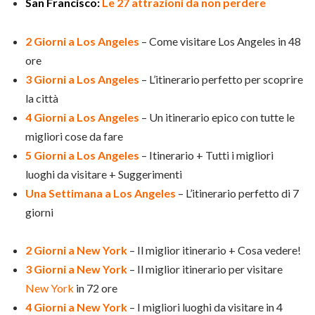
San Francisco:
Le 27 attrazioni da non perdere
2 Giorni a Los Angeles
– Come visitare Los Angeles in 48
ore
3 Giorni a Los Angeles
– L’itinerario perfetto per scoprire
la città
4 Giorni a Los Angeles
– Un itinerario epico con tutte le
migliori cose da fare
5 Giorni a Los Angeles
– Itinerario + Tutti i migliori
luoghi da visitare + Suggerimenti
Una Settimana a Los Angeles
– L’itinerario perfetto di 7
giorni
2 Giorni a New York
– Il miglior itinerario + Cosa vedere!
3 Giorni a New York
– Il miglior itinerario per visitare
New York
in 72 ore
4 Giorni a New York
– I migliori luoghi da visitare in 4