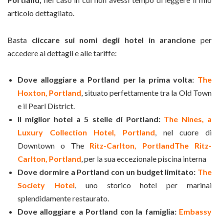
articolo dettagliato.
Basta
cliccare sui nomi degli hotel in arancione
per
accedere ai dettagli e alle tariffe:
Dove alloggiare a Portland per la prima volta
:
The
Hoxton, Portland
, situato perfettamente tra la Old Town
e il Pearl District.
Il miglior hotel a 5 stelle di Portland:
The Nines, a
Luxury Collection Hotel, Portland
, nel cuore di
Downtown o The
Ritz-Carlton, Portland
The Ritz-
Carlton, Portland
, per la sua eccezionale piscina interna
Dove dormire a Portland con un budget limitato:
The
Society Hotel
, uno storico hotel per marinai
splendidamente restaurato.
Dove alloggiare a Portland con la famiglia:
Embassy