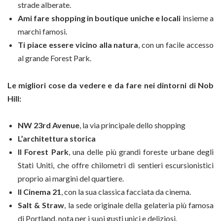
strade alberate.
Ami fare shopping in boutique uniche e locali
insieme a
marchi famosi.
Ti piace essere vicino alla natura
, con un facile accesso
al grande Forest Park.
Le migliori cose da vedere e da fare nei dintorni di Nob
Hill:
NW 23rd Avenue
, la via principale dello shopping
L’architettura storica
Il Forest Park
, una delle più grandi foreste urbane degli
Stati Uniti, che offre chilometri di sentieri escursionistici
proprio ai margini del quartiere.
Il Cinema 21
, con la sua classica facciata da cinema.
Salt & Straw
, la sede originale della gelateria più famosa
di Portland, nota per i suoi gusti unici e deliziosi.