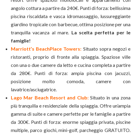
angolo cottura a partire da 240€. Punti di forza: bellissima
piscina riscaldata e vasca idromassaggio, lussureggiante
giardino tropicale con barbecue, ottima posizione per una
tranquilla vacanza al mare.
La scelta perfetta per le
famiglie!
Marriott’s BeachPlace Towers:
Situato sopra negozi e
ristoranti, proprio di fronte alla spiaggia. Spaziose ville
con una o due camere da letto e cucina completa a partire
da 280€. Punti di forza: ampia piscina con jacuzzi,
posizione molto comoda, camere con
lavatrice/asciugatrice.
Lago Mar Beach Resort and Club:
Situato in una zona
più tranquilla e residenziale della spiaggia. Offre un’ampia
gamma di suite e camere perfette per le famiglie a partire
da 300€. Punti di forza: enorme spiaggia privata, piscine
multiple, parco giochi, mini-golf, parcheggio GRATUITO.