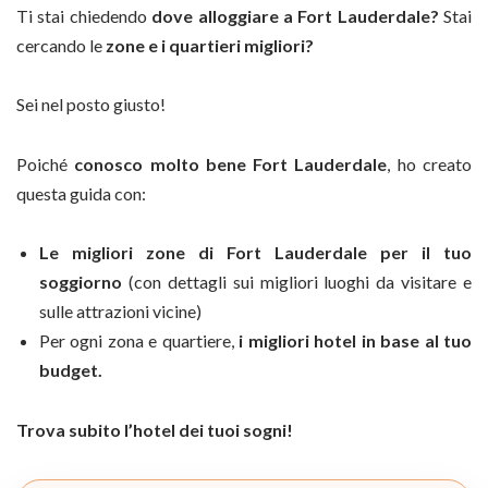
Ti stai chiedendo
dove alloggiare a Fort Lauderdale?
Stai
cercando le
zone e i quartieri migliori?
Sei nel posto giusto!
Poiché
conosco molto bene Fort Lauderdale
, ho creato
questa guida con:
Le migliori zone di Fort Lauderdale per il tuo
soggiorno
(con dettagli sui migliori luoghi da visitare e
sulle attrazioni vicine)
Per ogni zona e quartiere,
i migliori hotel in base al tuo
budget.
Trova subito l’hotel dei tuoi sogni!