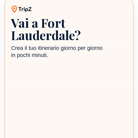
Vai a Fort
Planner di viaggio TripZ
Lauderdale?
Crea il tuo itinerario giorno per giorno
in pochi minuti.