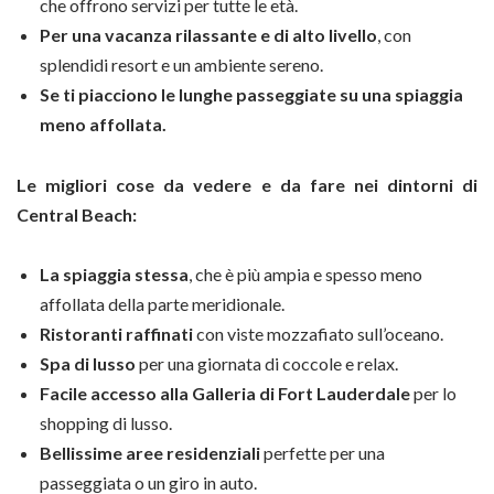
che offrono servizi per tutte le età.
Per una vacanza rilassante e di alto livello
, con
splendidi resort e un ambiente sereno.
Se ti piacciono le lunghe passeggiate su una spiaggia
meno affollata.
Le migliori cose da vedere e da fare nei dintorni di
Central Beach:
La spiaggia stessa
, che è più ampia e spesso meno
affollata della parte meridionale.
Ristoranti raffinati
con viste mozzafiato sull’oceano.
Spa di lusso
per una giornata di coccole e relax.
Facile accesso alla Galleria di Fort Lauderdale
per lo
shopping di lusso.
Bellissime aree residenziali
perfette per una
passeggiata o un giro in auto.