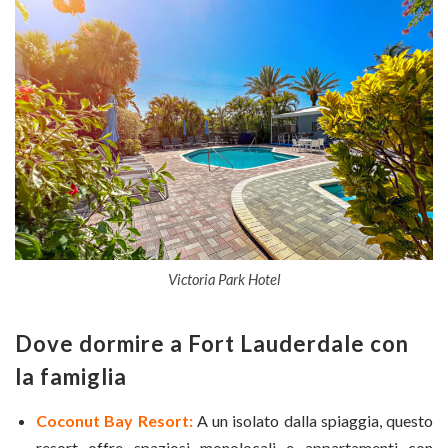
Victoria Park Hotel
Dove dormire a Fort Lauderdale con
la famiglia
Coconut Bay Resort:
A un isolato dalla spiaggia, questo
resort offre spaziosi monolocali e appartamenti con