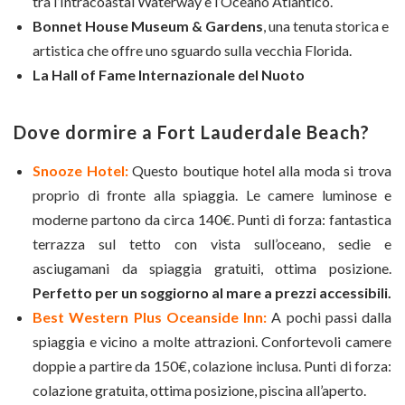
tra l’Intracoastal Waterway e l’Oceano Atlantico.
Bonnet House Museum & Gardens
, una tenuta storica e
artistica che offre uno sguardo sulla vecchia Florida.
La Hall of Fame Internazionale del Nuoto
Dove dormire a Fort Lauderdale Beach?
Snooze Hotel:
Questo boutique hotel alla moda si trova
proprio di fronte alla spiaggia. Le camere luminose e
moderne partono da circa 140€. Punti di forza: fantastica
terrazza sul tetto con vista sull’oceano, sedie e
asciugamani da spiaggia gratuiti, ottima posizione.
Perfetto per un soggiorno al mare a prezzi accessibili.
Best Western Plus Oceanside Inn:
A pochi passi dalla
spiaggia e vicino a molte attrazioni. Confortevoli camere
doppie a partire da 150€, colazione inclusa. Punti di forza:
colazione gratuita, ottima posizione, piscina all’aperto.