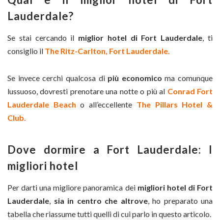
Lauderdale?
Se stai cercando il
miglior hotel di Fort Lauderdale
, ti
consiglio il
The Ritz-Carlton, Fort Lauderdale.
Se invece cerchi qualcosa di
più economico
ma comunque
lussuoso, dovresti prenotare una notte o più al
Conrad Fort
Lauderdale Beach
o all’eccellente
The Pillars Hotel &
Club.
Dove dormire a Fort Lauderdale: I
migliori hotel
Per darti una migliore panoramica dei
migliori hotel di Fort
Lauderdale
,
sia in
centro che altrove
, ho preparato una
tabella che riassume tutti quelli di cui parlo in questo articolo.