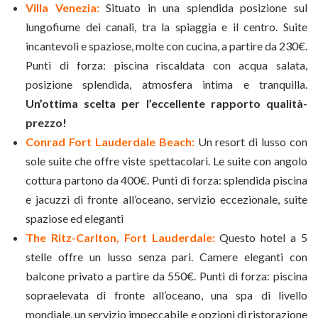
Villa Venezia:
Situato in una splendida posizione sul
lungofiume dei canali, tra la spiaggia e il centro. Suite
incantevoli e spaziose, molte con cucina, a partire da 230€.
Punti di forza: piscina riscaldata con acqua salata,
posizione splendida, atmosfera intima e tranquilla.
Un’ottima scelta per l’eccellente rapporto qualità-
prezzo!
Conrad Fort Lauderdale Beach:
Un resort di lusso con
sole suite che offre viste spettacolari. Le suite con angolo
cottura partono da 400€. Punti di forza: splendida piscina
e jacuzzi di fronte all’oceano, servizio eccezionale, suite
spaziose ed eleganti
The Ritz-Carlton, Fort Lauderdale:
Questo hotel a 5
stelle offre un lusso senza pari. Camere eleganti con
balcone privato a partire da 550€. Punti di forza: piscina
sopraelevata di fronte all’oceano, una spa di livello
mondiale, un servizio impeccabile e opzioni di ristorazione