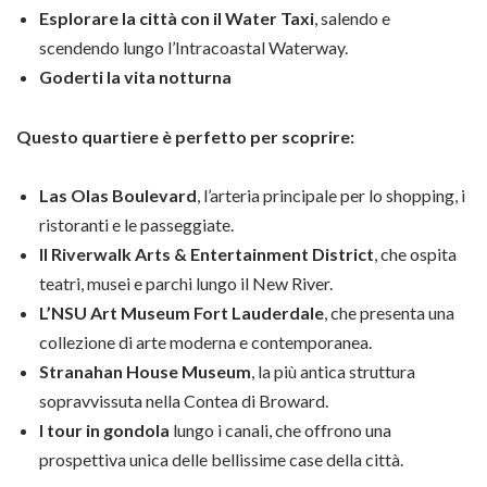
Esplorare la città con il Water Taxi
, salendo e
scendendo lungo l’Intracoastal Waterway.
Goderti la vita notturna
Questo quartiere è perfetto per scoprire:
Las Olas Boulevard
, l’arteria principale per lo shopping, i
ristoranti e le passeggiate.
Il Riverwalk Arts & Entertainment District
, che ospita
teatri, musei e parchi lungo il New River.
L’NSU Art Museum Fort Lauderdale
, che presenta una
collezione di arte moderna e contemporanea.
Stranahan House Museum
, la più antica struttura
sopravvissuta nella Contea di Broward.
I tour in gondola
lungo i canali, che offrono una
prospettiva unica delle bellissime case della città.