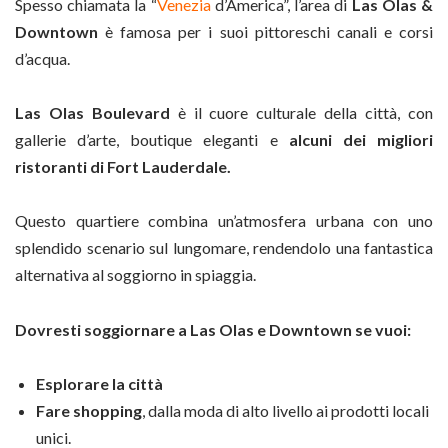
Spesso chiamata la “
Venezia
d’America”, l’area di
Las Olas &
Downtown
è famosa per i suoi pittoreschi canali e corsi
d’acqua.
Las Olas Boulevard
è il cuore culturale della città, con
gallerie d’arte, boutique eleganti e
alcuni dei migliori
ristoranti di Fort Lauderdale.
Questo quartiere combina un’atmosfera urbana con uno
splendido scenario sul lungomare, rendendolo una fantastica
alternativa al soggiorno in spiaggia.
Dovresti soggiornare a Las Olas e Downtown se vuoi:
Esplorare la città
Fare shopping
, dalla moda di alto livello ai prodotti locali
unici.