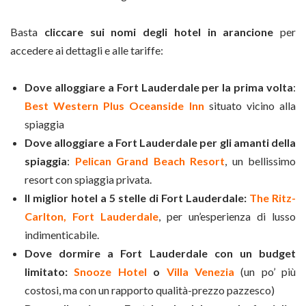
Basta
cliccare sui nomi degli hotel in arancione
per
accedere ai dettagli e alle tariffe:
Dove alloggiare a Fort Lauderdale per la prima volta
:
Best Western Plus Oceanside Inn
situato vicino alla
spiaggia
Dove alloggiare a Fort Lauderdale per gli amanti della
spiaggia
:
Pelican Grand Beach Resort
, un bellissimo
resort con spiaggia privata.
Il miglior hotel a 5 stelle di Fort Lauderdale:
The Ritz-
Carlton, Fort Lauderdale
, per un’esperienza di lusso
indimenticabile.
Dove dormire a Fort Lauderdale con un budget
limitato:
Snooze Hotel
o
Villa Venezia
(un po’ più
costosi, ma con un rapporto qualità-prezzo pazzesco)