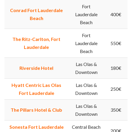
Fort
Conrad Fort Lauderdale
Lauderdale
400€
Beach
Beach
Fort
The Ritz-Carlton, Fort
Lauderdale
550€
Lauderdale
Beach
Las Olas &
Riverside Hotel
180€
Downtown
Hyatt Centric Las Olas
Las Olas &
250€
Fort Lauderdale
Downtown
Las Olas &
The Pillars Hotel & Club
350€
Downtown
Sonesta Fort Lauderdale
Central Beach
200€