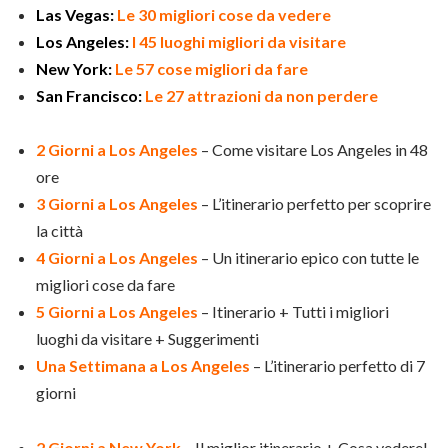
Las Vegas:
Le 30 migliori cose da vedere
Los Angeles:
I 45 luoghi migliori da visitare
New York:
Le 57 cose migliori da fare
San Francisco:
Le 27 attrazioni da non perdere
2 Giorni a Los Angeles
– Come visitare Los Angeles in 48
ore
3 Giorni a Los Angeles
– L’itinerario perfetto per scoprire
la città
4 Giorni a Los Angeles
– Un itinerario epico con tutte le
migliori cose da fare
5 Giorni a Los Angeles
– Itinerario + Tutti i migliori
luoghi da visitare + Suggerimenti
Una Settimana a Los Angeles
– L’itinerario perfetto di 7
giorni
2 Giorni a New York
– Il miglior itinerario + Cosa vedere!