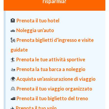
risparmia!
🏨
Prenota il tuo hotel
🚗
Noleggia un’auto
🗽
Prenota biglietti d’ingresso e visite
guidate
🏄
Prenota le tue attività sportive
🚤
Prenota la tua barca a noleggio
🌍
Acquista un’assicurazione di viaggio
🙎
Prenota il tuo viaggio organizzato
🚅
Prenota il tuo biglietto del treno
✈️
Prenota il tuo volo