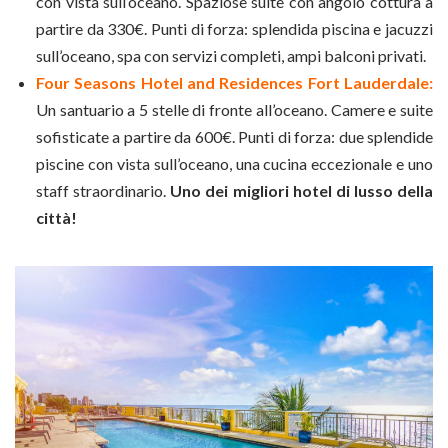
con vista sull’oceano. Spaziose suite con angolo cottura a
partire da 330€. Punti di forza: splendida piscina e jacuzzi
sull’oceano, spa con servizi completi, ampi balconi privati.
Four Seasons Hotel and Residences Fort Lauderdale:
Un santuario a 5 stelle di fronte all’oceano. Camere e suite
sofisticate a partire da 600€. Punti di forza: due splendide
piscine con vista sull’oceano, una cucina eccezionale e uno
staff straordinario.
Uno dei migliori hotel di lusso della
città!