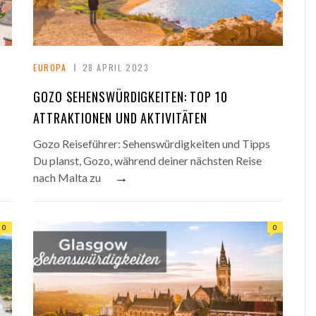
EUROPA
28 APRIL 2023
GOZO SEHENSWÜRDIGKEITEN: TOP 10
ATTRAKTIONEN UND AKTIVITÄTEN
s
Gozo Reiseführer: Sehenswürdigkeiten und Tipps
Du planst, Gozo, während deiner nächsten Reise
→
nach Malta zu
0
0