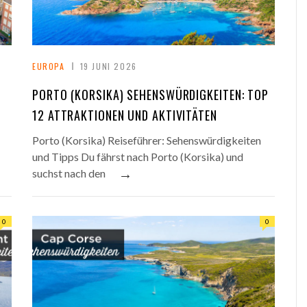
EUROPA
19 JUNI 2026
PORTO (KORSIKA) SEHENSWÜRDIGKEITEN: TOP
12 ATTRAKTIONEN UND AKTIVITÄTEN
Porto (Korsika) Reiseführer: Sehenswürdigkeiten
und Tipps Du fährst nach Porto (Korsika) und
→
suchst nach den
0
0