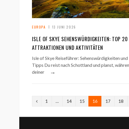
EUROPA
13 JUNI 2026
ISLE OF SKYE SEHENSWÜRDIGKEITEN: TOP 20
ATTRAKTIONEN UND AKTIVITÄTEN
Isle of Skye Reiseführer: Sehenswürdigkeiten und
Tipps Du reist nach Schottland und planst, währe
→
deiner
P
1
…
14
15
16
17
18
r
e