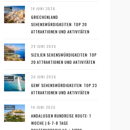
19 JUNI 2026
GRIECHENLAND
SEHENSWÜRDIGKEITEN: TOP 20
ATTRAKTIONEN UND AKTIVITÄTEN
29 JUNI 2026
SIZILIEN SEHENSWÜRDIGKEITEN: TOP
20 ATTRAKTIONEN UND AKTIVITÄTEN
30 JUNI 2026
GENF SEHENSWÜRDIGKEITEN: TOP 23
ATTRAKTIONEN UND AKTIVITÄTEN
14 JUNI 2026
ANDALUSIEN RUNDREISE ROUTE: 1
WOCHE | 6-7-8 TAGE