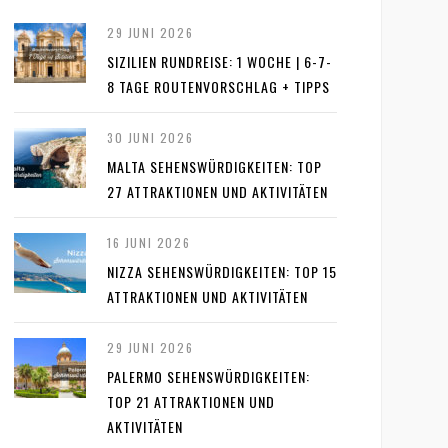
29 JUNI 2026
SIZILIEN RUNDREISE: 1 WOCHE | 6-7-
8 TAGE ROUTENVORSCHLAG + TIPPS
30 JUNI 2026
MALTA SEHENSWÜRDIGKEITEN: TOP
27 ATTRAKTIONEN UND AKTIVITÄTEN
16 JUNI 2026
NIZZA SEHENSWÜRDIGKEITEN: TOP 15
ATTRAKTIONEN UND AKTIVITÄTEN
29 JUNI 2026
PALERMO SEHENSWÜRDIGKEITEN:
TOP 21 ATTRAKTIONEN UND
AKTIVITÄTEN