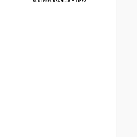
ROUTENVORSCHLAG + TIPPS