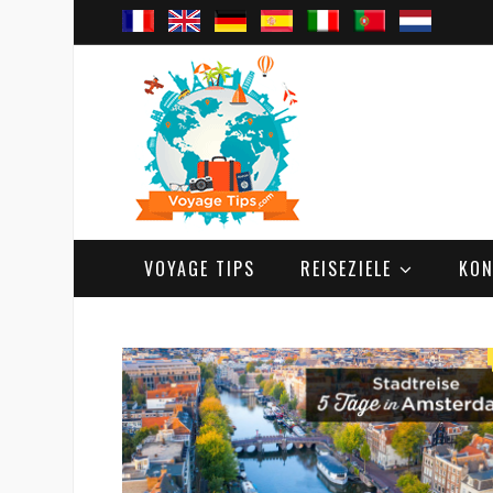
VOYAGE TIPS
REISEZIELE
KON