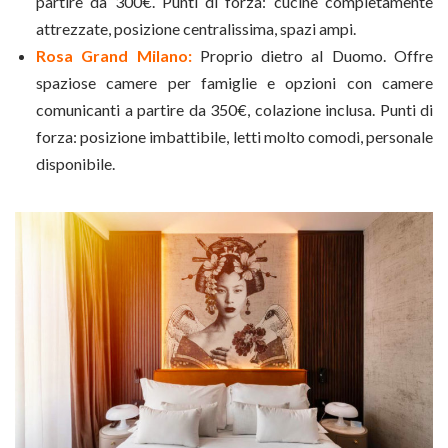
partire da 300€. Punti di forza: cucine completamente
attrezzate, posizione centralissima, spazi ampi.
Rosa Grand Milano:
Proprio dietro al Duomo. Offre
spaziose camere per famiglie e opzioni con camere
comunicanti a partire da 350€, colazione inclusa. Punti di
forza: posizione imbattibile, letti molto comodi, personale
disponibile.