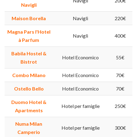
Navigli
200€
Navigli
Maison Borella
Navigli
220€
Magna Pars l'Hotel
Navigli
400€
à Parfum
Babila Hostel &
Hotel Economico
55€
Bistrot
Combo Milano
Hotel Economico
70€
Ostello Bello
Hotel Economico
70€
Duomo Hotel &
Hotel per famiglie
250€
Apartments
Numa Milan
Hotel per famiglie
300€
Camperio