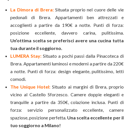
La Dimora di Brera:
Situata proprio nel cuore delle vie
pedonali di Brera. Appartamenti ben attrezzati e
accoglienti a partire da 190€ a notte. Punti di forza:
posizione eccellente, davvero carina, pulitissima.
Un’ottima scelta se preferisci avere una cucina tutta
tua durante il soggiorno.
LUMERA Stay:
Situato a pochi passi dalla Pinacoteca di
Brera. Appartamenti luminosi e moderni a partire da 220€
a notte. Punti di forza: design elegante, pulitissimo, letti
comodi.
The Unique Hotel:
Situato ai margini di Brera, proprio
vicino al Castello Sforzesco. Camere doppie eleganti e
tranquille a partire da 350€, colazione inclusa. Punti di
forza: servizio personalizzato eccellente, camere
spaziose, posizione perfetta.
Una scelta eccellente per il
tuo soggiorno a Milano!