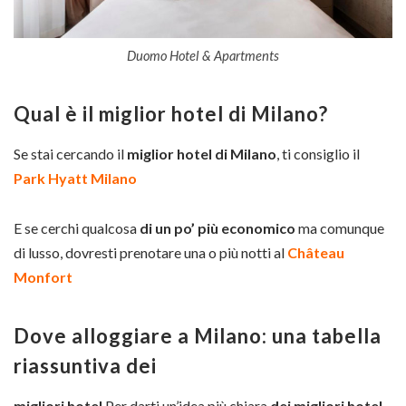
Duomo Hotel & Apartments
Qual è il miglior hotel di Milano?
Se stai cercando il
miglior hotel di Milano
, ti consiglio il
Park Hyatt Milano
E se cerchi qualcosa
di un po’ più economico
ma comunque
di lusso, dovresti prenotare una o più notti al
Château
Monfort
Dove alloggiare a Milano: una tabella
riassuntiva dei
migliori hotel
Per darti un’idea più chiara
dei migliori hotel