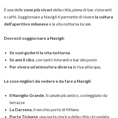
È una delle
zone più vivaci
della città, piena di bar, ristoranti
e caffè. Soggiornare a Navigli ti permette di vivere
la cultura
dell’aperitivo milanese
e la vita notturna locale.
Dovresti soggiornare a Navigli:
Se vuoi goderti la vita notturna
Se ami il cibo
, con tanti ristoranti e bar del posto
Per vivere un’atmosfera diversa
in riva all’acqua.
Le cose migliori da vedere e da fare a Navigli:
Il Naviglio Grande
, il canale più antico, costeggiato da
terrazze
La Darsena
, il vecchio porto di Milano
Porta Ticinese
, una porta storica della città circondata