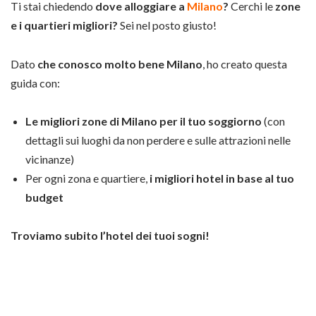
Ti stai chiedendo
dove alloggiare a
Milano
?
Cerchi le
zone
e i quartieri migliori?
Sei nel posto giusto!
Dato
che conosco molto bene Milano
, ho creato questa
guida con:
Le migliori zone di Milano per il tuo soggiorno
(con
dettagli sui luoghi da non perdere e sulle attrazioni nelle
vicinanze)
Per ogni zona e quartiere,
i migliori hotel in base al tuo
budget
Troviamo subito l’hotel dei tuoi sogni!