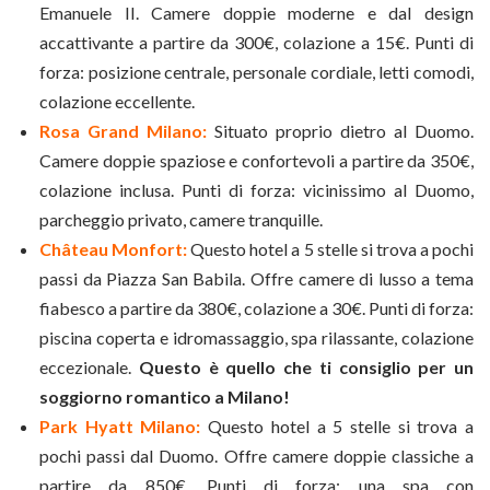
Emanuele II. Camere doppie moderne e dal design
accattivante a partire da 300€, colazione a 15€. Punti di
forza: posizione centrale, personale cordiale, letti comodi,
colazione eccellente.
Rosa Grand Milano:
Situato proprio dietro al Duomo.
Camere doppie spaziose e confortevoli a partire da 350€,
colazione inclusa. Punti di forza: vicinissimo al Duomo,
parcheggio privato, camere tranquille.
Château Monfort:
Questo hotel a 5 stelle si trova a pochi
passi da Piazza San Babila. Offre camere di lusso a tema
fiabesco a partire da 380€, colazione a 30€. Punti di forza:
piscina coperta e idromassaggio, spa rilassante, colazione
eccezionale.
Questo è quello che ti consiglio per un
soggiorno romantico a Milano!
Park Hyatt Milano:
Questo hotel a 5 stelle si trova a
pochi passi dal Duomo. Offre camere doppie classiche a
partire da 850€. Punti di forza: una spa con