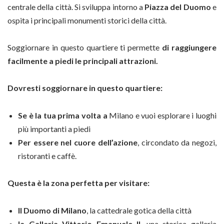
centrale della città. Si sviluppa intorno a
Piazza del Duomo
e
ospita i principali monumenti storici della città.
Soggiornare in questo quartiere ti permette
di raggiungere
facilmente a piedi le principali attrazioni.
Dovresti soggiornare in questo quartiere:
Se è la tua prima volta a
Milano e vuoi esplorare i luoghi
più importanti a piedi
Per essere nel cuore dell’azione
, circondato da negozi,
ristoranti e caffè.
Questa è la zona perfetta per visitare:
Il Duomo di Milano
, la cattedrale gotica della città
la Galleria Vittorio Emanuele II
, una storica galleria