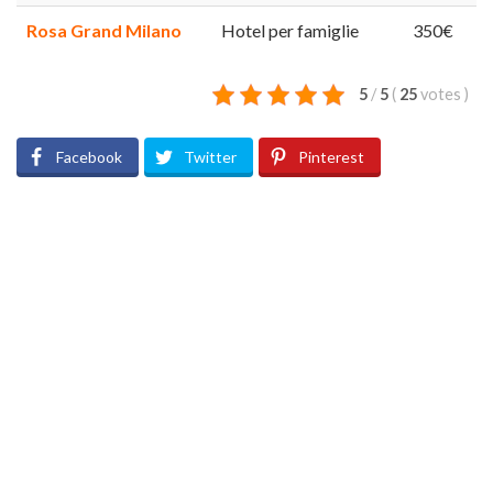
Rosa Grand Milano
Hotel per famiglie
350€
5
/
5
(
25
votes
)
Facebook
Twitter
Pinterest