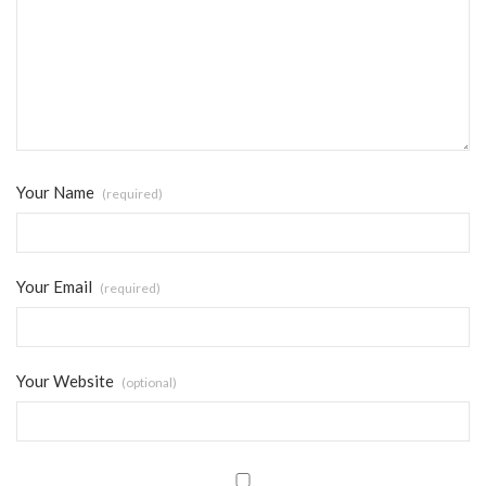
Your Name
(required)
Your Email
(required)
Your Website
(optional)