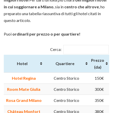
in cui soggiornare a Milano
, sia in
centro che altrove
, ho
preparato una tabella riassuntiva di tutti gli hotel citati in
questo articolo.
Puoi
ordinarli per prezzo o per quartiere!
Cerca:
Prezzo
Hotel
Quartiere
(da)
Hotel Regina
Centro Storico
150€
Room Mate Giulia
Centro Storico
300€
Rosa Grand Milano
Centro Storico
350€
Château Monfort
Centro Storico
380€