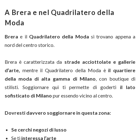
A Brera e nel Quadrilatero della
Moda
Brera
e il
Quadrilatero della Moda
si trovano appena a
nord del centro storico.
Brera è caratterizzata da
strade acciottolate e gallerie
d’arte,
mentre il Quadrilatero della Moda è
il quartiere
della moda di alta gamma di Milano
, con boutique di
stilisti. Soggiornare qui ti permette di goderti
il lato
sofisticato di Milano
pur essendo vicino al centro.
Dovresti davvero soggiornare in questa zona:
Se cerchi negozi di lusso
Se ti
interessa l’arte