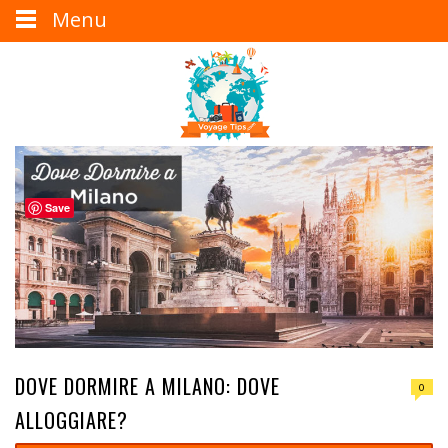
Menu
Save
DOVE DORMIRE A MILANO: DOVE
0
ALLOGGIARE?