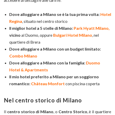
accedere ai dettagli e alle tariffe:
Dove alloggiare a Milano se è la tua prima volta:
Hotel
Regina
, situato nel centro storico
Il miglior hotel a 5 stelle di Milano:
Park Hyatt Milano,
vicino
al Duomo, oppure
Bulgari Hotel Milano
, nel
quartiere di Brera
Dove alloggiare a Milano con un budget limitato:
Combo Milano
Dove alloggiare a Milano con la famiglia:
Duomo
Hotel & Apartments
Il mio hotel preferito a Milano per un soggiorno
romantico:
Château Monfort
con piscina coperta
Nel
centro storico di Milano
Il
centro storico di Milano
, o
Centro Storico
, è il quartiere