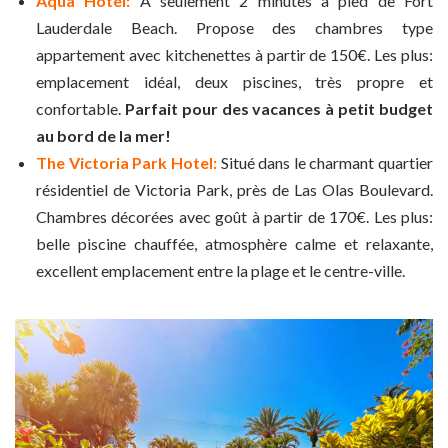
Aqua Hotel:
À seulement 2 minutes à pied de Fort
Lauderdale Beach. Propose des chambres type
appartement avec kitchenettes à partir de 150€. Les plus:
emplacement idéal, deux piscines, très propre et
confortable.
Parfait pour des vacances à petit budget
au bord de la mer!
The Victoria Park Hotel:
Situé dans le charmant quartier
résidentiel de Victoria Park, près de Las Olas Boulevard.
Chambres décorées avec goût à partir de 170€. Les plus:
belle piscine chauffée, atmosphère calme et relaxante,
excellent emplacement entre la plage et le centre-ville.