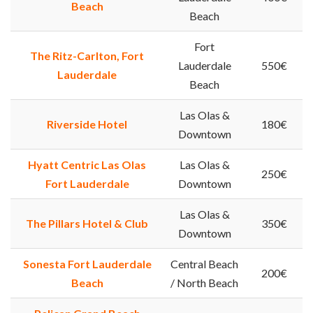
Beach
Beach
Fort
The Ritz-Carlton, Fort
Lauderdale
550€
Lauderdale
Beach
Las Olas &
Riverside Hotel
180€
Downtown
Hyatt Centric Las Olas
Las Olas &
250€
Fort Lauderdale
Downtown
Las Olas &
The Pillars Hotel & Club
350€
Downtown
Sonesta Fort Lauderdale
Central Beach
200€
Beach
/ North Beach