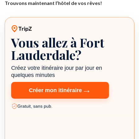
Trouvons maintenant l’hôtel de vos rêves!
Vous allez à Fort
Planificateur de voyage TripZ
Lauderdale?
Créez votre itinéraire jour par jour en
quelques minutes
→
Créer mon itinéraire
Gratuit, sans pub.