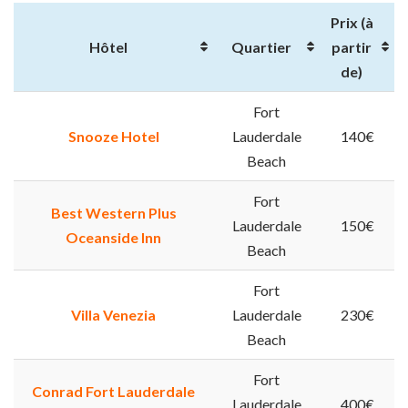
Prix (à
Hôtel
Quartier
partir
de)
Fort
Snooze Hotel
Lauderdale
140€
Beach
Fort
Best Western Plus
Lauderdale
150€
Oceanside Inn
Beach
Fort
Villa Venezia
Lauderdale
230€
Beach
Fort
Conrad Fort Lauderdale
Lauderdale
400€