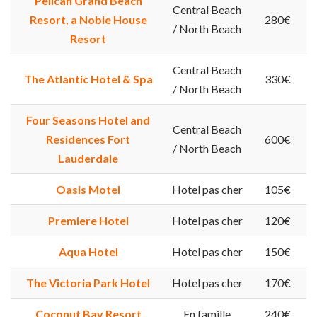
Pelican Grand Beach
Central Beach
Resort, a Noble House
280€
/ North Beach
Resort
Central Beach
The Atlantic Hotel & Spa
330€
/ North Beach
Four Seasons Hotel and
Central Beach
Residences Fort
600€
/ North Beach
Lauderdale
Oasis Motel
Hotel pas cher
105€
Premiere Hotel
Hotel pas cher
120€
Aqua Hotel
Hotel pas cher
150€
The Victoria Park Hotel
Hotel pas cher
170€
Coconut Bay Resort
En famille
240€