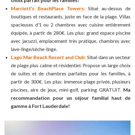
choix parfait pour les familles!
Marriott’s BeachPlace Towers:
Situé au-dessus de
boutiques et restaurants, juste en face de la plage. Villas
spacieuses d’1 ou 2 chambres avec cuisine entièrement
équipée, à partir de 280€. Les plus: grand espace piscine
avec jacuzzi, emplacement très pratique, chambres avec
lave-linge/sèche-linge.
Lago Mar Beach Resort and Club:
Situé dans un secteur
de plage plus calme et résidentiel. Propose un large choix
de suites et de chambres parfaites pour les familles, à
partir de 300€. Les plus: immense plage privée, plusieurs
piscines, aire de jeux, mini-golf, parking GRATUIT.
Ma
recommandation pour un séjour familial haut de
gamme à Fort Lauderdale!