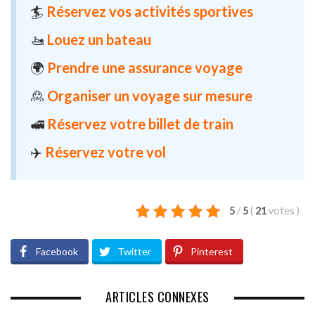
🏄
Réservez vos activités sportives
🚤
Louez un bateau
🌍
Prendre une assurance voyage
🙎
Organiser un voyage sur mesure
🚅
Réservez votre billet de train
✈️
Réservez votre vol
5
/
5
(
21
votes
)
Facebook
Twitter
Pinterest
ARTICLES CONNEXES