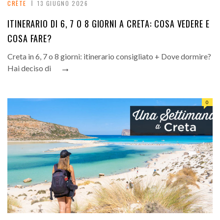
CRÈTE
13 GIUGNO 2026
ITINERARIO DI 6, 7 O 8 GIORNI A CRETA: COSA VEDERE E
COSA FARE?
Creta in 6, 7 o 8 giorni: itinerario consigliato + Dove dormire?
→
Hai deciso di
0