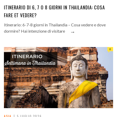
ITINERARIO DI 6, 7 O 8 GIORNI IN THAILANDIA: COSA
FARE ET VEDERE?
Itinerario: 6-7-8 giorni in Thailandia – Cosa vedere e dove
→
dormire? Hai intenzione di visitare
0
ASIA
5 LUGLIO 2026