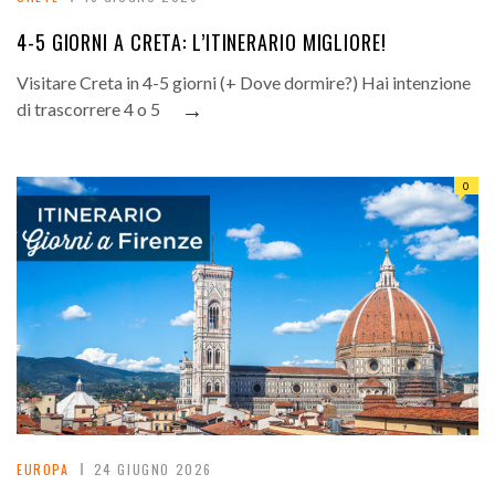
4-5 GIORNI A CRETA: L’ITINERARIO MIGLIORE!
Visitare Creta in 4-5 giorni (+ Dove dormire?) Hai intenzione
→
di trascorrere 4 o 5
0
EUROPA
24 GIUGNO 2026