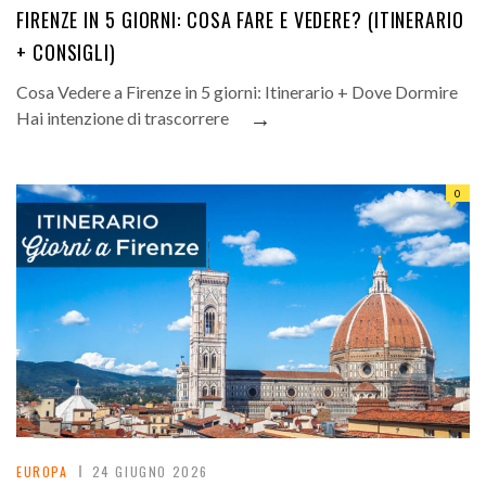
FIRENZE IN 5 GIORNI: COSA FARE E VEDERE? (ITINERARIO
+ CONSIGLI)
Cosa Vedere a Firenze in 5 giorni: Itinerario + Dove Dormire
→
Hai intenzione di trascorrere
0
EUROPA
24 GIUGNO 2026