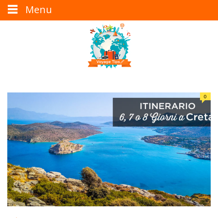
Menu
0