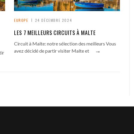
EUROPE
24 DÉCEMBRE 2024
LES 7 MEILLEURS CIRCUITS À MALTE
Circuit à Malte: notre sélection des meilleurs Vous
→
avez décidé de partir visiter Malte et
ir