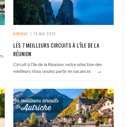
AFRIQUE
15 MAI 2023
LES 7 MEILLEURS CIRCUITS À L’ÎLE DE LA
RÉUNION
rs
Circuit à l’île de la Réunion: notre sélection des
→
meilleurs Vous voulez partir en vacances
2
6