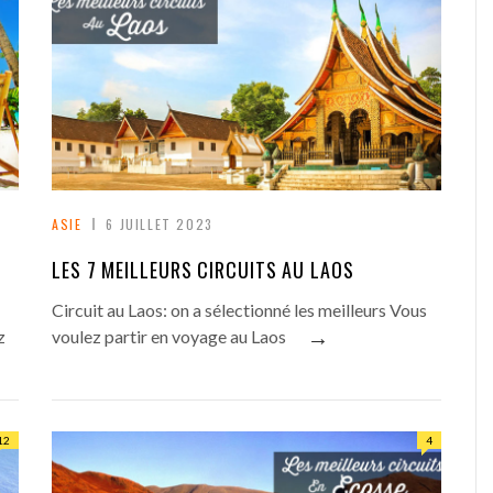
ASIE
6 JUILLET 2023
LES 7 MEILLEURS CIRCUITS AU LAOS
Circuit au Laos: on a sélectionné les meilleurs Vous
→
z
voulez partir en voyage au Laos
12
4