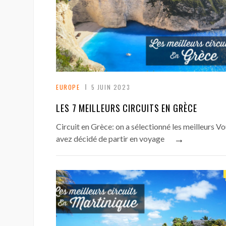
EUROPE
5 JUIN 2023
LES 7 MEILLEURS CIRCUITS EN GRÈCE
Circuit en Grèce: on a sélectionné les meilleurs V
→
avez décidé de partir en voyage