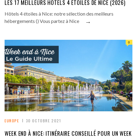
LES 17 MEILLEURS HÔTELS 4 ÉTOILES DE NICE (2026)
Hôtels 4 étoiles à Nice: notre sélection des meilleurs
→
hébergements () Vous partez à Nice
0
EUROPE
30 OCTOBRE 2021
WEEK END À NICE: ITINÉRAIRE CONSEILLÉ POUR UN WEEK