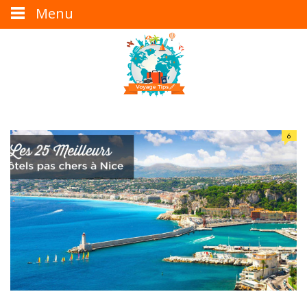
Menu
6