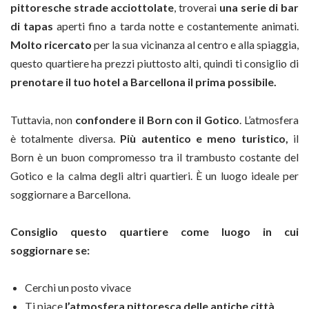
pittoresche strade acciottolate
, troverai
una serie di bar
di tapas
aperti fino a tarda notte e costantemente animati.
Molto ricercato
per la sua vicinanza al centro e alla spiaggia,
questo quartiere ha prezzi piuttosto alti, quindi ti consiglio di
prenotare il tuo hotel a Barcellona il prima possibile.
Tuttavia, non
confondere il Born con il Gotico
. L’atmosfera
è totalmente diversa.
Più autentico e meno turistico,
il
Born è un buon compromesso tra il trambusto costante del
Gotico e la calma degli altri quartieri. È un luogo ideale per
soggiornare a Barcellona.
Consiglio questo quartiere come luogo in cui
soggiornare se:
Cerchi un posto vivace
Ti piace
l’atmosfera pittoresca delle antiche città