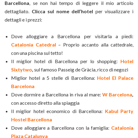
Barcellona
, se non hai tempo di leggere il mio articolo
dettagliato.
Clicca sul nome dell’hotel
per visualizzare i
dettagli e i prezzi:
Dove alloggiare a Barcellona per visitarla a piedi:
Catalonia Catedral
– Proprio accanto alla cattedrale,
con una piscina sul tetto!
Il miglior hotel di Barcellona per lo shopping:
Hotel
Sixtytwo
,
sul famoso Passeig de Gràcia, ricco di negozi
Miglior hotel a 5 stelle di Barcellona:
Hotel El Palace
Barcelona
Dove dormire a Barcellona in riva al mare:
W Barcelona
,
con accesso diretto alla spiaggia
Il miglior hotel economico di Barcellona:
Kabul Party
Hostel Barcellona
Dove alloggiare a Barcellona con la famiglia:
Catalonia
Plaza Catalunya