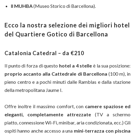
Il MUHBA
(Museo Storico di Barcellona).
Ecco la nostra selezione dei migliori hotel
del Quartiere Gotico di Barcellona
Catalonia Catedral – da €210
Il punto di forza di questo
hotel a 4 stelle
è la sua posizione:
proprio accanto alla Cattedrale di Barcellona
(100 m), in
pieno centro e a pochi minuti dalle Ramblas e dalla stazione
della metropolitana Jaume I.
Offre inoltre il massimo comfort, con
camere spaziose ed
eleganti, completamente attrezzate
(TV a schermo
piatto, connessione Wi-Fi, minibar, aria condizionata, ecc.) Gli
ospiti hanno anche accesso a una
mini-terrazza con piscina