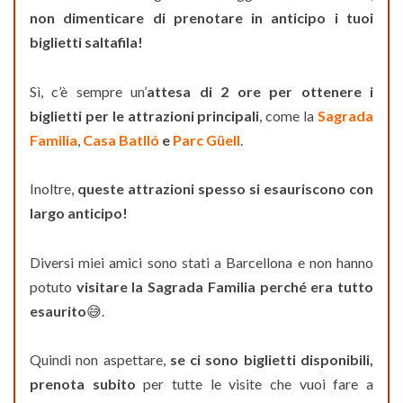
non dimenticare di prenotare in anticipo i tuoi
biglietti saltafila!
Sì, c’è sempre un’
attesa di 2 ore per ottenere i
biglietti per le attrazioni principali
, come la
Sagrada
Familia
,
Casa Batlló
e
Parc Güell
.
Inoltre,
queste attrazioni spesso si esauriscono con
largo anticipo!
Diversi miei amici sono stati a Barcellona e non hanno
potuto
visitare la Sagrada Familia perché
era tutto
esaurito
😅.
Quindi non aspettare,
se ci sono biglietti disponibili,
prenota subito
per tutte le visite che vuoi fare a