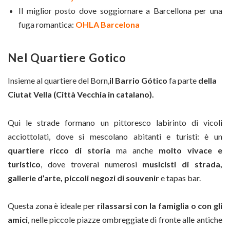
Il miglior posto dove soggiornare a Barcellona per una
fuga romantica:
OHLA Barcelona
Nel Quartiere Gotico
Insieme al quartiere del Born,
il Barrio Gótico
fa parte
della
Ciutat Vella (Città Vecchia in catalano).
Qui le strade formano un pittoresco labirinto di vicoli
acciottolati, dove si mescolano abitanti e turisti: è un
quartiere ricco di storia
ma anche
molto vivace e
turistico
, dove troverai numerosi
musicisti di strada,
gallerie d’arte, piccoli negozi di souvenir
e tapas bar.
Questa zona è ideale per
rilassarsi con la famiglia o con gli
amici
, nelle piccole piazze ombreggiate di fronte alle antiche