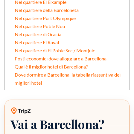
Nel quartiere El Eixample
Nel quartiere della Barceloneta
Nel quartiere Port Olympique
Nel quartiere Poble Nou
Nel quartiere di Gracia
Nel quartiere El Raval
Nel quartiere di El Poble Sec / Montjuic
Posti economici dove alloggiare a Barcellona
Qual è il miglior hotel di Barcellona?
Dove dormire a Barcellona: la tabella riassuntiva dei
migliori hotel
Vai a Barcellona?
Planner di viaggio TripZ