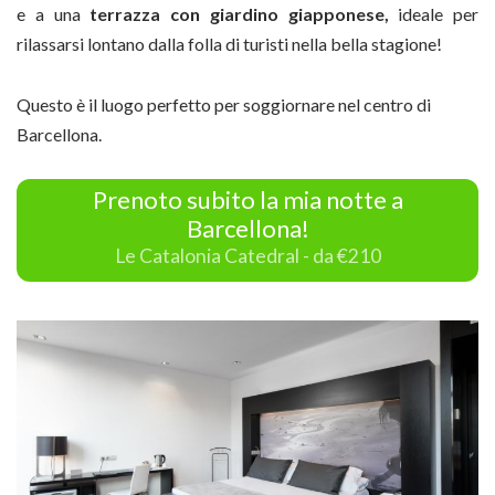
e a una
terrazza con giardino giapponese,
ideale per
rilassarsi lontano dalla folla di turisti nella bella stagione!
Questo è il luogo perfetto per soggiornare nel centro di
Barcellona.
Prenoto subito la mia notte a
Barcellona!
Le Catalonia Catedral - da €210