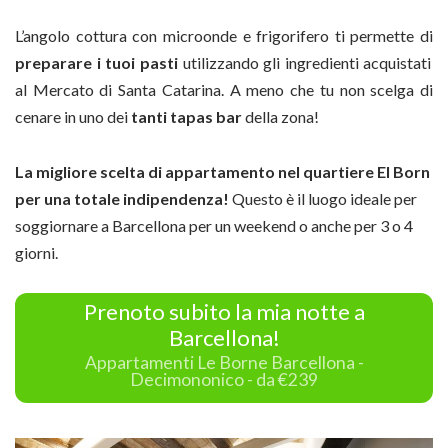
L’angolo cottura con microonde e frigorifero ti permette di
preparare i tuoi pasti
utilizzando gli ingredienti acquistati
al Mercato di Santa Catarina. A meno che tu non scelga di
cenare in uno dei
tanti tapas bar
della zona!
La migliore scelta di appartamento nel quartiere El Born
per una totale indipendenza!
Questo è il luogo ideale per
soggiornare a Barcellona per un weekend o anche per 3 o 4
giorni.
Prenoto subito la mia notte a
Barcellona!
Appartamenti Le Borne Barcellona -
Decimononico - da €239