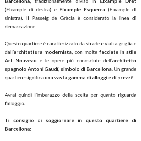
Barcellona
, tradizionalmente diviso in
Eixample Dret
(Eixample di destra) e
Eixample Esquerra
(Eixample di
sinistra). Il Passeig de Gràcia è considerato la linea di
demarcazione.
Questo quartiere è caratterizzato da strade e viali a griglia e
dall’
architettura modernista
, con molte
facciate in stile
Art Nouveau
e le opere più conosciute dell’
architetto
spagnolo Antoni Gaudí, simbolo di Barcellona
. Un grande
quartiere significa
una vasta gamma di alloggi e di prezzi!
Avrai quindi l’imbarazzo della scelta per quanto riguarda
l’alloggio.
Ti consiglio di soggiornare in questo quartiere di
Barcellona: