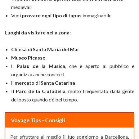
medievali
Vuoi
provare ogni tipo di tapas
immaginabile.
Luoghi da visitare nella zona:
Chiesa di Santa María del Mar
Museo Picasso
Il Palau de la Musica
, che è aperto al pubblico e
organizza anche concerti
Il mercato di Santa Catarina
Il
Parc de la Ciutadella,
molto frequentato dalla gente
del posto quando c’è bel tempo.
Voyage Tips - Consigli
Per sfruttare al meglio il tuo soggiorno a Barcellona,