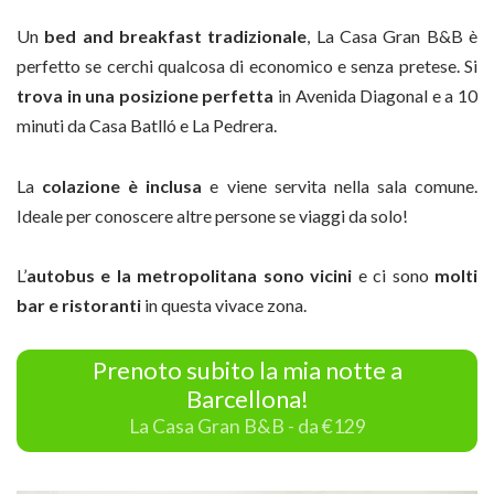
Un
bed and breakfast tradizionale
, La Casa Gran B&B è
perfetto se cerchi qualcosa di economico e senza pretese. Si
trova in una posizione perfetta
in Avenida Diagonal e a 10
minuti da Casa Batlló e La Pedrera.
La
colazione è inclusa
e viene servita nella sala comune.
Ideale per conoscere altre persone se viaggi da solo!
L’
autobus e la metropolitana sono vicini
e ci sono
molti
bar e ristoranti
in questa vivace zona.
Prenoto subito la mia notte a
Barcellona!
La Casa Gran B&B - da €129