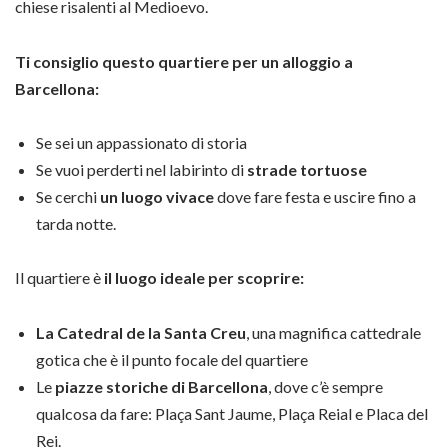
chiese risalenti al Medioevo.
Ti consiglio questo quartiere per un alloggio a
Barcellona:
Se sei un appassionato di storia
Se vuoi perderti nel labirinto di
strade tortuose
Se cerchi
un luogo vivace
dove fare festa e uscire fino a
tarda notte.
Il quartiere è
il luogo ideale per scoprire:
La Catedral de la Santa Creu
, una magnifica cattedrale
gotica che è il punto focale del quartiere
Le
piazze storiche di Barcellona
, dove c’è sempre
qualcosa da fare: Plaça Sant Jaume, Plaça Reial e Placa del
Rei.