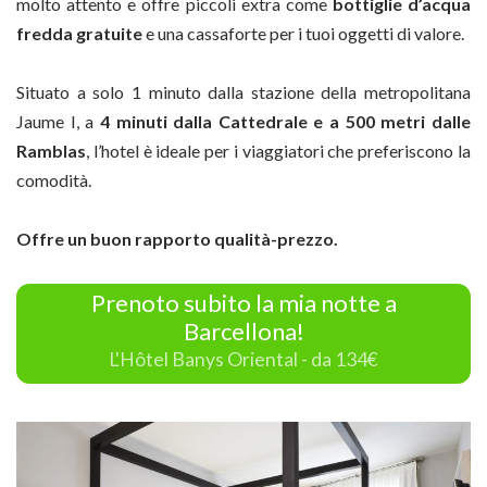
molto attento e offre piccoli extra come
bottiglie d’acqua
fredda gratuite
e una cassaforte per i tuoi oggetti di valore.
Situato a solo 1 minuto dalla stazione della metropolitana
Jaume I, a
4 minuti dalla Cattedrale e a 500 metri dalle
Ramblas
, l’hotel è ideale per i viaggiatori che preferiscono la
comodità.
Offre un buon rapporto qualità-prezzo.
Prenoto subito la mia notte a
Barcellona!
L'Hôtel Banys Oriental - da 134€