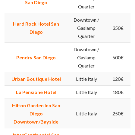
San Diego
Quarter
Downtown /
Hard Rock Hotel San
Gaslamp
350€
Diego
Quarter
Downtown /
Pendry San Diego
Gaslamp
500€
Quarter
Urban Boutique Hotel
Little Italy
120€
La Pensione Hotel
Little Italy
180€
Hilton Garden Inn San
Diego
Little Italy
250€
Downtown/Bayside
InterContinental San