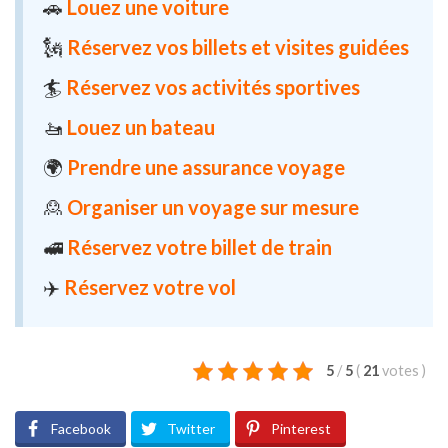
🚗
Louez une voiture
🗽
Réservez vos billets et visites guidées
🏄
Réservez vos activités sportives
🚤
Louez un bateau
🌍
Prendre une assurance voyage
🙎
Organiser un voyage sur mesure
🚅
Réservez votre billet de train
✈️
Réservez votre vol
5
/
5
(
21
votes
)
Facebook
Twitter
Pinterest