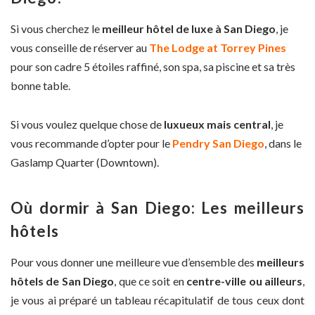
Si vous cherchez le
meilleur hôtel de luxe à San Diego
, je
vous conseille de réserver au
The Lodge at Torrey Pines
pour son cadre 5 étoiles raffiné, son spa, sa piscine et sa très
bonne table.
Si vous voulez quelque chose de
luxueux mais central
, je
vous recommande d’opter pour le
Pendry San Diego
, dans le
Gaslamp Quarter (Downtown).
Où dormir à San Diego: Les meilleurs
hôtels
Pour vous donner une meilleure vue d’ensemble des
meilleurs
hôtels de San Diego
, que ce soit en
centre-ville ou ailleurs
,
je vous ai préparé un tableau récapitulatif de tous ceux dont