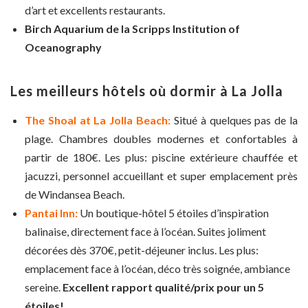
d’art et excellents restaurants.
Birch Aquarium de la Scripps Institution of
Oceanography
Les meilleurs hôtels où dormir à La Jolla
The Shoal at La Jolla Beach:
Situé à quelques pas de la
plage. Chambres doubles modernes et confortables à
partir de 180€. Les plus: piscine extérieure chauffée et
jacuzzi, personnel accueillant et super emplacement près
de Windansea Beach.
Pantai Inn:
Un boutique-hôtel 5 étoiles d’inspiration
balinaise, directement face à l’océan. Suites joliment
décorées dès 370€, petit-déjeuner inclus. Les plus:
emplacement face à l’océan, déco très soignée, ambiance
sereine.
Excellent rapport qualité/prix pour un 5
étoiles!