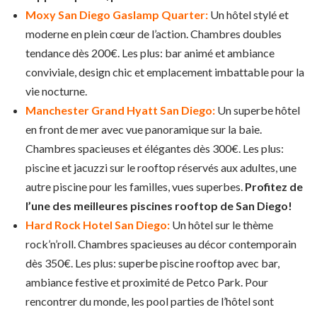
Moxy San Diego Gaslamp Quarter:
Un hôtel stylé et
moderne en plein cœur de l’action. Chambres doubles
tendance dès 200€. Les plus: bar animé et ambiance
conviviale, design chic et emplacement imbattable pour la
vie nocturne.
Manchester Grand Hyatt San Diego:
Un superbe hôtel
en front de mer avec vue panoramique sur la baie.
Chambres spacieuses et élégantes dès 300€. Les plus:
piscine et jacuzzi sur le rooftop réservés aux adultes, une
autre piscine pour les familles, vues superbes.
Profitez de
l’une des meilleures piscines rooftop de San Diego!
Hard Rock Hotel San Diego:
Un hôtel sur le thème
rock’n’roll. Chambres spacieuses au décor contemporain
dès 350€. Les plus: superbe piscine rooftop avec bar,
ambiance festive et proximité de Petco Park. Pour
rencontrer du monde, les pool parties de l’hôtel sont