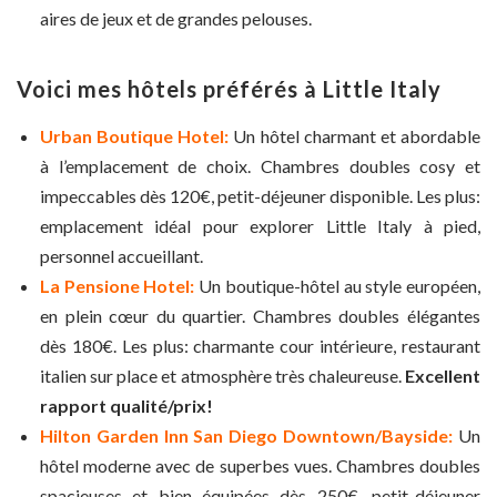
aires de jeux et de grandes pelouses.
Voici mes hôtels préférés à Little Italy
Urban Boutique Hotel:
Un hôtel charmant et abordable
à l’emplacement de choix. Chambres doubles cosy et
impeccables dès 120€, petit-déjeuner disponible. Les plus:
emplacement idéal pour explorer Little Italy à pied,
personnel accueillant.
La Pensione Hotel:
Un boutique-hôtel au style européen,
en plein cœur du quartier. Chambres doubles élégantes
dès 180€. Les plus: charmante cour intérieure, restaurant
italien sur place et atmosphère très chaleureuse.
Excellent
rapport qualité/prix!
Hilton Garden Inn San Diego Downtown/Bayside:
Un
hôtel moderne avec de superbes vues. Chambres doubles
spacieuses et bien équipées dès 250€, petit-déjeuner