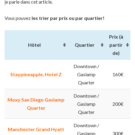
je parle dans cet article.
Vous pouvez
les trier par prix ou par quartier!
Prix (à
Hôtel
Quartier
partir
de)
Downtown /
Staypineapple, Hotel Z
Gaslamp
160€
Quarter
Downtown /
Moxy San Diego Gaslamp
Gaslamp
200€
Quarter
Quarter
Downtown /
Manchester Grand Hyatt
Gaslamp
300€