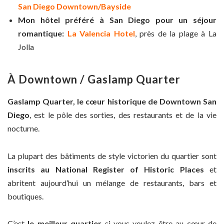
San Diego Downtown/Bayside
Mon hôtel préféré à San Diego pour un séjour
romantique:
La Valencia Hotel
, près de la plage à La
Jolla
À Downtown / Gaslamp Quarter
Gaslamp Quarter, le cœur historique de Downtown San
Diego
, est le pôle des sorties, des restaurants et de la vie
nocturne.
La plupart des bâtiments de style victorien du quartier sont
inscrits au National Register of Historic Places
et
abritent aujourd’hui un mélange de restaurants, bars et
boutiques.
C’est
le meilleur quartier
si vous voulez être au cœur de