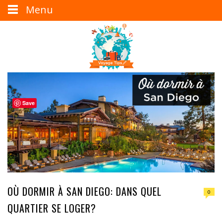
Menu
Save
OÙ DORMIR À SAN DIEGO: DANS QUEL
0
QUARTIER SE LOGER?