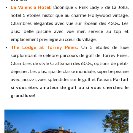
La Valencia Hotel:
L’iconique « Pink Lady » de La Jolla,
hôtel 5 étoiles historique au charme Hollywood vintage.
Chambres élégantes avec vue sur l’océan dès 430€. Les
plus: belle piscine avec vue mer, service au top et
emplacement privilégié au cœur du village.
The Lodge at Torrey Pines:
Un 5 étoiles de luxe
surplombant le célèbre parcours de golf de Torrey Pines.
Chambres de style Craftsman dès 600€, options de petit-
déjeuner. Les plus: spa de classe mondiale, superbe piscine
avec jacuzzi, vues splendides sur le golf et l’océan.
Parfait
si vous êtes amateur de golf ou si vous cherchez le
grand luxe!