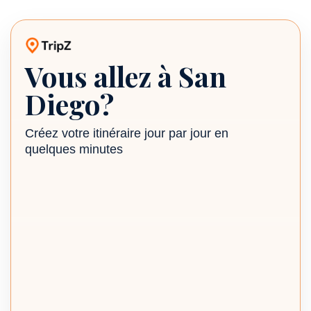
Vous allez à San
Planificateur de voyage TripZ
Diego?
Créez votre itinéraire jour par jour en
quelques minutes