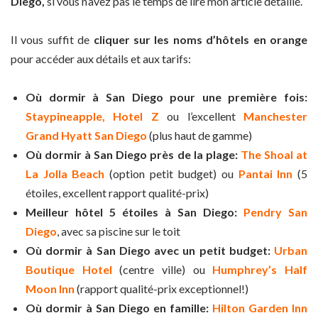
Diego,
si vous n’avez pas le temps de lire mon article détaillé.
Il vous suffit de
cliquer sur les noms d’hôtels en orange
pour accéder aux détails et aux tarifs:
Où dormir à San Diego pour une première fois:
Staypineapple, Hotel Z
ou l’excellent
Manchester
Grand Hyatt San Diego
(plus haut de gamme)
Où dormir à San Diego près de la plage:
The Shoal at
La Jolla Beach
(option petit budget) ou
Pantai Inn
(5
étoiles, excellent rapport qualité-prix)
Meilleur hôtel 5 étoiles à San Diego:
Pendry San
Diego
, avec sa piscine sur le toit
Où dormir à San Diego avec un petit budget:
Urban
Boutique Hotel
(centre ville) ou
Humphrey’s Half
Moon Inn
(rapport qualité-prix exceptionnel!)
Où dormir à San Diego en famille:
Hilton Garden Inn