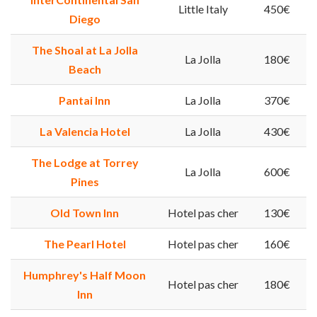
Little Italy
450€
Diego
The Shoal at La Jolla
La Jolla
180€
Beach
Pantai Inn
La Jolla
370€
La Valencia Hotel
La Jolla
430€
The Lodge at Torrey
La Jolla
600€
Pines
Old Town Inn
Hotel pas cher
130€
The Pearl Hotel
Hotel pas cher
160€
Humphrey's Half Moon
Hotel pas cher
180€
Inn