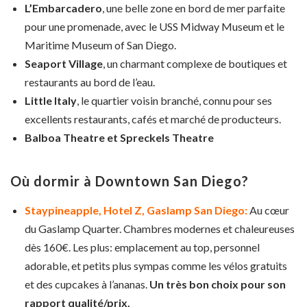
L’Embarcadero
, une belle zone en bord de mer parfaite
pour une promenade, avec le USS Midway Museum et le
Maritime Museum of San Diego.
Seaport Village
, un charmant complexe de boutiques et
restaurants au bord de l’eau.
Little Italy
, le quartier voisin branché, connu pour ses
excellents restaurants, cafés et marché de producteurs.
Balboa Theatre et Spreckels Theatre
Où dormir à Downtown San Diego?
Staypineapple, Hotel Z, Gaslamp San Diego:
Au cœur
du Gaslamp Quarter. Chambres modernes et chaleureuses
dès 160€. Les plus: emplacement au top, personnel
adorable, et petits plus sympas comme les vélos gratuits
et des cupcakes à l’ananas.
Un très bon choix pour son
rapport qualité/prix.