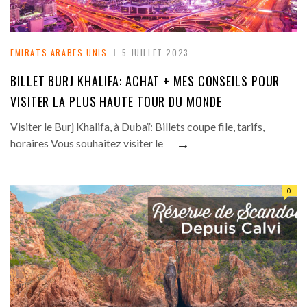
EMIRATS ARABES UNIS
5 JUILLET 2023
BILLET BURJ KHALIFA: ACHAT + MES CONSEILS POUR
VISITER LA PLUS HAUTE TOUR DU MONDE
Visiter le Burj Khalifa, à Dubaï: Billets coupe file, tarifs,
→
horaires Vous souhaitez visiter le
0