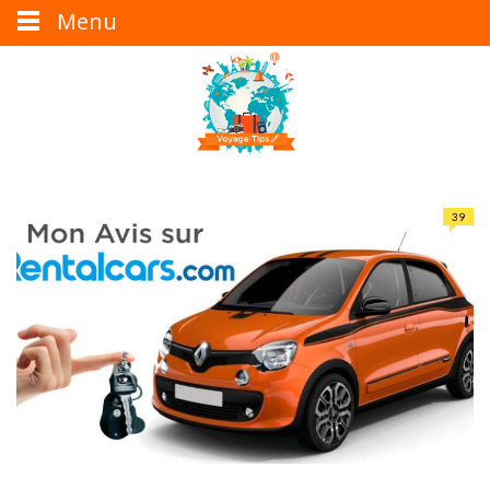
Menu
39