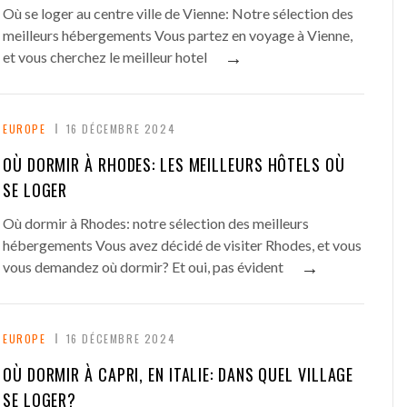
Où se loger au centre ville de Vienne: Notre sélection des
meilleurs hébergements Vous partez en voyage à Vienne,
→
et vous cherchez le meilleur hotel
EUROPE
16 DÉCEMBRE 2024
OÙ DORMIR À RHODES: LES MEILLEURS HÔTELS OÙ
SE LOGER
Où dormir à Rhodes: notre sélection des meilleurs
hébergements Vous avez décidé de visiter Rhodes, et vous
→
vous demandez où dormir? Et oui, pas évident
EUROPE
16 DÉCEMBRE 2024
OÙ DORMIR À CAPRI, EN ITALIE: DANS QUEL VILLAGE
SE LOGER?