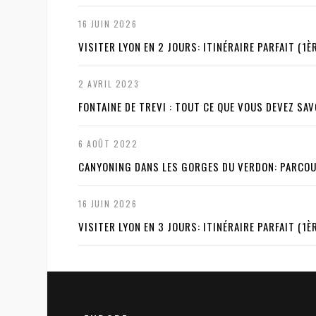
16 JUIN 2026
VISITER LYON EN 2 JOURS: ITINÉRAIRE PARFAIT (1ÈR
2 AVRIL 2023
FONTAINE DE TREVI : TOUT CE QUE VOUS DEVEZ SA
6 AOÛT 2022
CANYONING DANS LES GORGES DU VERDON: PARCOU
16 JUIN 2026
VISITER LYON EN 3 JOURS: ITINÉRAIRE PARFAIT (1ÈR