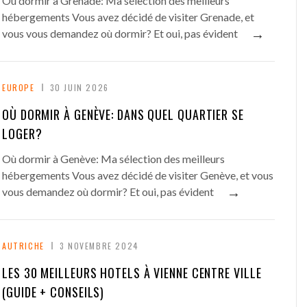
Où dormir à Grenade: Ma sélection des meilleurs
hébergements Vous avez décidé de visiter Grenade, et
→
vous vous demandez où dormir? Et oui, pas évident
EUROPE
30 JUIN 2026
OÙ DORMIR À GENÈVE: DANS QUEL QUARTIER SE
LOGER?
Où dormir à Genève: Ma sélection des meilleurs
hébergements Vous avez décidé de visiter Genève, et vous
→
vous demandez où dormir? Et oui, pas évident
AUTRICHE
3 NOVEMBRE 2024
LES 30 MEILLEURS HOTELS À VIENNE CENTRE VILLE
(GUIDE + CONSEILS)