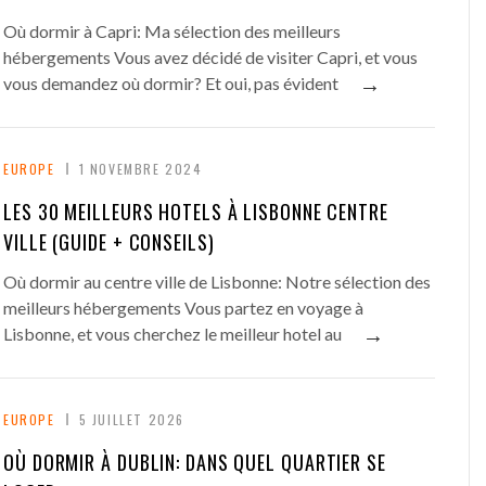
Où dormir à Capri: Ma sélection des meilleurs
hébergements Vous avez décidé de visiter Capri, et vous
→
vous demandez où dormir? Et oui, pas évident
EUROPE
1 NOVEMBRE 2024
LES 30 MEILLEURS HOTELS À LISBONNE CENTRE
VILLE (GUIDE + CONSEILS)
Où dormir au centre ville de Lisbonne: Notre sélection des
meilleurs hébergements Vous partez en voyage à
→
Lisbonne, et vous cherchez le meilleur hotel au
EUROPE
5 JUILLET 2026
OÙ DORMIR À DUBLIN: DANS QUEL QUARTIER SE