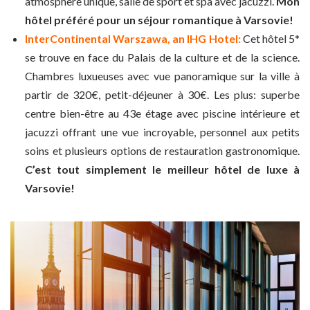
atmosphère unique, salle de sport et spa avec jacuzzi.
Mon
hôtel préféré pour un séjour romantique à Varsovie!
InterContinental Warszawa, an IHG Hotel:
Cet hôtel 5*
se trouve en face du Palais de la culture et de la science.
Chambres luxueuses avec vue panoramique sur la ville à
partir de 320€, petit-déjeuner à 30€. Les plus: superbe
centre bien-être au 43e étage avec piscine intérieure et
jacuzzi offrant une vue incroyable, personnel aux petits
soins et plusieurs options de restauration gastronomique.
C’est tout simplement le meilleur hôtel de luxe à
Varsovie!