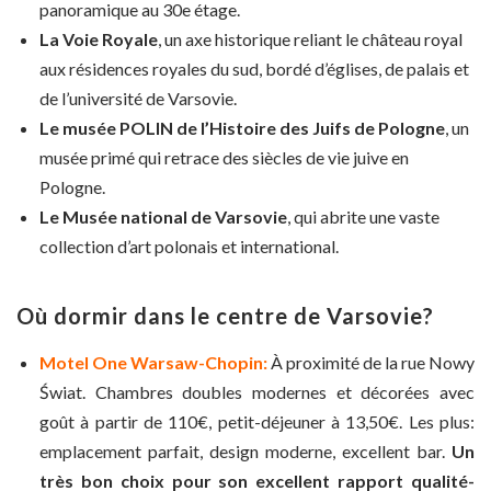
panoramique au 30e étage.
La Voie Royale
, un axe historique reliant le château royal
aux résidences royales du sud, bordé d’églises, de palais et
de l’université de Varsovie.
Le musée POLIN de l’Histoire des Juifs de Pologne
, un
musée primé qui retrace des siècles de vie juive en
Pologne.
Le Musée national de Varsovie
, qui abrite une vaste
collection d’art polonais et international.
Où dormir dans le centre de Varsovie?
Motel One Warsaw-Chopin:
À proximité de la rue Nowy
Świat. Chambres doubles modernes et décorées avec
goût à partir de 110€, petit-déjeuner à 13,50€. Les plus:
emplacement parfait, design moderne, excellent bar.
Un
très bon choix pour son excellent rapport qualité-