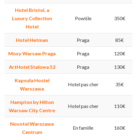
Hotel Bristol, a
Luxury Collection
Powiśle
350€
Hotel
Hotel Hetman
Praga
85€
Moxy Warsaw Praga
Praga
120€
ArtHotel Stalowa 52
Praga
130€
Kapsuła Hostel
Hotel pas cher
35€
Warszawa
Hampton by Hilton
Hotel pas cher
110€
Warsaw City Centre
Novotel Warszawa
En famille
160€
Centrum