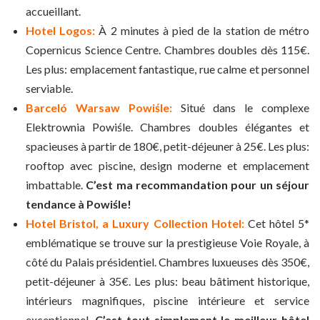
accueillant.
Hotel Logos:
À 2 minutes à pied de la station de métro
Copernicus Science Centre. Chambres doubles dès 115€.
Les plus: emplacement fantastique, rue calme et personnel
serviable.
Barceló Warsaw Powiśle:
Situé dans le complexe
Elektrownia Powiśle. Chambres doubles élégantes et
spacieuses à partir de 180€, petit-déjeuner à 25€. Les plus:
rooftop avec piscine, design moderne et emplacement
imbattable.
C’est ma recommandation pour un séjour
tendance à Powiśle!
Hotel Bristol, a Luxury Collection Hotel:
Cet hôtel 5*
emblématique se trouve sur la prestigieuse Voie Royale, à
côté du Palais présidentiel. Chambres luxueuses dès 350€,
petit-déjeuner à 35€. Les plus: beau bâtiment historique,
intérieurs magnifiques, piscine intérieure et service
exceptionnel.
C’est tout simplement le meilleur hôtel