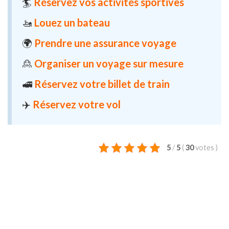
🏄
Réservez vos activités sportives
🚤
Louez un bateau
🌍
Prendre une assurance voyage
🙎
Organiser un voyage sur mesure
🚅
Réservez votre billet de train
✈️
Réservez votre vol
5
/
5
(
30
votes
)