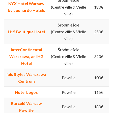
Śródmieście
NYX Hotel Warsaw
(Centre ville & Vielle
180€
by Leonardo Hotels
ville)
Śródmieście
H15 Boutique Hotel
(Centre ville & Vielle
250€
ville)
InterContinental
Śródmieście
Warszawa, an IHG
(Centre ville & Vielle
320€
Hotel
ville)
ibis Styles Warszawa
Powiśle
100€
Centrum
Hotel Logos
Powiśle
115€
Barceló Warsaw
Powiśle
180€
Powiśle