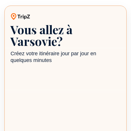
Vous allez à
Planificateur de voyage TripZ
Varsovie?
Créez votre itinéraire jour par jour en
quelques minutes