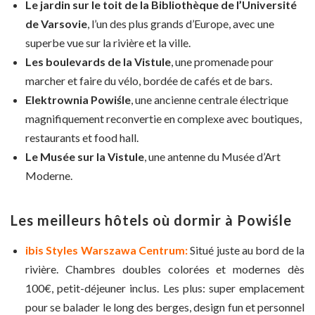
Le jardin sur le toit de la Bibliothèque de l’Université
de Varsovie
, l’un des plus grands d’Europe, avec une
superbe vue sur la rivière et la ville.
Les boulevards de la Vistule
, une promenade pour
marcher et faire du vélo, bordée de cafés et de bars.
Elektrownia Powiśle
, une ancienne centrale électrique
magnifiquement reconvertie en complexe avec boutiques,
restaurants et food hall.
Le Musée sur la Vistule
, une antenne du Musée d’Art
Moderne.
Les meilleurs hôtels où dormir à Powiśle
ibis Styles Warszawa Centrum:
Situé juste au bord de la
rivière. Chambres doubles colorées et modernes dès
100€, petit-déjeuner inclus. Les plus: super emplacement
pour se balader le long des berges, design fun et personnel