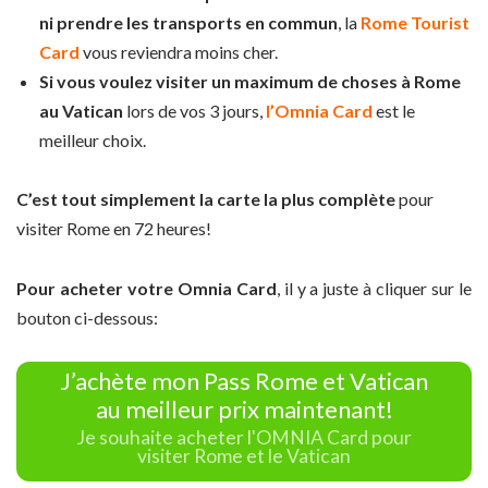
ni prendre les transports en commun
, la
Rome Tourist
Card
vous reviendra moins cher.
Si vous voulez visiter un maximum de choses à Rome
au Vatican
lors de vos 3 jours,
l’Omnia Card
est le
meilleur choix.
C’est tout simplement la carte la plus complète
pour
visiter Rome en 72 heures!
Pour acheter votre Omnia Card
, il y a juste à cliquer sur le
bouton ci-dessous:
J’achète mon Pass Rome et Vatican
au meilleur prix maintenant!
Je souhaite acheter l'OMNIA Card pour
visiter Rome et le Vatican