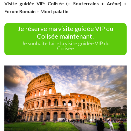
Visite guidée VIP: Colisée (+ Souterrains + Arène) +
Forum Romain + Mont palatin
Je réserve ma visite guidée VIP du
Colisée maintenant!
Je souhaite faire la visite guidée VIP du
Colisée