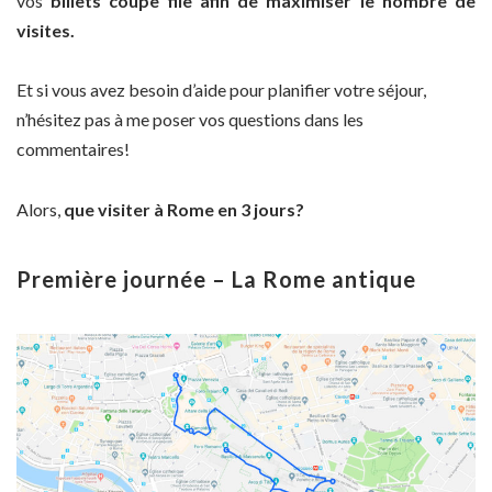
vos
billets coupe file afin de maximiser le nombre de
visites.
Et si vous avez besoin d’aide pour planifier votre séjour,
n’hésitez pas à me poser vos questions dans les
commentaires!
Alors,
que visiter à Rome en 3 jours?
Première journée – La Rome antique