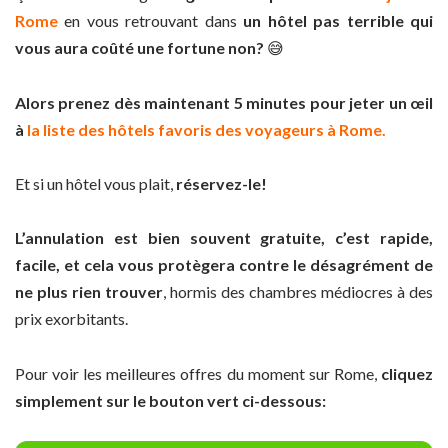
Rome
en vous retrouvant dans
un hôtel pas terrible qui
vous aura coûté une fortune non?
😅
Alors prenez dès maintenant 5 minutes pour jeter un œil
à
la liste des hôtels favoris des voyageurs à Rome.
Et si un hôtel vous plait,
réservez-le!
L’annulation est bien souvent gratuite, c’est rapide,
facile, et cela vous protègera contre le désagrément de
ne plus rien trouver
, hormis des chambres médiocres à des
prix exorbitants.
Pour voir les meilleures offres du moment sur Rome,
cliquez
simplement sur le bouton vert ci-dessous: