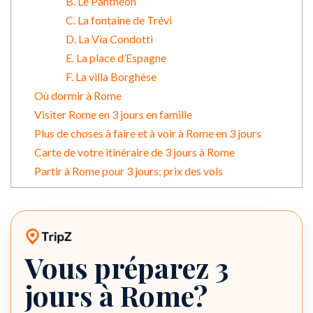
B. Le Panthéon
C. La fontaine de Trévi
D. La Via Condotti
E. La place d’Espagne
F. La villa Borghèse
Où dormir à Rome
Visiter Rome en 3 jours en famille
Plus de choses à faire et à voir à Rome en 3 jours
Carte de votre itinéraire de 3 jours à Rome
Partir à Rome pour 3 jours: prix des vols
Vous préparez 3
Itinéraire TripZ
jours à Rome?