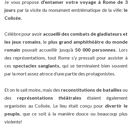
Je vous propose
d’entamer votre voyage à Rome de 3
jours
par la visite du monument emblématique de la ville:
le
Colisée.
Célèbre pour avoir
accueilli des combats de gladiateurs et
les jeux romains
, le
plus grand amphithéâtre du monde
romain
pouvait accueillir jusqu’à
50 000 personnes.
Lors
des représentations, tout Rome s’y pressait pour assister à
ces
spectacles sanglants,
qui se terminaient bien souvent
par la mort assez atroce d’une partie des protagonistes.
Et on le sait moins, mais des
reconstitutions de batailles
ou
des
représentations théâtrales
étaient également
organisées au Colisée
.
Le lieu était conçu pour
divertir le
peuple,
que ce soit à la manière douce ou beaucoup plus
violente!