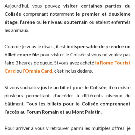
Aujourd’hui, vous pouvez
visiter certaines parties du
Colisée
comprenant notamment
le premier et deuxième
étage, l’arène
ou
le niveau souterrain
où étaient enfermés
les animaux.
Comme je vous le disais, il est
indispensable de prendre un
billet coupe file
pour visiter le Colisée si vous ne voulez pas
faire 3 heures de queue. Si vous avez acheté
la Rome Tourist
Card
ou
l’Omnia Card,
c’est inclus dedans.
Si vous souhaitez
juste un billet pour le Colisée,
il en existe
plusieurs permettant d’accéder à différents niveaux du
bâtiment.
Tous les billets pour le Colisée comprennent
l’accès au Forum Romain et au Mont Palatin.
Pour arriver à vous y retrouver parmi les multiples offres, je