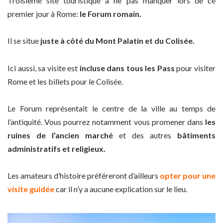
Troisième site touristique à ne pas manquer lors de ce
premier jour à Rome:
le Forum romain.
Il se situe
juste à côté du Mont Palatin et du Colisée.
Ici aussi, sa visite est
incluse dans tous les Pass
pour visiter
Rome et les billets pour le Colisée.
Le Forum représentait le centre de la ville au temps de
l’antiquité. Vous pourrez notamment vous promener dans
les
ruines de l’ancien marché
et des autres
bâtiments
administratifs et religieux.
Les amateurs d’histoire préféreront d’ailleurs
opter pour une
visite guidée
car il n’y a aucune explication sur le lieu.