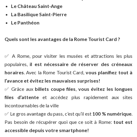
Le Château Saint-Ange
La Basilique Saint-Pierre
Le Panthéon
Quels sont les avantages de la Rome Tourist Card ?
✅ A Rome, pour visiter les musées et attractions les plus
populaires,
il est nécessaire de réserver des créneaux
horaires
. Avec la Rome Tourist Card,
vous planifiez tout à
l’avance et évitez les mauvaises surprises!
✅ Grâce aux
billets coupe files
,
vous évitez les longues
files d’attente
et accédez plus rapidement aux sites
incontournables de la ville
✅ Le gros avantage du pass, c’est qu’il est
100 % numérique
.
Pas besoin de récupérer quoi que ce soit à Rome:
tout est
accessible depuis votre smartphone!