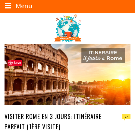
Menu
Save
VISITER ROME EN 3 JOURS: ITINÉRAIRE
97
PARFAIT (1ÈRE VISITE)