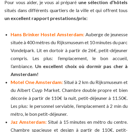
Pour vous aider, je vous ai préparé
une sélection d’hôtels
situés dans différents quartiers de la ville et qui offrent tous
un excellent rapport prestations/prix:
Hans Brinker Hostel Amsterdam:
Auberge de jeunesse
située à 400 mètres du Rijksmuseum et 10 minutes du parc
Vondelpark. Lit en dortoir à partir de 26€, petit-déjeuner
compris. Les plus: l’emplacement, le bon accueil,
l’ambiance.
Un excellent choix où dormir pas cher à
Amsterdam!
Motel One Amsterdam:
Situé à 2 km du Rijksmuseum et
du Albert Cuyp Market. Chambre double propre et bien
décorée à partir de 110€ la nuit, petit-déjeuner à 11.50€.
Les plus: le personnel serviable, l’emplacement à 2 min du
métro, le bon petit-déjeuner.
Jaz Amsterdam:
Situé à 15 minutes en métro du centre.
Chambre spacieuse et design à partir de 110€, petit-