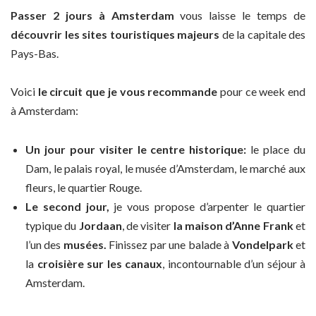
Passer 2 jours à Amsterdam
vous laisse le temps de
découvrir les sites touristiques majeurs
de la capitale des
Pays-Bas.
Voici
le circuit que je vous recommande
pour ce week end
à Amsterdam:
Un jour pour visiter le centre historique:
le place du
Dam, le palais royal, le musée d’Amsterdam, le marché aux
fleurs, le quartier Rouge.
Le second jour,
je vous propose d’arpenter le quartier
typique du
Jordaan
, de visiter
la maison d’Anne Frank
et
l’un des
musées.
Finissez par une balade à
Vondelpark
et
la
croisière sur les canaux
, incontournable d’un séjour à
Amsterdam.