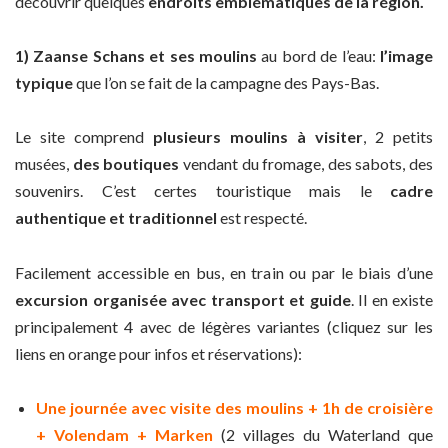
découvrir quelques
endroits emblématiques de la région.
1) Zaanse Schans et ses moulins
au bord de l’eau:
l’image
typique
que l’on se fait de la campagne des Pays-Bas.
Le site comprend
plusieurs moulins à visiter
, 2 petits
musées,
des boutiques
vendant du fromage, des sabots, des
souvenirs. C’est certes touristique mais le
cadre
authentique et traditionnel
est respecté.
Facilement accessible en bus, en train ou par le biais d’une
excursion organisée avec transport et guide
. Il en existe
principalement 4 avec de légères variantes (cliquez sur les
liens en orange pour infos et réservations):
Une journée avec visite des moulins + 1h de croisière
+ Volendam + Marken
(2 villages du Waterland que