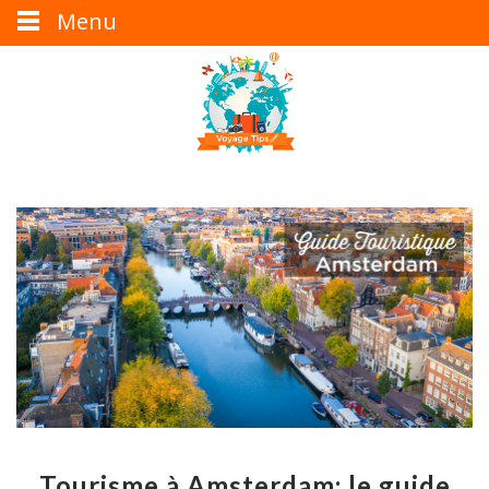
Menu
Tourisme à Amsterdam: le guide