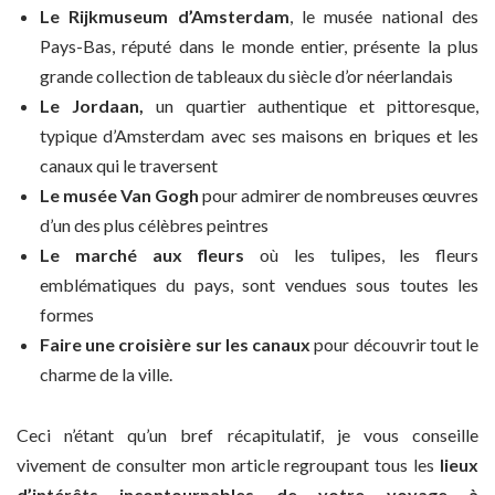
Le Rijkmuseum d’Amsterdam
, le musée national des
Pays-Bas, réputé dans le monde entier, présente la plus
grande collection de tableaux du siècle d’or néerlandais
Le Jordaan,
un quartier authentique et pittoresque,
typique d’Amsterdam avec ses maisons en briques et les
canaux qui le traversent
Le musée Van Gogh
pour admirer de nombreuses œuvres
d’un des plus célèbres peintres
Le marché aux fleurs
où les tulipes, les fleurs
emblématiques du pays, sont vendues sous toutes les
formes
Faire une croisière sur les canaux
pour découvrir tout le
charme de la ville.
Ceci n’étant qu’un bref récapitulatif, je vous conseille
vivement de consulter mon article regroupant tous les
lieux
d’intérêts incontournables de votre voyage à