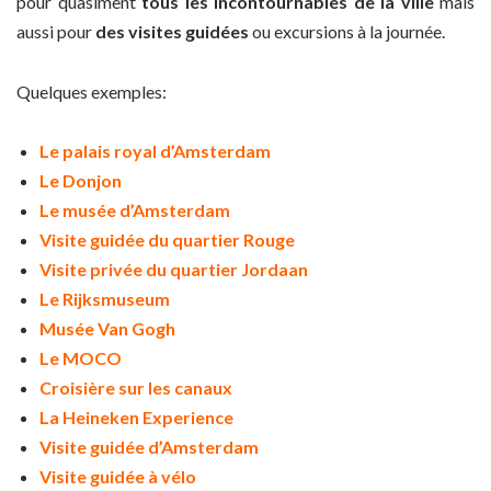
pour quasiment
tous les incontournables de la ville
mais
aussi pour
des visites guidées
ou excursions à la journée.
Quelques exemples:
Le palais royal d’Amsterdam
Le Donjon
Le musée d’Amsterdam
Visite guidée du quartier Rouge
Visite privée du quartier Jordaan
Le Rijksmuseum
Musée Van Gogh
Le MOCO
Croisière sur les canaux
La Heineken Experience
Visite guidée d’Amsterdam
Visite guidée à vélo