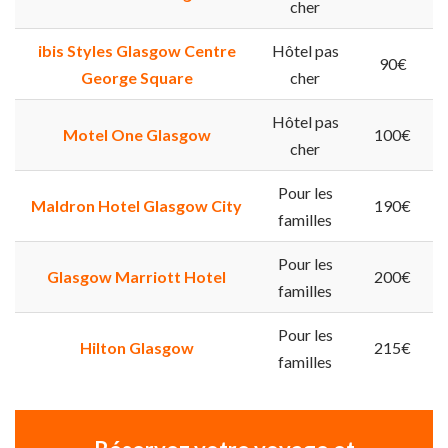
cher
ibis Styles Glasgow Centre
Hôtel pas
90€
George Square
cher
Hôtel pas
Motel One Glasgow
100€
cher
Pour les
Maldron Hotel Glasgow City
190€
familles
Pour les
Glasgow Marriott Hotel
200€
familles
Pour les
Hilton Glasgow
215€
familles