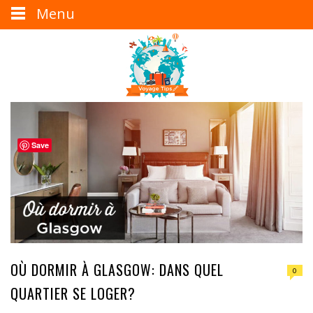
Menu
Save
OÙ DORMIR À GLASGOW: DANS QUEL
0
QUARTIER SE LOGER?