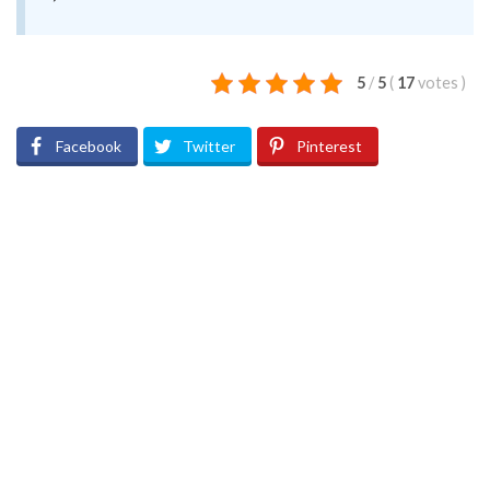
5
/
5
(
17
votes
)
Facebook
Twitter
Pinterest