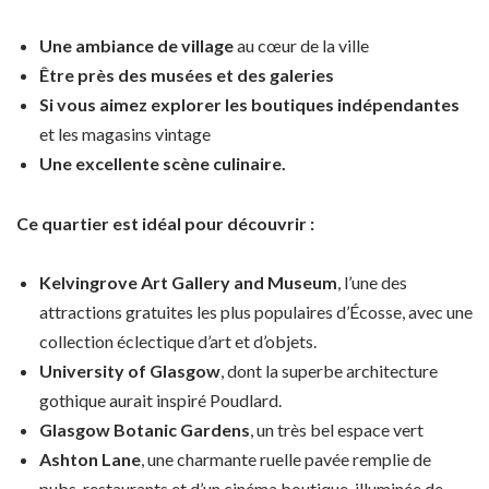
Une ambiance de village
au cœur de la ville
Être près des musées et des galeries
Si vous aimez explorer les boutiques indépendantes
et les magasins vintage
Une excellente scène culinaire.
Ce quartier est idéal pour découvrir :
Kelvingrove Art Gallery and Museum
, l’une des
attractions gratuites les plus populaires d’Écosse, avec une
collection éclectique d’art et d’objets.
University of Glasgow
, dont la superbe architecture
gothique aurait inspiré Poudlard.
Glasgow Botanic Gardens
, un très bel espace vert
Ashton Lane
, une charmante ruelle pavée remplie de
pubs, restaurants et d’un cinéma boutique, illuminée de