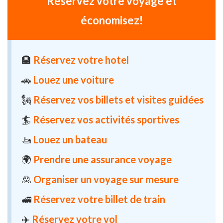
Réservez votre voyage et
économisez!
🏨
Réservez votre hotel
🚗
Louez une voiture
🗽
Réservez vos billets et visites guidées
🏄
Réservez vos activités sportives
🚤
Louez un bateau
🌍
Prendre une assurance voyage
🙎
Organiser un voyage sur mesure
🚅
Réservez votre billet de train
✈️
Réservez votre vol