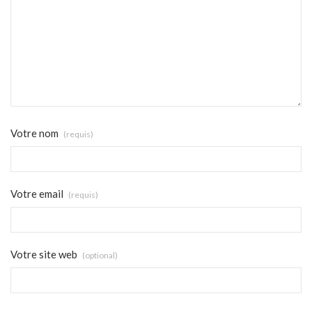
Votre nom
(requis)
Votre email
(requis)
Votre site web
(optional)