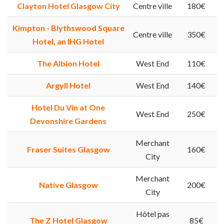
Clayton Hotel Glasgow City
Centre ville
180€
Kimpton - Blythswood Square
Centre ville
350€
Hotel, an IHG Hotel
The Albion Hotel
West End
110€
Argyll Hotel
West End
140€
Hotel Du Vin at One
West End
250€
Devonshire Gardens
Merchant
Fraser Suites Glasgow
160€
City
Merchant
Native Glasgow
200€
City
Hôtel pas
The Z Hotel Glasgow
85€