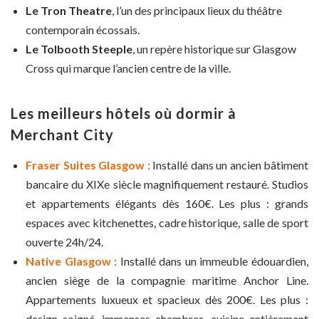
Le Tron Theatre
, l’un des principaux lieux du théâtre
contemporain écossais.
Le Tolbooth Steeple
, un repère historique sur Glasgow
Cross qui marque l’ancien centre de la ville.
Les meilleurs hôtels où dormir à
Merchant City
Fraser Suites Glasgow :
Installé dans un ancien bâtiment
bancaire du XIXe siècle magnifiquement restauré. Studios
et appartements élégants dès 160€. Les plus : grands
espaces avec kitchenettes, cadre historique, salle de sport
ouverte 24h/24.
Native Glasgow :
Installé dans un immeuble édouardien,
ancien siège de la compagnie maritime Anchor Line.
Appartements luxueux et spacieux dès 200€. Les plus :
design soigné, immenses chambres, cuisine entièrement