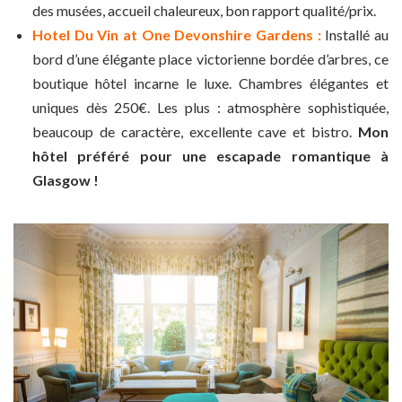
des musées, accueil chaleureux, bon rapport qualité/prix.
Hotel Du Vin at One Devonshire Gardens :
Installé au
bord d’une élégante place victorienne bordée d’arbres, ce
boutique hôtel incarne le luxe. Chambres élégantes et
uniques dès 250€. Les plus : atmosphère sophistiquée,
beaucoup de caractère, excellente cave et bistro.
Mon
hôtel préféré pour une escapade romantique à
Glasgow !