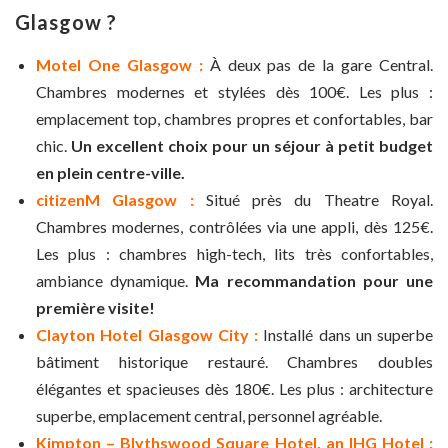
Glasgow ?
Motel One Glasgow :
À deux pas de la gare Central.
Chambres modernes et stylées dès 100€. Les plus :
emplacement top, chambres propres et confortables, bar
chic.
Un excellent choix pour un séjour à petit budget
en plein centre-ville.
citizenM Glasgow :
Situé près du Theatre Royal.
Chambres modernes, contrôlées via une appli, dès 125€.
Les plus : chambres high-tech, lits très confortables,
ambiance dynamique.
Ma recommandation pour une
première visite!
Clayton Hotel Glasgow City :
Installé dans un superbe
bâtiment historique restauré. Chambres doubles
élégantes et spacieuses dès 180€. Les plus : architecture
superbe, emplacement central, personnel agréable.
Kimpton – Blythswood Square Hotel, an IHG Hotel :