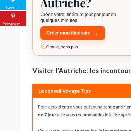
Autriche?
Tweet
Créez votre itinéraire jour par jour en
quelques minutes
Pinterest
→
Créer mon itinéraire
Gratuit, sans pub.
Visiter l’Autriche: les incontou
Le conseil Voyage Tips
Pour ceux d’entre vous qui souhaitent
partir e
de 7 jours
. Je vous recommande de le lire après 
Vous y trouverez
toutes les informations 