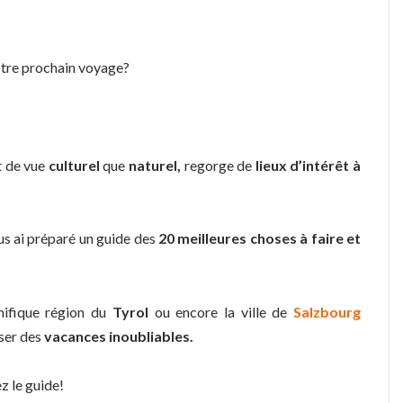
otre prochain voyage?
t de vue
culturel
que
naturel,
regorge de
lieux d’intérêt à
ous ai préparé un guide des
20 meilleures choses à faire et
nifique région du
Tyrol
ou encore la ville de
Salzbourg
ser des
vacances inoubliables.
z le guide!