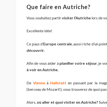
Que faire en Autriche?
Vous souhaitez partir
visiter l’Autriche
lors de v
Excellente idée!
Ce pays d’
Europe centrale
, aussi riche d’un poin
découvrir.
Afin de vous aider à
planifier votre séjour
, je v
à voir en Autriche.
De
Vienne
à
Hallstatt
en passant par la mag
(berceau de Mozart!), vous trouverez de quoi pas
Alors,
où aller et quoi visiter en Autriche?
Suive