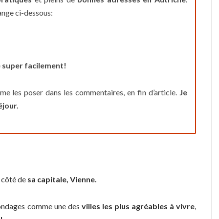
orange ci-dessous:
 super facilement!
 me les poser dans les commentaires, en fin d’article.
Je
éjour.
 côté de
sa capitale, Vienne.
s sondages comme une des
villes les plus agréables à vivre
,