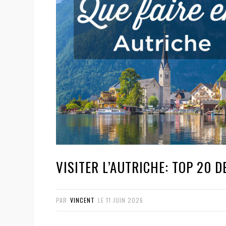
VISITER L’AUTRICHE: TOP 20 D
PAR
VINCENT
LE
11 JUIN 2026