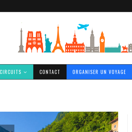
CIRCUITS
CONTACT
ORGANISER UN VOYAGE