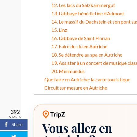
12. Les lacs du Salzkammergut
13. L’abbaye bénédictine d’Admont
14. Le massif du Dachstein et son pont s
15. Linz
16. L’abbaye de Saint Florian
17. Faire du ski en Autriche
18. Se détendre au spa en Autriche
19. Assister à un concert de musique clas
20. Minimundus
Que faire en Autriche: la carte touristique
Circuit sur mesure en Autriche
392
SHARES
Vous allez en
Share
Planificateur de voyage TripZ