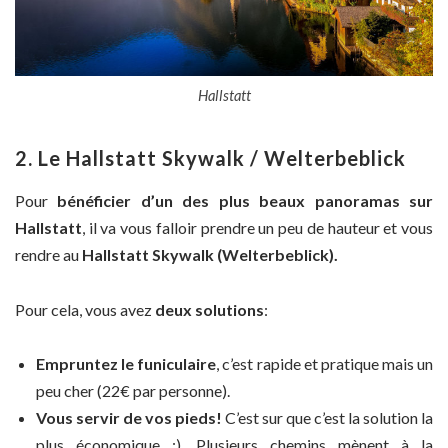
Hallstatt
2. Le Hallstatt Skywalk / Welterbeblick
Pour
bénéficier d’un des plus beaux panoramas sur
Hallstatt
, il va vous falloir prendre un peu de hauteur et vous
rendre au
Hallstatt Skywalk (Welterbeblick).
Pour cela, vous avez
deux solutions
:
Empruntez le funiculaire
, c’est rapide et pratique mais un
peu cher (22€ par personne).
Vous servir de vos pieds!
C’est sur que c’est la solution la
plus économique :). Plusieurs chemins mènent à la