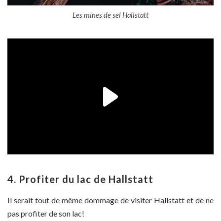
Les mines de sel Hallstatt
4. Profiter du lac de Hallstatt
Il serait tout de même dommage de visiter Hallstatt et de ne
pas profiter de son lac!