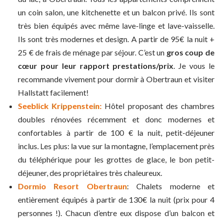
un coin salon, une kitchenette et un balcon privé. Ils sont
très bien équipés avec même lave-linge et lave-vaisselle.
Ils sont très modernes et design. A partir de 95€ la nuit +
25 € de frais de ménage par séjour. C’est un
gros coup de
cœur pour leur rapport prestations/prix
. Je vous le
recommande vivement pour dormir à Obertraun et visiter
Hallstatt facilement!
Seeblick Krippenstein:
Hôtel proposant des chambres
doubles rénovées récemment et donc modernes et
confortables à partir de 100 € la nuit, petit-déjeuner
inclus. Les plus: la vue sur la montagne, l’emplacement près
du téléphérique pour les grottes de glace, le bon petit-
déjeuner, des propriétaires très chaleureux.
Dormio Resort Obertraun
: Chalets moderne et
entièrement équipés à partir de 130€ la nuit (prix pour 4
personnes !). Chacun d’entre eux dispose d’un balcon et