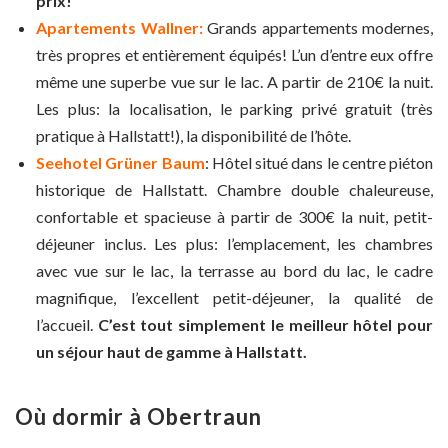
prix!
Apartements Wallner:
Grands appartements modernes,
très propres et entièrement équipés! L’un d’entre eux offre
même une superbe vue sur le lac. A partir de 210€ la nuit.
Les plus: la localisation, le parking privé gratuit (très
pratique à Hallstatt!), la disponibilité de l’hôte.
Seehotel Grüner Baum
: Hôtel situé dans le centre piéton
historique de Hallstatt. Chambre double chaleureuse,
confortable et spacieuse à partir de 300€ la nuit, petit-
déjeuner inclus. Les plus: l’emplacement, les chambres
avec vue sur le lac, la terrasse au bord du lac, le cadre
magnifique, l’excellent petit-déjeuner, la qualité de
l’accueil.
C’est tout simplement le meilleur hôtel pour
un séjour haut de gamme à Hallstatt.
Où dormir à Obertraun