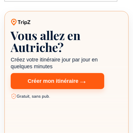
Vous allez en
Planificateur de voyage TripZ
Autriche?
Créez votre itinéraire jour par jour en
quelques minutes
→
Créer mon itinéraire
Gratuit, sans pub.