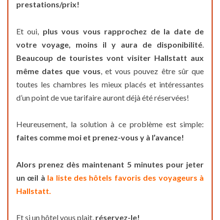
prestations/prix!
Et oui,
plus vous vous rapprochez de la date de
votre voyage, moins il y aura de disponibilité
.
Beaucoup de touristes vont visiter Hallstatt
aux
même dates que vous
, et vous pouvez être sûr que
toutes les chambres les mieux placés et intéressantes
d’un point de vue tarifaire auront déjà été réservées!
Heureusement, la solution à ce problème est simple:
faites comme moi et prenez-vous y à l’avance!
Alors prenez dès maintenant 5 minutes pour jeter
un œil à
la liste des hôtels favoris des voyageurs à
Hallstatt.
Et si un hôtel vous plait,
réservez-le!