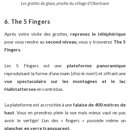
Les grottes de glace, proche du village d’Obertraun
6. The 5 Fingers
Après votre visite des grottes,
reprenez le téléphérique
pour vous rendre au
second niveau
, vous y trouverez
The 5
Fingers.
Les 5 Fingers est une
plateforme panoramique
reproduisant la forme d’une main (d’où le nom!) et offrant une
vue spectaculaire sur les montagnes et le lac
Hallstattersee
en contrebas.
La plateforme est accrochée à une
falaise de 400 mètres de
haut
. Vous en prendrez plein la vue mais mieux vaut ne pas
avoir le vertige! L’un des « fingers » possède même un
plancher en verre transparent.