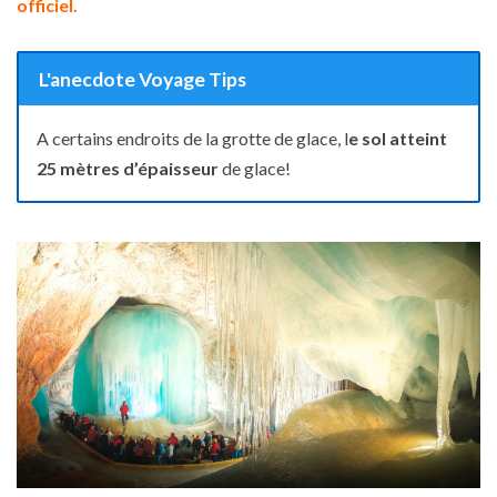
officiel.
L'anecdote Voyage Tips
A certains endroits de la grotte de glace, l
e sol atteint
25 mètres d’épaisseur
de glace!