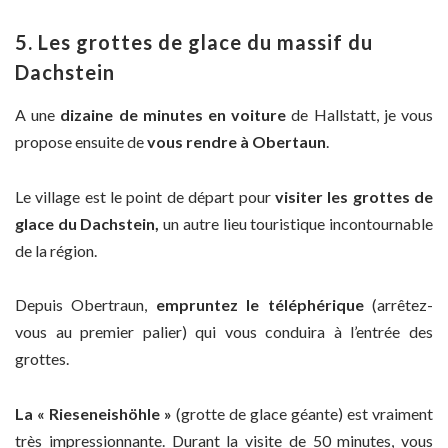
5. Les grottes de glace du massif du
Dachstein
A une
dizaine de minutes en voiture
de Hallstatt, je vous
propose ensuite de
vous rendre à Obertaun
.
Le village est le point de départ pour
visiter les grottes de
glace du Dachstein,
un autre lieu touristique incontournable
de la région.
Depuis Obertraun,
empruntez le téléphérique
(arrêtez-
vous au premier palier) qui vous conduira à l’entrée des
grottes.
La « Rieseneishöhle »
(grotte de glace géante) est vraiment
très impressionnante. Durant la visite de 50 minutes, vous