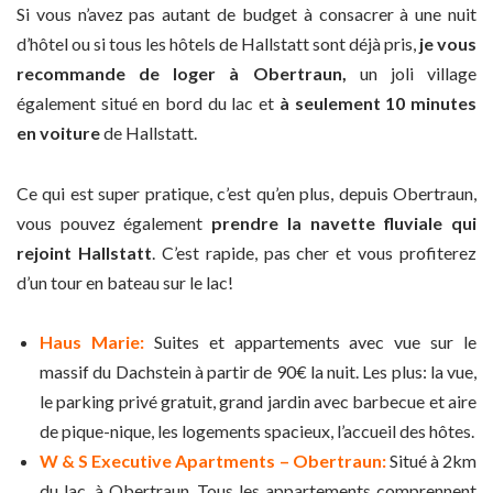
Si vous n’avez pas autant de budget à consacrer à une nuit
d’hôtel ou si tous les hôtels de Hallstatt sont déjà pris,
je vous
recommande de loger à Obertraun,
un joli village
également situé en bord du lac et
à seulement 10 minutes
en voiture
de Hallstatt.
Ce qui est super pratique, c’est qu’en plus, depuis Obertraun,
vous pouvez également
prendre la navette fluviale qui
rejoint Hallstatt
. C’est rapide, pas cher et vous profiterez
d’un tour en bateau sur le lac!
Haus Marie:
Suites et appartements avec vue sur le
massif du Dachstein à partir de 90€ la nuit. Les plus: la vue,
le parking privé gratuit, grand jardin avec barbecue et aire
de pique-nique, les logements spacieux, l’accueil des hôtes.
W & S Executive Apartments – Obertraun:
Situé à 2km
du lac, à Obertraun. Tous les appartements comprennent