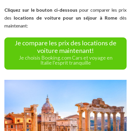
Cliquez sur le bouton ci-dessous
pour comparer les prix
des
locations de voiture pour un séjour à Rome
dès
maintenant:
Je compare les prix des locations de
voiture maintenant!
Je choisis Booking.com Cars et voyage en
Italie l'esprit tranquille