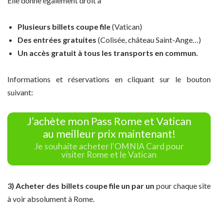
Elle donne également droit à
Plusieurs billets coupe file
(Vatican)
Des entrées gratuites
(Colisée, château Saint-Ange…)
Un accès gratuit à tous les transports en commun.
Informations et réservations en cliquant sur le bouton
suivant:
J’achète mon Pass Rome et Vatican
au meilleur prix maintenant!
Je souhaite acheter l'OMNIA Card pour
visiter Rome et le Vatican
3) Acheter des billets coupe file un par un
pour chaque site
à voir absolument à Rome.