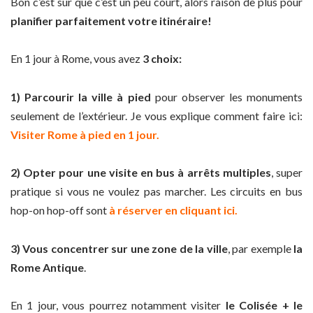
Bon c’est sur que c’est un peu court, alors raison de plus pour
planifier parfaitement votre itinéraire!
En 1 jour à Rome, vous avez
3 choix:
1) Parcourir la ville à pied
pour observer les monuments
seulement de l’extérieur. Je vous explique comment faire ici:
Visiter Rome à pied en 1 jour.
2) Opter pour une visite en bus à arrêts multiples
, super
pratique si vous ne voulez pas marcher. Les circuits en bus
hop-on hop-off sont
à réserver en cliquant ici.
3) Vous concentrer sur une zone de la ville
, par exemple
la
Rome Antique
.
En 1 jour, vous pourrez notamment visiter
le Colisée + le