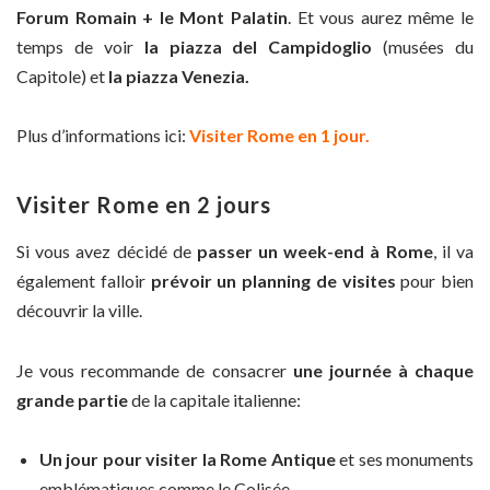
Forum Romain + le Mont Palatin
. Et vous aurez même le
temps de voir
la piazza del Campidoglio
(musées du
Capitole) et
la piazza Venezia.
Plus d’informations ici:
Visiter Rome en 1 jour.
Visiter Rome en 2 jours
Si vous avez décidé de
passer un week-end à Rome
, il va
également falloir
prévoir un planning de visites
pour bien
découvrir la ville.
Je vous recommande de consacrer
une journée à chaque
grande partie
de la capitale italienne:
Un jour pour visiter la Rome Antique
et ses monuments
emblématiques comme le Colisée.