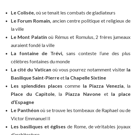
Le Colisée,
où se tenait les combats de gladiateurs
Le Forum Romain,
ancien centre politique et religieux de
la ville
Le Mont Palatin
où Rémus et Romulus, 2 frères jumeaux
auraient fondé la ville
La fontaine de Trévi,
sans conteste l’une des plus
célèbres fontaines du monde
La cité du Vatican
où vous pourrez notamment visiter
la
Basilique Saint-Pierre
et
la Chapelle Sixtine
Les splendides places
comme
la Piazza Venezia
, la
Place du Capitole
, la
Piazza Navone
et
la place
d’Espagne
Le Panthéon
où se trouve les tombeaux de Raphael ou de
Victor Emmanuel II
Les basiliques et églises
de Rome, de véritables joyaux
d’architecture