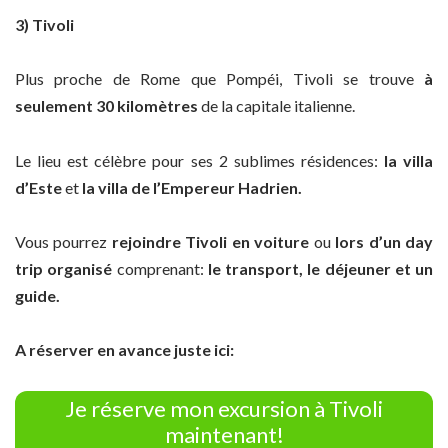
3) Tivoli
Plus proche de Rome que Pompéi, Tivoli se trouve
à
seulement 30 kilomètres
de la capitale italienne.
Le lieu est célèbre pour ses 2 sublimes résidences:
la villa
d’Este
et
la villa de l’Empereur Hadrien.
Vous pourrez
rejoindre Tivoli en voiture
ou
lors d’un day
trip organisé
comprenant:
le transport, le déjeuner et un
guide.
A réserver en avance juste ici:
Je réserve mon excursion à Tivoli
maintenant!