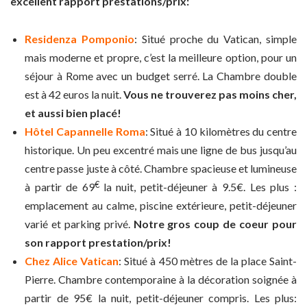
excellent rapport prestations/prix:
Residenza Pomponio
: Situé proche du Vatican, simple
mais moderne et propre, c’est la meilleure option, pour un
séjour à Rome avec un budget serré. La Chambre double
est à 42 euros la nuit.
Vous ne trouverez pas moins cher,
et aussi bien placé!
Hôtel Capannelle Roma
: Situé à 10 kilomètres du centre
historique. Un peu excentré mais une ligne de bus jusqu’au
centre passe juste à côté. Chambre spacieuse et lumineuse
€
à partir de 69
la nuit, petit-déjeuner à 9.5€. Les plus :
emplacement au calme, piscine extérieure, petit-déjeuner
varié et parking privé.
Notre gros coup de coeur pour
son rapport prestation/prix!
Chez Alice Vatican
: Situé à 450 mètres de la place Saint-
Pierre. Chambre contemporaine à la décoration soignée à
partir de 95€ la nuit, petit-déjeuner compris. Les plus: