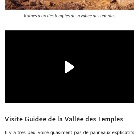
Ruines d’un des temples de la vallée des temples
Visite Guidée de la Vallée des Temples
Il y a très peu, voire quasiment pas de panneaux explicatifs