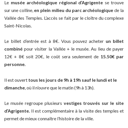
Le
musée archéologique régional d’Agrigente
se trouve
sur une colline,
en plein milieu du parc archéologique
de la
Vallée des Temples. L’accès se fait par le cloître du complexe
Saint-Nicolas.
Le billet d’entrée est à 8€. Vous pouvez acheter
un billet
combiné
pour visiter la Vallée + le musée. Au lieu de payer
12€ + 8€ soit 20€, le coût sera seulement de
15.50€ par
personne.
Il est ouvert
tous les jours de 9h à 19h sauf le lundi et le
dimanche
, où il n’ouvre que le matin (9h à 13h).
Le musée regroupe plusieurs
vestiges trouvés sur le site
d’Agrigente.
Il est complémentaire à la visite des temples et
permet de mieux connaître l’histoire de la ville.