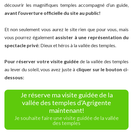
découvrir les magnifiques temples accompagné d’un guide,
avant l’ouverture officielle du site au public!
Et non seulement vous aurez le site rien que pour vous, mais
vous pourrez également
assister à une représentation du
spectacle privé:
Dieux et héros à la vallée des temples.
Pour réserver votre visite guidée
de la vallée des temples
au lever du soleil, vous avez juste à
cliquer sur le bouton ci-
dessous:
Je réserve ma visite guidée de la
vallée des temples d’Agrigente
maintenant!
Je souhaite faire une visite guidée de la vallée
des temples