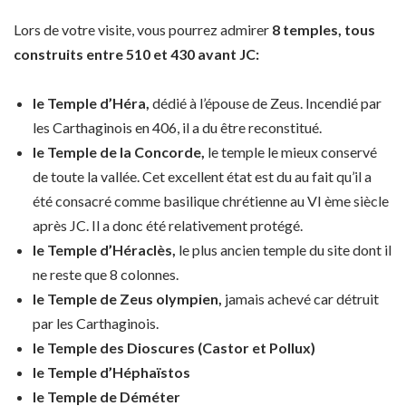
Lors de votre visite, vous pourrez admirer
8 temples, tous
construits entre 510 et 430 avant JC:
le Temple d’Héra,
dédié à l’épouse de Zeus. Incendié par
les Carthaginois en 406, il a du être reconstitué.
le Temple de la Concorde,
le temple le mieux conservé
de toute la vallée. Cet excellent état est du au fait qu’il a
été consacré comme basilique chrétienne au VI ème siècle
après JC. Il a donc été relativement protégé.
le Temple d’Héraclès,
le plus ancien temple du site dont il
ne reste que 8 colonnes.
le Temple de Zeus olympien,
jamais achevé car détruit
par les Carthaginois.
le Temple des Dioscures (Castor et Pollux)
le Temple d’Héphaïstos
le Temple de Déméter