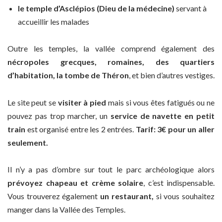
le temple d’Asclépios (Dieu de la médecine)
servant à
accueillir les malades
Outre les temples, la vallée comprend également des
nécropoles grecques, romaines, des quartiers
d’habitation, la tombe de Théron
, et bien d’autres vestiges.
Le site peut se
visiter à pied
mais si vous êtes fatigués ou ne
pouvez pas trop marcher, un
service de navette en petit
train
est organisé entre les 2 entrées.
Tarif: 3€ pour un aller
seulement.
Il n’y a pas d’ombre sur tout le parc archéologique alors
prévoyez chapeau et crème solaire
, c’est indispensable.
Vous trouverez également
un restaurant,
si vous souhaitez
manger dans la Vallée des Temples.