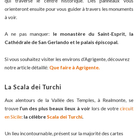
qui traverse le centre historique. Des panneaux vous
orienteront ensuite pour vous guider à travers les monuments
à voir.
A ne pas manquer:
le monastère du Saint-Esprit, la
Cathédrale de San Gerlando et le palais épiscopal.
Si vous souhaitez visiter les environs d’Agrigente, découvrez
notre article détaillé:
Que faire à Agrigente.
La Scala dei Turchi
Aux alentours de la Vallée des Temples, à Realmonte, se
trouve
l’un des plus beaux lieux à voir
lors de votre
circuit
en Sicile
:
la célèbre
Scala dei Turchi
.
Un lieu incontournable, présent sur la majorité des cartes