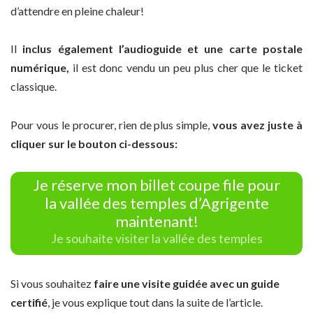
d’attendre en pleine chaleur!
Il
inclus également l’audioguide et une carte postale
numérique,
il est donc vendu un peu plus cher que le ticket
classique.
Pour vous le procurer, rien de plus simple,
vous avez juste à
cliquer sur le bouton ci-dessous:
Je réserve mon billet coupe file pour
la vallée des temples d’Agrigente
maintenant!
Je souhaite visiter la vallée des temples
Si vous souhaitez
faire une visite guidée avec un guide
certifié
, je vous explique tout dans la suite de l’article.