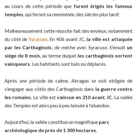
au cours de cette période que
furent érigés les fameux
temples
, qui feront sa renommée, des siècles plus tard!
Malheureusement cette réussite fait des envieux, notamment
du côté de
Syracuse
. En 406 avant JC,
la ville est attaquée
par les Carthaginois
, de mèche avec Syracuse. S’ensuit
un
siège de 8 mois
, au terme duquel
les carthaginois sortent
vainqueurs.
Les habitants sont tués ou déplacés.
Après une période de calme, Akragas se voit obligée de
s’engager aux côtés des Carthaginois dans
la guerre contre
les romains
. La ville est
vaincue en 210 avant JC
. La vallée
des Temples est alors peu à peu laissée à l’abandon.
Aujourd’hui, la vallée constitue un magnifique
parc
archéologique de près de 1 300 hectares.