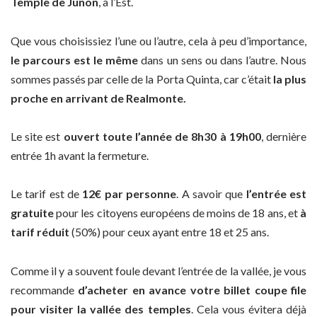
Temple de Junon
, à l’Est.
Que vous choisissiez l’une ou l’autre, cela à peu d’importance,
le parcours est le même
dans un sens ou dans l’autre. Nous
sommes passés par celle de la Porta Quinta, car c’était
la plus
proche en arrivant de Realmonte.
Le site est
ouvert toute l’année de 8h30 à 19h00
, dernière
entrée 1h avant la fermeture.
Le tarif est de
12€ par personne
. A savoir que
l’entrée est
gratuite
pour les citoyens européens de moins de 18 ans, et
à
tarif réduit
(50%) pour ceux ayant entre 18 et 25 ans.
Comme il y a souvent foule devant l’entrée de la vallée, je vous
recommande
d’acheter en avance votre billet coupe file
pour visiter la vallée des temples
. Cela vous évitera déjà