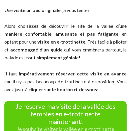
Une
visite un peu originale
ça vous tente?
Alors choisissez de découvrir le site de la vallée d’une
manière confortable, amusante et pas fatigante
, en
optant pour une
visite en e-trottinette
. Très facile à piloter
et
accompagné d’un guide
qui vous emmènera partout, la
balade est
tout simplement géniale!
Il faut
impérativement réserver cette visite en avance
car il n’y a pas beaucoup d’e-trottinette à disposition. Vous
avez juste à
cliquer sur le bouton ci-dessous:
Je réserve ma visite de la vallée des
temples en e-trottinette
maintenant!
Je souhaite visiter la vallée en e-trottinette