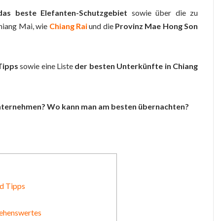
das beste Elefanten-Schutzgebiet
sowie über die zu
hiang Mai, wie
Chiang Rai
und die
Provinz Mae Hong Son
Tipps
sowie eine Liste
der besten Unterkünfte in Chiang
unternehmen? Wo kann man am besten übernachten?
nd Tipps
Sehenswertes