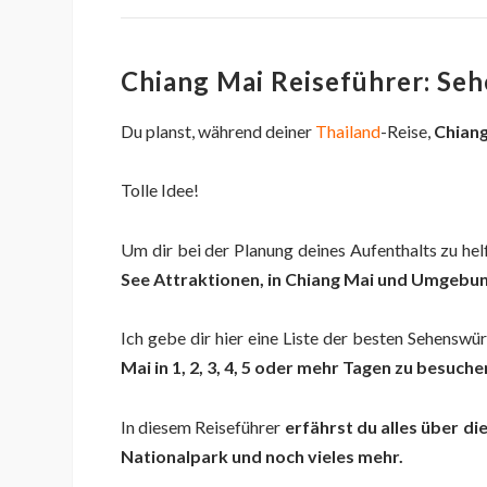
Chiang Mai Reiseführer: Se
Du planst, während deiner
Thailand
-Reise,
Chian
Tolle Idee!
Um dir bei der Planung deines Aufenthalts zu hel
See Attraktionen, in Chiang Mai und Umgebun
Ich gebe dir hier eine Liste der besten Sehenswü
Mai in 1, 2, 3, 4, 5 oder mehr Tagen zu besuche
In diesem Reiseführer
erfährst du alles über di
Nationalpark
und noch vieles mehr.