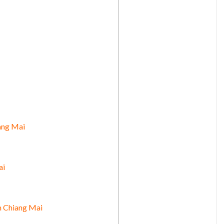
iang Mai
ai
m Chiang Mai