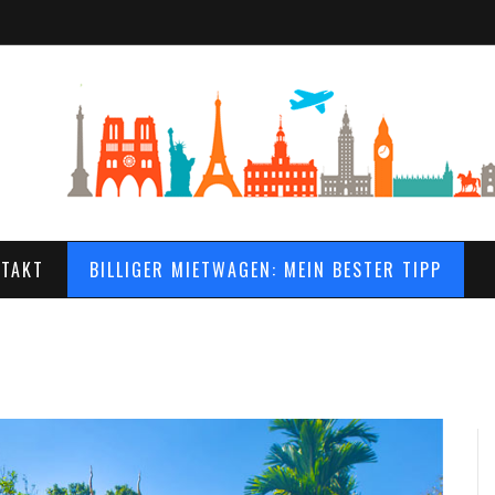
TAKT
BILLIGER MIETWAGEN: MEIN BESTER TIPP