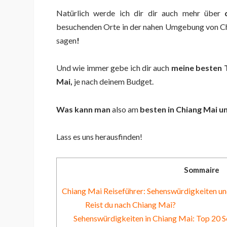
Natürlich werde ich dir dir auch mehr über
besuchenden Orte in der nahen Umgebung von C
sagen
!
Und wie immer gebe ich dir auch
meine besten 
Mai
,
je nach deinem Budget.
Was kann man
also am
besten in Chiang Mai 
Lass es uns herausfinden!
Sommaire
Chiang Mai Reiseführer: Sehenswürdigkeiten u
Reist du nach Chiang Mai?
Sehenswürdigkeiten in Chiang Mai: Top 20 