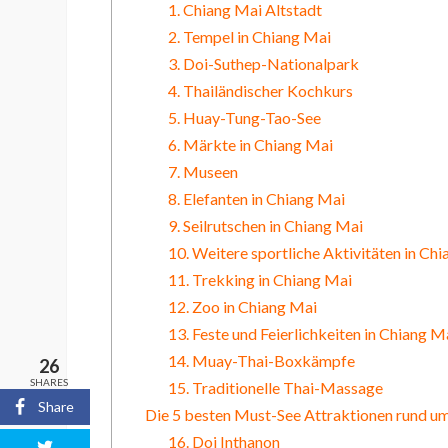
1. Chiang Mai Altstadt
2. Tempel in Chiang Mai
3. Doi-Suthep-Nationalpark
4. Thailändischer Kochkurs
5. Huay-Tung-Tao-See
6. Märkte in Chiang Mai
7. Museen
8. Elefanten in Chiang Mai
9. Seilrutschen in Chiang Mai
10. Weitere sportliche Aktivitäten in Ch
11. Trekking in Chiang Mai
12. Zoo in Chiang Mai
13. Feste und Feierlichkeiten in Chiang M
14. Muay-Thai-Boxkämpfe
26
SHARES
15. Traditionelle Thai-Massage
Share
Die 5 besten Must-See Attraktionen rund u
16. Doi Inthanon