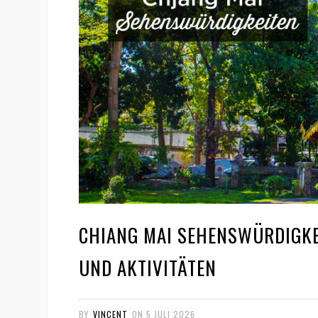
CHIANG MAI SEHENSWÜRDIGKE
UND AKTIVITÄTEN
BY
VINCENT
ON
5 JULI 2026