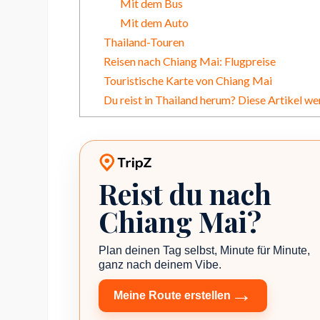
Mit dem Bus
Mit dem Auto
Thailand-Touren
Reisen nach Chiang Mai: Flugpreise
Touristische Karte von Chiang Mai
Du reist in Thailand herum? Diese Artikel wer
Reist du nach
TripZ Reiseplaner
Chiang Mai?
Plan deinen Tag selbst, Minute für Minute,
ganz nach deinem Vibe.
→
Meine Route erstellen