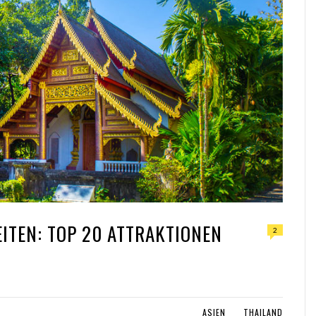
ITEN: TOP 20 ATTRAKTIONEN
2
ASIEN
THAILAND