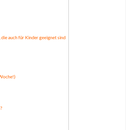
die auch für Kinder geeignet sind
 Woche!)
i?