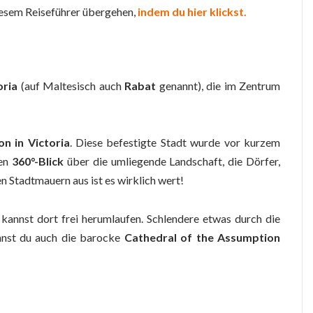
diesem Reiseführer übergehen,
indem du hier klickst.
oria
(auf Maltesisch auch
Rabat
genannt), die im Zentrum
on in Victoria
. Diese befestigte Stadt wurde vor kurzem
gen
360°-Blick
über die umliegende Landschaft, die Dörfer,
en Stadtmauern aus ist es wirklich wert!
du kannst dort frei herumlaufen. Schlendere etwas durch die
nnst du auch die barocke
Cathedral of the Assumption