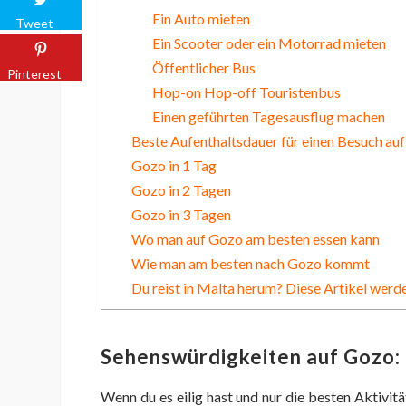
Ein Auto mieten
Tweet
Ein Scooter oder ein Motorrad mieten
Öffentlicher Bus
Pinterest
Hop-on Hop-off Touristenbus
Einen geführten Tagesausflug machen
Beste Aufenthaltsdauer für einen Besuch au
Gozo in 1 Tag
Gozo in 2 Tagen
Gozo in 3 Tagen
Wo man auf Gozo am besten essen kann
Wie man am besten nach Gozo kommt
Du reist in Malta herum? Diese Artikel werde
Sehenswürdigkeiten auf Gozo:
Wenn du es eilig hast und nur die besten Aktivi