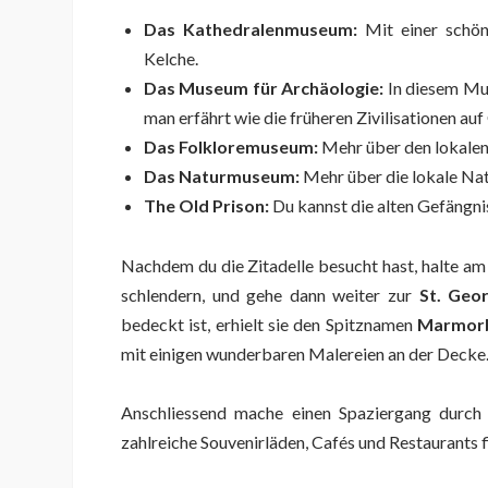
Das Kathedralenmuseum:
Mit einer schön
Kelche.
Das Museum für Archäologie:
In diesem Mus
man erfährt wie die früheren Zivilisationen au
Das Folkloremuseum:
Mehr über den lokalen 
Das Naturmuseum:
Mehr über die lokale Nat
The Old Prison:
Du kannst die alten Gefängni
Nachdem du die Zitadelle besucht hast, halte a
schlendern, und gehe dann weiter zur
St. Geor
bedeckt ist, erhielt sie den Spitznamen
Marmorb
mit einigen wunderbaren Malereien an der Decke
Anschliessend mache einen Spaziergang durch
zahlreiche Souvenirläden, Cafés und Restaurants f