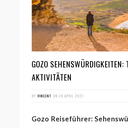
GOZO SEHENSWÜRDIGKEITEN: 
AKTIVITÄTEN
BY
VINCENT
ON
28 APRIL 2023
Gozo Reiseführer: Sehenswü