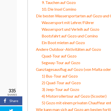
9. Tauchen auf Gozo
10. Die Insel Comino
Die besten Wassersportarten auf Gozo und
Wassersport mit Lehrer/Führer
Wassersport und Verleih auf Gozo
Bootsfahrt auf Gozo und Comino
Ein Boot mieten auf Gozo
Andere Outdoor-Aktivitäten auf Gozo
Quad-Tour auf Gozo
Segway-Tour auf Gozo
Ganztagesausflug auf Gozo (von Malta oder
1) Bus-Tour auf Gozo
2) Quad-Tour auf Gozo
3) Jeep-Tour auf Gozo
335
SHARES
4) Motorrollertour auf Gozo (Scooter)
Share
5) Gozo mit einem privaten Chauffeur e
Wie kann man sich auf Gozo am besten for