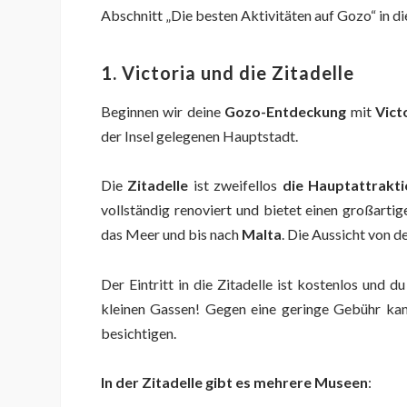
Abschnitt „Die besten Aktivitäten auf Gozo“ in 
1. Victoria und die Zitadelle
Beginnen wir deine
Gozo-Entdeckung
mit
Vict
der Insel gelegenen Hauptstadt.
Die
Zitadelle
ist zweifellos
die Hauptattrakti
vollständig renoviert und bietet einen großarti
das Meer und bis nach
Malta
. Die Aussicht von d
Der Eintritt in die Zitadelle ist kostenlos und 
kleinen Gassen! Gegen eine geringe Gebühr ka
besichtigen.
In der Zitadelle gibt es mehrere Museen
: