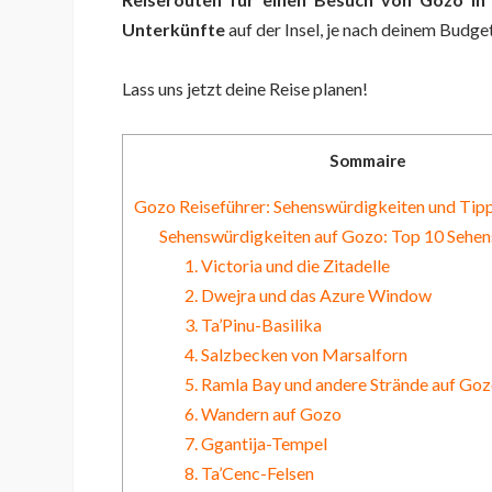
Unterkünfte
auf der Insel, je nach deinem Budget
Lass uns jetzt deine Reise planen!
Sommaire
Gozo Reiseführer: Sehenswürdigkeiten und Tip
Sehenswürdigkeiten auf Gozo: Top 10 Sehe
1. Victoria und die Zitadelle
2. Dwejra und das Azure Window
3. Ta’Pinu-Basilika
4. Salzbecken von Marsalforn
5. Ramla Bay und andere Strände auf Go
6. Wandern auf Gozo
7. Ggantija-Tempel
8. Ta’Cenc-Felsen