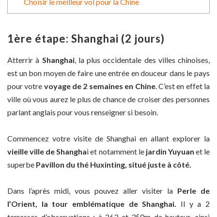
Choisir le meilleur vol pour la Chine
1ère étape: Shanghai (2 jours)
Atterrir à
Shanghai
, la plus occidentale des villes chinoises,
est un bon moyen de faire une entrée en douceur dans le pays
pour votre
voyage de 2 semaines en Chine
. C’est en effet la
ville où vous aurez le plus de chance de croiser des personnes
parlant anglais pour vous renseigner si besoin.
Commencez votre visite de Shanghai en allant explorer la
vieille ville de Shangha
i et notamment le
jardin Yuyuan
et le
superbe
Pavillon du thé Huxinting, situé juste à côté.
Dans l’après midi, vous pouvez aller visiter la
Perle de
l’Orient, la tour emblématique de Shanghai.
Il y a 2
terrasses d’observations : à 263 et 350m de hauteur, ainsi