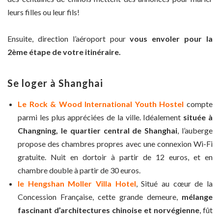
leurs filles ou leur fils!
Ensuite, direction l’aéroport pour
vous envoler pour la
2ème étape de votre itinéraire.
Se loger à Shanghai
Le Rock & Wood International Youth Hostel
compte
parmi les plus appréciées de la ville. Idéalement
située à
Changning, le quartier central de Shanghai
, l’auberge
propose des chambres propres avec une connexion Wi-Fi
gratuite. Nuit en dortoir à partir de 12 euros, et en
chambre double à partir de 30 euros.
le Hengshan Moller Villa Hotel
, Situé au cœur de la
Concession Française, cette grande demeure,
mélange
fascinant d’architectures chinoise et norvégienne
, fût