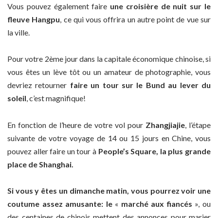
Vous pouvez également faire
une croisière de nuit sur le
fleuve Hangpu
, ce qui vous offrira un autre point de vue sur
la ville.
Pour votre 2ème jour dans la capitale économique chinoise, si
vous êtes un lève tôt ou un amateur de photographie, vous
devriez retourner
faire un tour sur le Bund au lever du
soleil
, c’est magnifique!
En fonction de l’heure de votre vol pour
Zhangjiajie
, l’étape
suivante de votre voyage de 14 ou 15 jours en Chine, vous
pouvez aller faire un tour à
People’s Square, la plus grande
place de Shanghai.
Si vous y êtes un dimanche matin, vous pourrez voir une
coutume assez amusante: le
«
marché aux fiancés
», ou
des centaines de chinois mettent des annonces pour marier