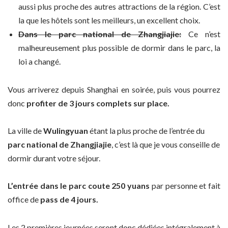
aussi plus proche des autres attractions de la région. C’est
la que les hôtels sont les meilleurs, un excellent choix.
Dans le parc national de Zhangjiajie:
Ce n’est
malheureusement plus possible de dormir dans le parc, la
loi a changé.
Vous arriverez depuis Shanghai en soirée, puis vous pourrez
donc
profiter de 3 jours complets sur place.
La ville de
Wulingyuan
étant la plus proche de l’entrée du
parc national de Zhangjiajie
, c’est là que je vous conseille de
dormir durant votre séjour.
L’entrée dans le parc coute 250 yuans
par personne et fait
office de
pass de 4 jours.
Les 2 premières journées seront donc dédiées intégralement à