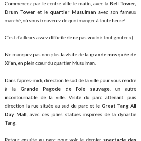
Commencez par le centre ville le matin, avec la
Bell Tower,
Drum Tower
et le
quartier Musulman
avec son fameux
marché, où vous trouverez de quoi manger à toute heure!
C’est d’ailleurs assez difficile de ne pas vouloir tout gouter x)
Ne manquez pas non plus la visite de la
grande mosquée de
Xi’an
, en plein cœur du quartier Musulman.
Dans l’après-midi, direction le sud de la ville pour vous rendre
à la
Grande Pagode de l’oie sauvage
, un autre
incontournable de la ville. Visite du parc attenant, puis
direction la rue située au sud du parc et le
Great Tang All
Day Mall
, avec ces jolies statues inspirées de la dynastie
Tang.
Retour ensuite au parc pour voir le dernier
spectacle des