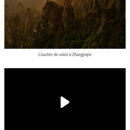
Coucher de soleil à Zhangjiajie