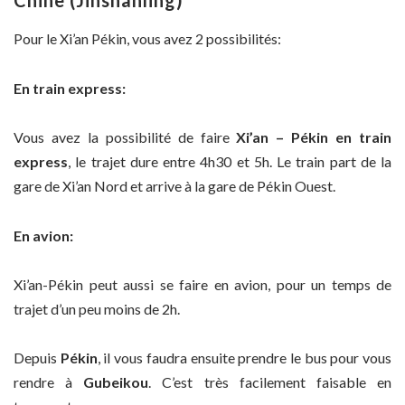
Chine (Jinshanling)
Pour le Xi’an Pékin, vous avez 2 possibilités:
En train express:
Vous avez la possibilité de faire
Xi’an – Pékin en train
express
, le trajet dure entre 4h30 et 5h. Le train part de la
gare de Xi’an Nord et arrive à la gare de Pékin Ouest.
En avion:
Xi’an-Pékin peut aussi se faire en avion, pour un temps de
trajet d’un peu moins de 2h.
Depuis
Pékin
, il vous faudra ensuite prendre le bus pour vous
rendre à
Gubeikou
. C’est très facilement faisable en