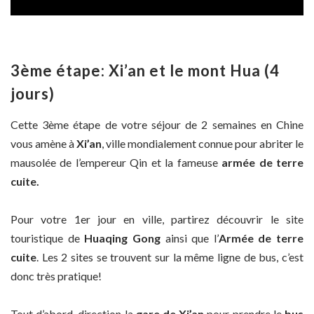
3ème étape: Xi’an et le mont Hua (4
jours)
Cette 3ème étape de votre séjour de 2 semaines en Chine
vous amène à
Xi’an
, ville mondialement connue pour abriter le
mausolée de l’empereur Qin et la fameuse
armée de terre
cuite.
Pour votre 1er jour en ville, partirez découvrir le site
touristique de
Huaqing Gong
ainsi que l’
Armée de terre
cuite
. Les 2 sites se trouvent sur la même ligne de bus, c’est
donc très pratique!
Tout d’abord, direction la
gare de Xi’an
pour prendre le
bus