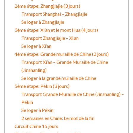
2ème étape: Zhangjiajie (3 jours)
Transport Shanghai – Zhangjiajie
Se loger à Zhangjiajie
3ème étape: Xi’an et le mont Hua (4 jours)
Transport Zhangjiajie – Xi’an
Se loger à Xi’an
4ème étape: Grande muraille de Chine (2 jours)
Transport Xi’an – Grande Muraille de Chine
(Jinshanling)
Se loger à la grande muraille de Chine
5ème étape: Pékin (3 jours)
Transport Grande Muraille de Chine (Jinshanling) –
Pékin
Se loger à Pékin
2 semaines en Chine: Le mot de la fin
Circuit Chine 15 jours