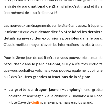
la visite du
parc national de Zhangjiajie
, c’est grand et il y a
énormément de lieux à découvrir!
Les nouveaux aménagements sur le site étant assez fréquent,
le mieux est que vous
demandiez à votre hôtel les derniers
détails au niveau des excursions possibles dans le parc
.
C’est le meilleur moyen d’avoir les informations les plus à jour.
Pour le 3ème jour de cet itinéraire, vous pouvez bien entendu
retourner dans le parc national
, si il y a d’autres endroits
que vous souhaitez voir, mais vous pouvez également voir une
ou 2 des
3 autres grandes attractions de la région:
La grotte du dragon jaune (Huanglong)
: une grotte
éclairée et aménagée « à la chinoise », similaire à la Reed
Flute Cave de
Guilin
par exemple, mais en plus grand.