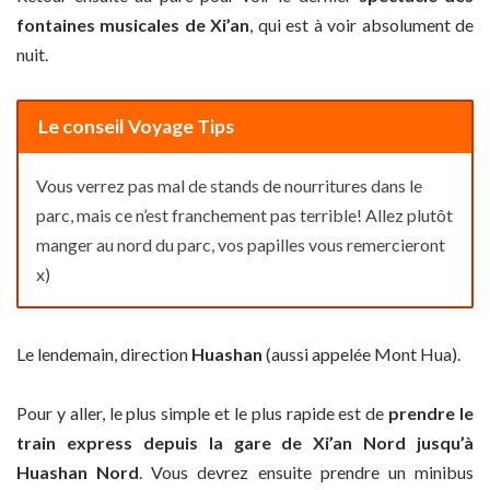
fontaines musicales de Xi’an
, qui est à voir absolument de
nuit.
Le conseil Voyage Tips
Vous verrez pas mal de stands de nourritures dans le
parc, mais ce n’est franchement pas terrible! Allez plutôt
manger au nord du parc, vos papilles vous remercieront
x)
Le lendemain, direction
Huashan
(aussi appelée Mont Hua).
Pour y aller, le plus simple et le plus rapide est de
prendre le
train express depuis la gare de Xi’an Nord jusqu’à
Huashan Nord
. Vous devrez ensuite prendre un minibus