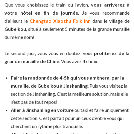
Que vous choisissez le train ou l’avion,
vous arriverez à
votre hôtel en fin de journée
. Je vous recommande
d’ailleurs le
Chengtao Xiaozhu Folk Inn
dans le village de
Gubeikou
, situé à seulement 5 minutes de la grande muraille
du même nom!
Le second jour, vous vous en doutez, vous
profiterez de la
grande muraille de Chine
. Vous avez 4 choix:
Faire la randonnée de 4-5h qui vous amènera, par la
muraille, de Gubeikou à Jinshanling
. Puis vous visitez la
section de Jinshanling. C’est la meilleure solution, mais elle
n’est pas de tout repos!
Aller à Jinshanling en voiture
ou taxi et faire uniquement
cette section. C’est parfait pour un ceux d’entre vous qui
cherchent un rythme plus tranquille.