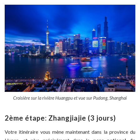
Croisière sur la rivière Huangpu et vue sur Pudong, Shanghai
2ème étape: Zhangjiajie (3 jours)
Votre itinéraire vous mène maintenant dans la province du