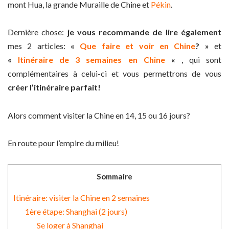
mont Hua, la grande Muraille de Chine et
Pékin
.
Dernière chose:
je vous recommande de lire également
mes 2 articles:
«
Que faire et voir en Chine
? »
et
«
I
tinéraire de 3 semaines en Chine
«
, qui sont
complémentaires à celui-ci et vous permettrons de vous
créer l’itinéraire parfait!
Alors comment visiter la Chine en 14, 15 ou 16 jours?
En route pour l’empire du milieu!
Sommaire
Itinéraire: visiter la Chine en 2 semaines
1ère étape: Shanghai (2 jours)
Se loger à Shanghai