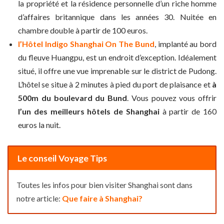
la propriété et la résidence personnelle d’un riche homme
d’affaires britannique dans les années 30. Nuitée en
chambre double à partir de 100 euros.
l’Hôtel Indigo Shanghai On The Bund
, implanté au bord
du fleuve Huangpu, est un endroit d’exception. Idéalement
situé, il offre une vue imprenable sur le district de Pudong.
L’hôtel se situe à 2 minutes à pied du port de plaisance et
à
500m du boulevard du Bund
. Vous pouvez vous offrir
l’un des meilleurs hôtels de Shanghai
à partir de 160
euros la nuit.
Le conseil Voyage Tips
Toutes les infos pour bien visiter Shanghai sont dans
notre article:
Que faire à Shanghai?