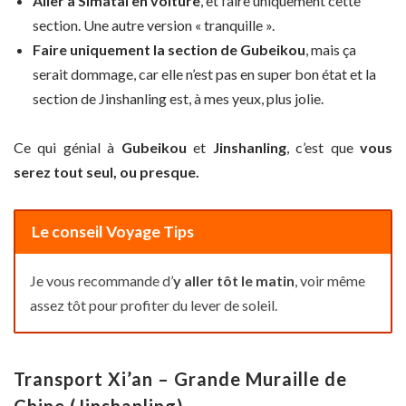
Aller à Simatai en voiture
, et faire uniquement cette
section. Une autre version « tranquille ».
Faire uniquement la section de Gubeikou
, mais ça
serait dommage, car elle n’est pas en super bon état et la
section de Jinshanling est, à mes yeux, plus jolie.
Ce qui génial à
Gubeikou
et
Jinshanling
, c’est que
vous
serez tout seul, ou presque.
Le conseil Voyage Tips
Je vous recommande d’
y aller tôt le matin
, voir même
assez tôt pour profiter du lever de soleil.
Transport Xi’an – Grande Muraille de