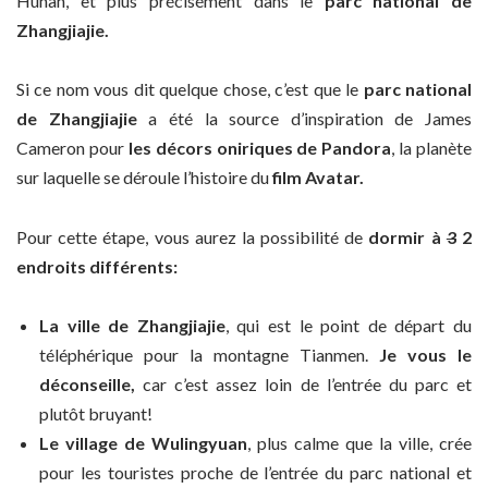
Hunan, et plus précisément dans le
parc national de
Zhangjiajie.
Si ce nom vous dit quelque chose, c’est que le
parc national
de Zhangjiajie
a été la source d’inspiration de James
Cameron pour
les décors oniriques de Pandora
, la planète
sur laquelle se déroule l’histoire du
film Avatar.
Pour cette étape, vous aurez la possibilité de
dormir à
3
2
endroits différents:
La ville de Zhangjiajie
, qui est le point de départ du
téléphérique pour la montagne Tianmen.
Je vous le
déconseille,
car c’est assez loin de l’entrée du parc et
plutôt bruyant!
Le village de Wulingyuan
, plus calme que la ville, crée
pour les touristes proche de l’entrée du parc national et