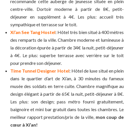
recommande cette auberge de jeunesse située en plein
centre-ville. Dortoir moderne à partir de 8€, petit-
déjeuner en supplément à 4€. Les plus: accueil très
sympathique et terrasse sur le toit.
Xi’an See Tang Hostel
: Hôtel très bien situé à 400 mètres
des remparts de la ville. Chambre moderne et lumineuse à
la décoration épurée à partir de 34€ la nuit, petit-déjeuner
à 4€. Le plus: superbe terrasse avec verrière sur le toit
pour prendre son déjeuner.
Time Tunnel Designer Hotel
: Hôtel de luxe situé en plein
dans le quartier d’art de Xi’an, à 30 minutes du fameux
musée des soldats en terre cuite. Chambre magnifique au
design élégant à partir de 65€ la nuit, petit-déjeuner à 8€.
Les plus: son design; pass métro fourni gratuitement,
baignoire et mini bar gratuit dans toutes les chambres. Le
meilleur rapport prestation/prix de la ville,
mon coup de
cœur à Xi’an!