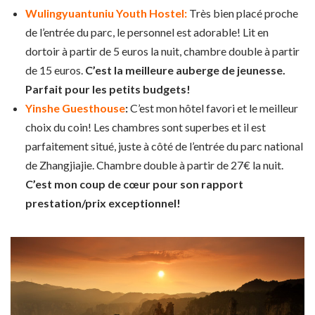
Wulingyuantuniu Youth Hostel:
Très bien placé proche
de l’entrée du parc, le personnel est adorable! Lit en
dortoir à partir de 5 euros la nuit, chambre double à partir
de 15 euros.
C’est la meilleure auberge de jeunesse.
Parfait pour les petits budgets!
Yinshe Guesthouse
:
C’est mon hôtel favori et le meilleur
choix du coin! Les chambres sont superbes et il est
parfaitement situé, juste à côté de l’entrée du parc national
de Zhangjiajie. Chambre double à partir de 27€ la nuit.
C’est mon coup de cœur pour son rapport
prestation/prix exceptionnel!