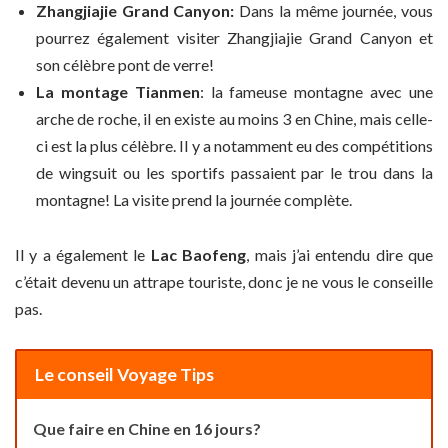
Zhangjiajie Grand Canyon:
Dans la même journée, vous
pourrez également visiter Zhangjiajie Grand Canyon et
son célèbre pont de verre!
La montage Tianmen
: la fameuse montagne avec une
arche de roche, il en existe au moins 3 en Chine, mais celle-
ci est la plus célèbre. Il y a notamment eu des compétitions
de wingsuit ou les sportifs passaient par le trou dans la
montagne! La visite prend la journée complète.
Il y a également le
Lac Baofeng
, mais j’ai entendu dire que
c’était devenu un attrape touriste, donc je ne vous le conseille
pas.
Le conseil Voyage Tips
Que faire en Chine en 16 jours?