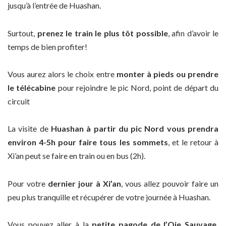
jusqu’à l’entrée de Huashan.
Surtout,
prenez le train le plus tôt possible
, afin d’avoir le
temps de bien profiter!
Vous aurez alors le choix entre
monter à pieds ou prendre
le télécabine
pour rejoindre le pic Nord, point de départ du
circuit
La visite de
Huashan à partir du pic Nord vous prendra
environ 4-5h pour faire tous les sommets
, et le retour à
Xi’an peut se faire en train ou en bus (2h).
Pour votre
dernier jour à Xi’an
, vous allez pouvoir faire un
peu plus tranquille et récupérer de votre journée à Huashan.
Vous pouvez aller à la
petite pagode de l’Oie Sauvage,