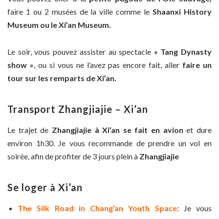
faire 1 ou 2 musées de la ville comme le
Shaanxi History
Museum ou le Xi’an Museum.
Le soir, vous pouvez assister au spectacle
« Tang Dynasty
show »
, ou si vous ne l’avez pas encore fait, aller
faire un
tour sur les remparts de Xi’an.
Transport Zhangjiajie – Xi’an
Le trajet de
Zhangjiajie à Xi’an se fait en avion
et dure
environ 1h30. Je vous recommande de prendre un vol en
soirée, afin de profiter de 3 jours plein à
Zhangjiajie
Se loger à Xi’an
The Silk Road in Chang‘an Youth Space
: Je vous