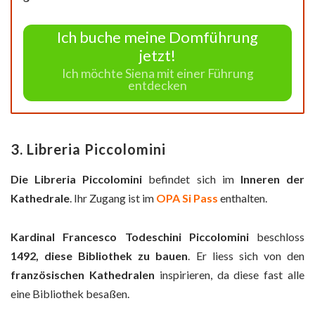
Ich buche meine Domführung
jetzt!
Ich möchte Siena mit einer Führung
entdecken
3. Libreria Piccolomini
Die Libreria Piccolomini
befindet sich im
Inneren der
Kathedrale
. Ihr Zugang ist im
OPA Si Pass
enthalten.
Kardinal Francesco Todeschini Piccolomini
beschloss
1492, diese Bibliothek zu bauen
. Er liess sich von den
französischen Kathedralen
inspirieren, da diese fast alle
eine Bibliothek besaßen.