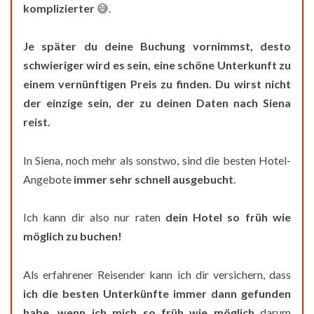
komplizierter
😅.
Je später du deine Buchung vornimmst, desto
schwieriger wird es sein, eine schöne Unterkunft zu
einem vernünftigen Preis zu finden. Du wirst nicht
der einzige sein, der zu deinen Daten nach Siena
reist.
In Siena, noch mehr als sonstwo, sind die besten Hotel-
Angebote
immer sehr schnell ausgebucht
.
Ich kann dir also nur raten
dein Hotel so früh wie
möglich zu buchen!
Als erfahrener Reisender kann ich dir versichern, dass
ich die besten Unterkünfte immer dann gefunden
habe, wenn ich mich so früh wie möglich
darum