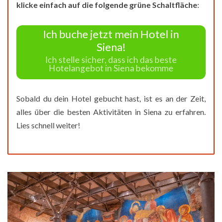
klicke einfach auf die folgende grüne Schaltfläche
:
Ich buche jetzt mein Hotel in
Siena!
Ich stelle sicher, dass ich das beste
Hotelangebot in Siena bekomme
Sobald du dein Hotel gebucht hast, ist es an der Zeit,
alles über die besten Aktivitäten in Siena zu erfahren.
Lies schnell weiter!