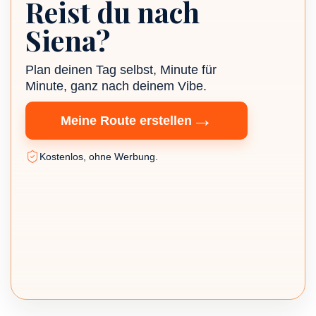
Reist du nach
TripZ Reiseplaner
Siena?
Plan deinen Tag selbst, Minute für
Minute, ganz nach deinem Vibe.
→
Meine Route erstellen
Kostenlos, ohne Werbung.