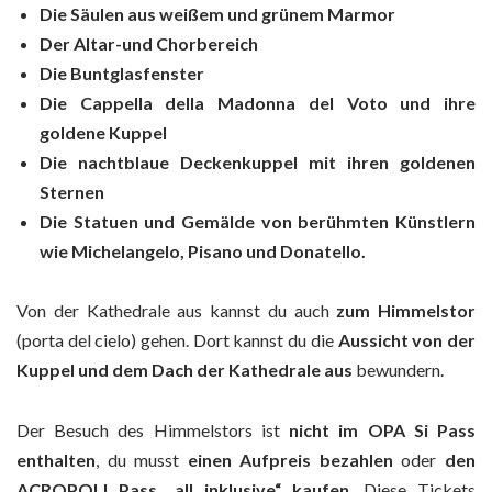
Die Säulen aus weißem und grünem Marmor
Der Altar-und Chorbereich
Die Buntglasfenster
Die Cappella della Madonna del Voto und ihre
goldene Kuppel
Die nachtblaue Deckenkuppel mit ihren goldenen
Sternen
Die Statuen und Gemälde von berühmten Künstlern
wie Michelangelo, Pisano und Donatello.
Von der Kathedrale aus kannst du auch
zum Himmelstor
(porta del cielo) gehen. Dort kannst du die
Aussicht von der
Kuppel und dem Dach der Kathedrale aus
bewundern.
Der Besuch des Himmelstors ist
nicht im OPA Si Pass
enthalten
, du musst
einen Aufpreis bezahlen
oder
den
ACROPOLI Pass „all inklusive“ kaufen
. Diese Tickets