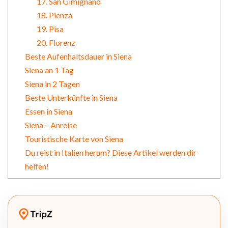
17. San Gimignano
18. Pienza
19. Pisa
20. Florenz
Beste Aufenhaltsdauer in Siena
Siena an 1 Tag
Siena in 2 Tagen
Beste Unterkünfte in Siena
Essen in Siena
Siena – Anreise
Touristische Karte von Siena
Du reist in Italien herum? Diese Artikel werden dir
helfen!