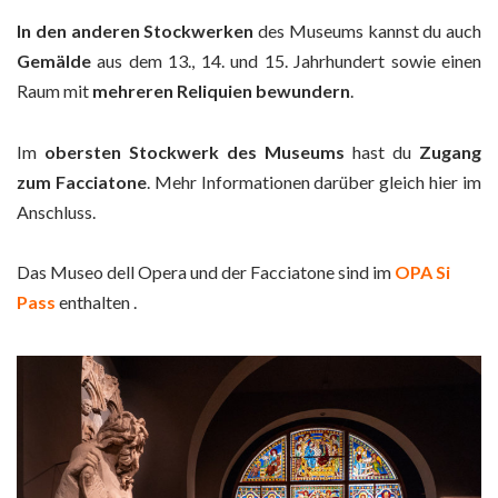
In den anderen Stockwerken
des Museums kannst du auch
Gemälde
aus dem 13., 14. und 15. Jahrhundert sowie einen
Raum mit
mehreren Reliquien
bewundern
.
Im
obersten Stockwerk des Museums
hast du
Zugang
zum Facciatone
. Mehr Informationen darüber gleich hier im
Anschluss.
Das Museo dell Opera und der Facciatone sind im
OPA Si
Pass
enthalten .