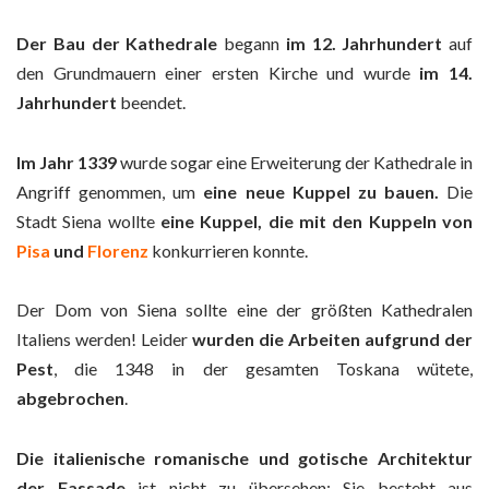
Der Bau der Kathedrale
begann
im 12. Jahrhundert
auf
den Grundmauern einer ersten Kirche und wurde
im 14.
Jahrhundert
beendet.
Im Jahr 1339
wurde sogar eine Erweiterung der Kathedrale in
Angriff genommen, um
eine neue Kuppel zu bauen.
Die
Stadt Siena wollte
eine Kuppel, die mit den Kuppeln von
Pisa
und
Florenz
konkurrieren konnte.
Der Dom von Siena sollte eine der größten Kathedralen
Italiens werden! Leider
wurden die Arbeiten
aufgrund der
Pest
, die 1348 in der gesamten Toskana wütete,
abgebrochen
.
Die italienische romanische und gotische Architektur
der Fassade
ist nicht zu übersehen: Sie besteht aus