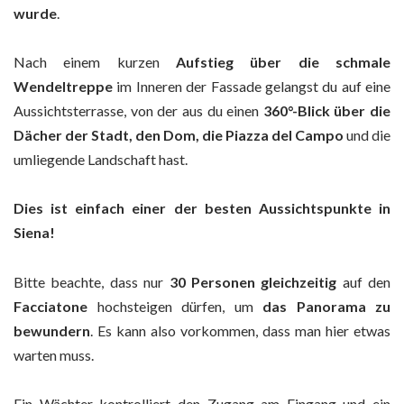
wurde
.
Nach einem kurzen
Aufstieg über die schmale
Wendeltreppe
im Inneren der Fassade gelangst du auf eine
Aussichtsterrasse, von der aus du einen
360°-Blick über die
Dächer der Stadt, den Dom, die Piazza del Campo
und die
umliegende Landschaft hast.
Dies ist einfach einer der besten Aussichtspunkte in
Siena!
Bitte beachte, dass nur
30 Personen gleichzeitig
auf den
Facciatone
hochsteigen dürfen, um
das Panorama zu
bewundern
. Es kann also vorkommen, dass man hier etwas
warten muss.
Ein Wächter kontrolliert den Zugang am Eingang und ein