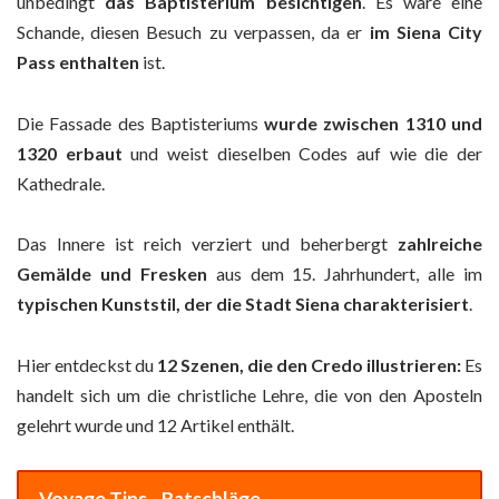
unbedingt
das Baptisterium besichtigen
. Es wäre eine
Schande, diesen Besuch zu verpassen, da er
im Siena City
Pass enthalten
ist.
Die Fassade des Baptisteriums
wurde zwischen 1310 und
1320 erbaut
und weist dieselben Codes auf wie die der
Kathedrale.
Das Innere ist reich verziert und beherbergt
zahlreiche
Gemälde und Fresken
aus dem 15. Jahrhundert, alle im
typischen Kunststil, der die Stadt Siena charakterisiert
.
Hier entdeckst du
12 Szenen, die den Credo illustrieren:
Es
handelt sich um die christliche Lehre, die von den Aposteln
gelehrt wurde und 12 Artikel enthält.
Voyage Tips - Ratschläge