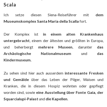
Scala
Ich setze diesen Siena-Reiseführer mit
dem
Museumskomplex Santa Maria della Scalla
fort.
Der Komplex ist
in einem alten Krankenhaus
untergebracht
, einem der ältesten und größten in Europa,
und beherbergt
mehrere Museen
, darunter
das
Archäologische Nationalmuseum
und
das
Kindermuseum.
Zu sehen sind hier auch ausserdem
interessante Fresken
und Gemälde
über das Leben der Pilger, Waisen und
Kranken, die in diesem Hospiz wohnten oder gepflegt
worden sind, sowie
eine Ausstellung über Fonte Gaia, der
Squarcialupi-Palast
und
die Kapellen
.