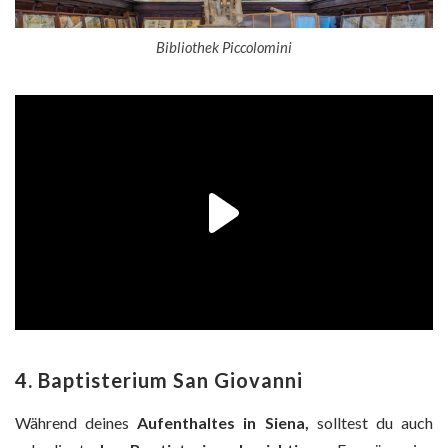
Bibliothek Piccolomini
4. Baptisterium San Giovanni
Während deines
Aufenthaltes in Siena,
solltest du auch