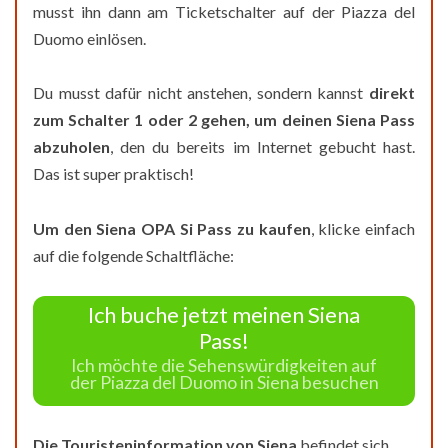
musst ihn dann am Ticketschalter auf der Piazza del
Duomo einlösen.
Du musst dafür nicht anstehen, sondern kannst
direkt
zum Schalter 1 oder 2 gehen, um deinen S
iena Pass
abzuholen
, den du bereits im Internet gebucht hast.
Das ist super praktisch!
Um den Siena OPA Si Pass zu kaufen
, klicke einfach
auf die folgende Schaltfläche:
Ich buche jetzt meinen Siena
Pass!
Ich möchte die Sehenswürdigkeiten auf
der Piazza del Duomo in Siena besuchen
Die Touristeninformation von Siena
befindet sich