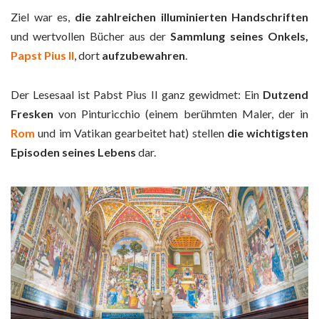
Ziel war es,
die zahlreichen illuminierten Handschriften
und wertvollen Bücher aus der
Sammlung seines Onkels,
Papst Pius II
, dort
aufzubewahren
.
Der Lesesaal ist Pabst Pius II ganz gewidmet: Ein
Dutzend
Fresken
von Pinturicchio (einem berühmten Maler, der in
Rom
und im Vatikan gearbeitet hat) stellen
die wichtigsten
Episoden seines Lebens
dar.