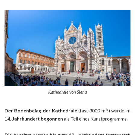
Kathedrale von Siena
Der Bodenbelag der Kathedrale
(fast 3000 m²!) wurde im
14. Jahrhundert begonnen
als Teil eines Kunstprogramms.
Die Arbeiten wurden
b
is zum 19. Jahrhundert
fortgesetzt.