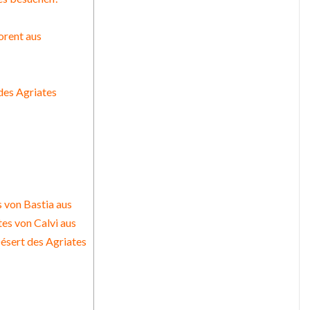
orent aus
des Agriates
 von Bastia aus
es von Calvi aus
Désert des Agriates