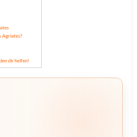
iates
 Agriates?
den dir helfen!