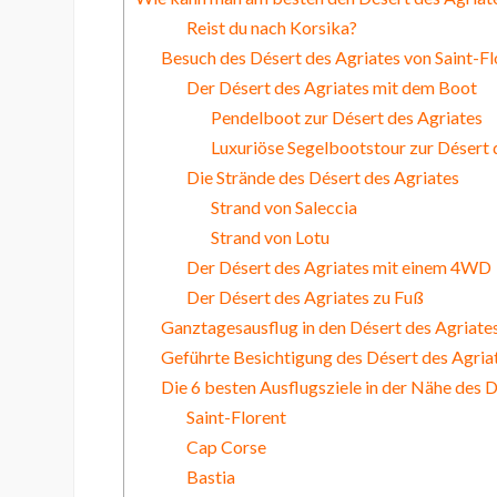
Reist du nach Korsika?
Besuch des Désert des Agriates von Saint-Fl
Der Désert des Agriates mit dem Boot
Pendelboot zur Désert des Agriates
Luxuriöse Segelbootstour zur Désert 
Die Strände des Désert des Agriates
Strand von Saleccia
Strand von Lotu
Der Désert des Agriates mit einem 4WD
Der Désert des Agriates zu Fuß
Ganztagesausflug in den Désert des Agriates
Geführte Besichtigung des Désert des Agriat
Die 6 besten Ausflugsziele in der Nähe des 
Saint-Florent
Cap Corse
Bastia