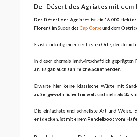
Der Désert des Agriates mit dem
Der Désert des Agriates
ist ein
16.000 Hektar
Florent
im Süden des
Cap Corse
und dem
Ostrico
Es ist eindeutig einer der besten Orte, den du auf
In dieser ehemals landwirtschaftlich geprägten 
an.
Es gab auch
zahlreiche Schafherden.
Erwarte hier keine klassische Wüste mit Sand
außergewöhnliche Tierwelt
und mehr als
35 km
Die einfachste und schnellste Art und Weise
, 
entdecken
, ist mit einem
Pendelboot
vom Hafen