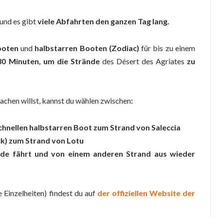
 und es gibt
viele Abfahrten den ganzen Tag lang.
ooten
und
halbstarren Booten (Zodiac)
für bis zu einem
0 Minuten, um die Strände
des Désert des Agriates
zu
achen willst, kannst du wählen zwischen
:
schnellen halbstarren Boot zum Strand von Saleccia
ck) zum Strand von Lotu
ände fährt und von einem anderen Strand aus wieder
e Einzelheiten) findest du auf
der offiziellen Website der