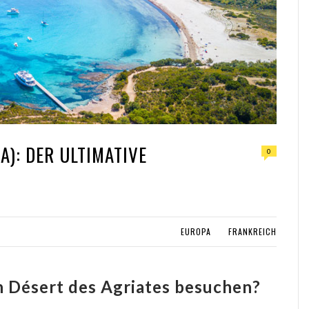
A): DER ULTIMATIVE
0
EUROPA
FRANKREICH
 Désert des Agriates besuchen?