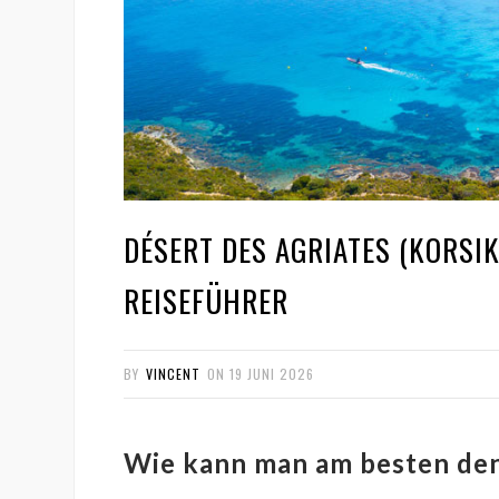
DÉSERT DES AGRIATES (KORSIK
REISEFÜHRER
BY
VINCENT
ON
19 JUNI 2026
Wie kann man am besten den