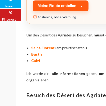
→
Meine Route erstellen
Tweet
Kostenlos, ohne Werbung.
Pinterest
Um den Désert des Agriates zu besuchen,
musst 
Saint-Florent
(am praktischsten!)
Bastia
Calvi
Ich werde dir
alle Informationen
geben
, um 
organisieren
:
Besuch des Désert des Agriate