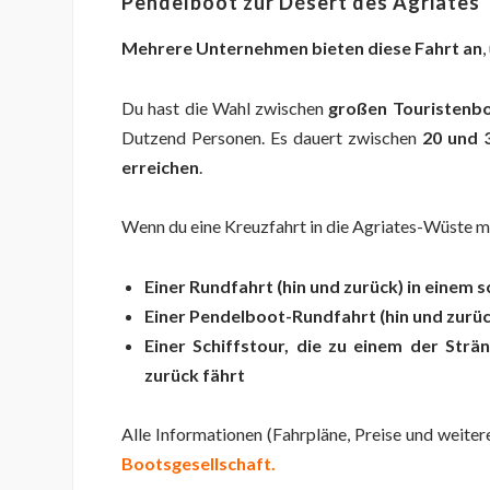
Pendelboot zur
Désert des Agriates
Mehrere Unternehmen bieten diese Fahrt an
,
Du hast die Wahl zwischen
großen Touristenb
Dutzend Personen. Es dauert zwischen
20 und 3
erreichen
.
Wenn du eine Kreuzfahrt in die Agriates-Wüste m
Einer Rundfahrt (hin und zurück) in einem 
Einer Pendelboot-Rundfahrt (hin und zurü
Einer Schiffstour, die zu einem der Str
zurück fährt
Alle Informationen (Fahrpläne, Preise und weiter
Bootsgesellschaft.