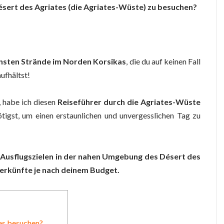
sert des Agriates (die Agriates-
Wüste
) zu besuchen
?
nsten Strände im Norden Korsikas
, die du auf keinen Fall
aufhältst!
, habe ich diesen
Reiseführer durch die Agriates-Wüste
ötigst, um einen erstaunlichen und unvergesslichen Tag zu
 Ausflugszielen in der nahen Umgebung des Désert des
terkünfte
je nach deinem Budget.
es besuchen?