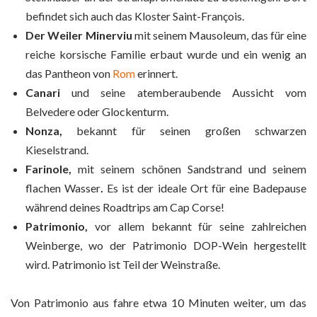
befindet sich auch das Kloster Saint-François.
Der Weiler Minerviu
mit seinem Mausoleum, das für eine
reiche korsische Familie erbaut wurde und ein wenig an
das Pantheon von
Rom
erinnert.
Canari
und seine atemberaubende Aussicht vom
Belvedere oder Glockenturm.
Nonza,
bekannt für seinen großen schwarzen
Kieselstrand.
Farinole,
mit seinem schönen Sandstrand und seinem
flachen Wasser
.
Es ist der ideale Ort für eine Badepause
während deines Roadtrips am Cap Corse!
Patrimonio,
vor allem bekannt für seine zahlreichen
Weinberge, wo der Patrimonio DOP-Wein hergestellt
wird. Patrimonio ist Teil der Weinstraße.
Von Patrimonio aus fahre etwa 10 Minuten weiter, um das