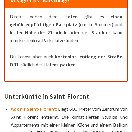
Voyage Tips - Ratschläge
Direkt neben dem
Hafen
gibt es
einen
gebührenpflichtigen
Parkplatz
(nur im Sommer) und
in der Nähe der Zitadelle oder des Stadions
kann
man kostenlose Parkplätze finden.
Du kannst aber auch
kostenlos, entlang der Straße
D81,
südlich des Hafens,
parken
.
Unterkünfte in Saint-Florent
Adonis Saint-Florent:
Liegt 600 Meter vom Zentrum von
Saint Florent entfernt. Die klimatisierten Studios und
Appartements mit einer kleinen Küche und einem Balkon