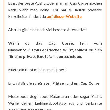
Es ist der beste Ausflug, den man am Cap Corse machen
kann, wenn man keine Lust hat zu laufen. Weitere
Einzelheiten findest du
auf dieser Website.
Aber es gibt eine noch viel bessere Alternative!
Wenn du das Cap Corse, fern vom
Massentourismus entdecken willst
, solltest du
dich
für eine private Bootsfahrt entscheiden
.
Miete ein Boot mit einem Skipper!
Er wird dir
die schönsten Plätze rund um Cap Corse
Motorboot, Segelboot, Katamaran oder sogar Yacht:
Wähle deinen Lieblingsbootstyp aus und verbringe
einen Traumtag auf See
!