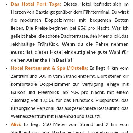
Das Hotel Port Toga:
Dieses Hotel befindet sich im
Herzen von Bastia, gegenüber dem Fährterminal. Du wirst
die modernen Doppelzimmer mit bequemen Betten
lieben. Die Preise beginnen bei 85€ pro Nacht. Was ich
geliebt habe: die schöne Dachterrasse, den Meerblick, das
reichhaltige Frühstück.
Wenn du die Fähre nehmen
musst, ist dieses Hotel eindeutig eine gute Wahl für
deinen Aufenthalt in Bastia!
Hotel Restaurant & Spa L’Ostella:
Es liegt 4 km vom
Zentrum und 500 m vom Strand entfernt. Dort stehen dir
komfortable Doppelzimmer zur Verfügung, einige mit
Balkon und Meerblick, ab 90€ pro Nacht, mit einem
Zuschlag von 12,50€ für das Frühstück. Pluspunkte: das
fürsorgliche Personal, das ausgezeichnete Restaurant, das
Wellnesszentrum mit Hallenbad und Jacuzzi.
Alivi:
Es liegt 350 Meter vom Strand und 2 km vom
Stadtzentrum von Bastia entfernt. Doppelzimmer mit