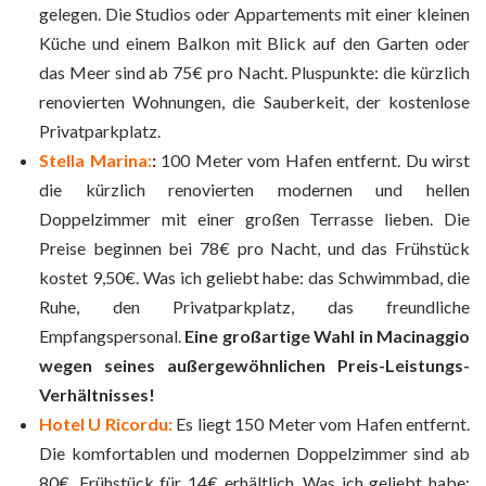
gelegen. Die Studios oder Appartements mit einer kleinen
Küche und einem Balkon mit Blick auf den Garten oder
das Meer sind ab 75€ pro Nacht. Pluspunkte: die kürzlich
renovierten Wohnungen, die Sauberkeit, der kostenlose
Privatparkplatz.
Stella Marina:
:
100 Meter vom Hafen entfernt. Du wirst
die kürzlich renovierten modernen und hellen
Doppelzimmer mit einer großen Terrasse lieben. Die
Preise beginnen bei 78€ pro Nacht, und das Frühstück
kostet 9,50€. Was ich geliebt habe: das Schwimmbad, die
Ruhe, den Privatparkplatz, das freundliche
Empfangspersonal.
Eine großartige Wahl in Macinaggio
wegen seines außergewöhnlichen Preis-Leistungs-
Verhältnisses!
Hotel U Ricordu:
Es liegt 150 Meter vom Hafen entfernt.
Die komfortablen und modernen Doppelzimmer sind ab
80€, Frühstück für 14€ erhältlich. Was ich geliebt habe: