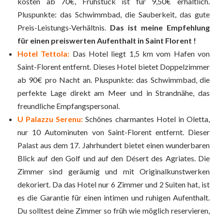
kosten ab 70€, Frühstück ist für 9,50€ erhältlich.
Pluspunkte: das Schwimmbad, die Sauberkeit, das gute
Preis-Leistungs-Verhältnis.
Das ist meine Empfehlung
für einen preiswerten Aufenthalt in Saint Florent !
Hotel Tettola:
Das Hotel liegt 1,5 km vom Hafen von
Saint-Florent entfernt. Dieses Hotel bietet Doppelzimmer
ab 90€ pro Nacht an. Pluspunkte: das Schwimmbad, die
perfekte Lage direkt am Meer und in Strandnähe, das
freundliche Empfangspersonal.
U Palazzu Serenu:
Schönes charmantes Hotel in Oletta,
nur 10 Autominuten von Saint-Florent entfernt. Dieser
Palast aus dem 17. Jahrhundert bietet einen wunderbaren
Blick auf den Golf und auf den Désert des Agriates. Die
Zimmer sind geräumig und mit Originalkunstwerken
dekoriert. Da das Hotel nur 6 Zimmer und 2 Suiten hat, ist
es die Garantie für einen intimen und ruhigen Aufenthalt.
Du solltest deine Zimmer so früh wie möglich reservieren,