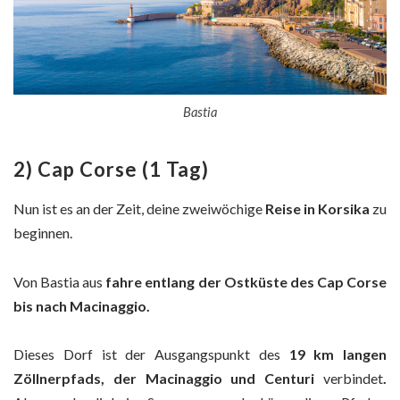
Bastia
2) Cap Corse (1 Tag)
Nun ist es an der Zeit, deine zweiwöchige
Reise in Korsika
zu
beginnen.
Von Bastia aus
fahre entlang der Ostküste des Cap Corse
bis nach Macinaggio.
Dieses Dorf ist der Ausgangspunkt des
19 km langen
Zöllnerpfads, der
Macinaggio und Centuri
verbindet
.