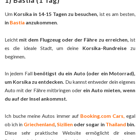
1) Bastia (1 Tag)
Um
Korsika in 14-15 Tagen zu besuchen,
ist es am besten,
in
Bastia
anzukommen
.
Leicht
mit dem Flugzeug oder der Fähre zu erreichen,
ist
es die ideale Stadt, um deine
Korsika
–
Rundreise
zu
beginnen
.
In jedem Fall
benötigst du
ein Auto (oder ein Motorrad),
um Korsika zu entdecken.
Du kannst entweder dein eigenes
Auto mit der Fähre mitbringen oder
ein Auto mieten, wenn
du auf der Insel ankommst.
Ich buche meine Autos immer auf
Booking.com Cars,
egal
ob ich in
Griechenland
,
Sizilien
oder sogar in
Thailand
bin.
Diese sehr praktische Website ermöglicht dir einen