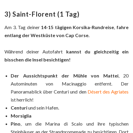
3) Saint-Florent (1 Tag)
Am 3. Tag deiner
14-15 tägigen Korsika-Rundreise
,
fahre
entlang der Westküste von Cap Corse.
Während deiner Autofahrt
kannst du gleichzeitig ein
bisschen die Insel besichtigen!
Der Aussichtspunkt der Mühle von Mattei
, 20
Autominuten von Macinaggio entfernt. Der
Panoramablick über Centuri und den
Désert des Agriates
ist herrlich!
Centuri
und sein Hafen.
Morsiglia
Pino
, um die Marina di Scalo und ihre typischen
Steinhäuser an der Strandpromenade zu besichtigen. Dort