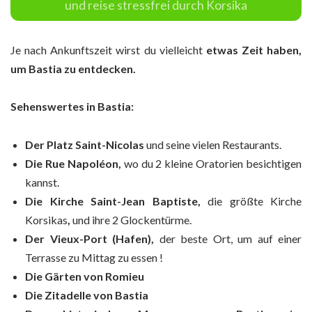
und reise stressfrei durch Korsika
Je nach Ankunftszeit wirst du vielleicht
etwas Zeit haben,
um Bastia zu entdecken.
Sehenswertes in Bastia:
Der Platz Saint-Nicolas
und seine vielen Restaurants.
Die Rue Napoléon,
wo du 2 kleine Oratorien besichtigen
kannst.
Die Kirche Saint-Jean Baptiste,
die größte Kirche
Korsikas
,
und ihre 2 Glockentürme.
Der Vieux-Port (Hafen),
der beste Ort, um auf einer
Terrasse zu Mittag zu essen !
Die Gärten von Romieu
Die Zitadelle von Bastia