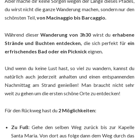
Aber mache dir keine Sorgen wegen der Länge dieses Pfades,
du wirst nicht die ganze Wanderung machen, sondern nur den
schönsten Teil,
von Macinaggio bis Barcaggio.
Während dieser
Wanderung von 3h30
wirst du
erhabene
Strände und Buchten entdecken,
die sich perfekt für
ein
erfrischendes Bad oder ein Picknick
eignen
.
Und wenn du keine Lust hast, so viel zu wandern, kannst du
natürlich auch jederzeit anhalten und einen entspannenden
Nachmittag am Strand genießen! Man braucht nicht sehr
weit zu gehen um die ersten schöne Orte zu entdecken!
Für den Rückweg hast du
2 Möglichkeiten:
Zu Fuß:
Gehe den selben Weg zurück bis zur Kapelle
Santa Maria. Von dort aus folge dann dem Weg durch das