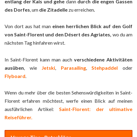
entlang der Kais und
gehe
dann
durch die engen Gassen
des Dorfes
, um
die Zitadelle
zu erreichen
.
Von dort aus hat man
einen herrlichen Blick auf den Golf
von Saint-Florent und den Désert des Agriates,
wo du am
nächsten Tag hinfahren wirst.
In Saint-Florent kann man auch
verschiedene Aktivitäten
ausüben
, wie
Jetski
,
Parasailing
,
Stehpaddel
oder
Flyboard
.
Wenn du mehr über die besten Sehenswürdigkeiten in Saint-
Florent erfahren möchtest, werfe einen Blick auf meinen
ausführlichen Artikel:
Saint-Florent: der ultimative
Reiseführer.