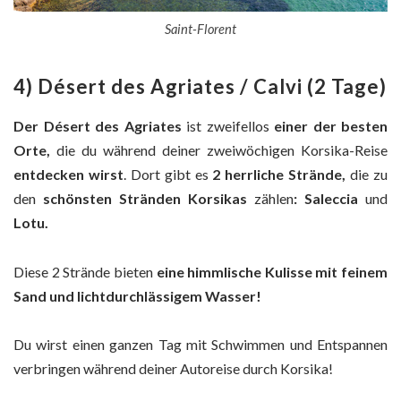
Saint-Florent
4) Désert des Agriates / Calvi (2 Tage)
Der Désert des Agriates
ist zweifellos
einer der besten
Orte,
die du während deiner zweiwöchigen Korsika-Reise
entdecken wirst
. Dort gibt es
2 herrliche Strände
,
die zu
den
schönsten Stränden Korsikas
zählen
: Saleccia
und
Lotu.
Diese 2 Strände bieten
eine himmlische Kulisse mit feinem
Sand und lichtdurchlässigem Wasser!
Du wirst einen ganzen Tag mit Schwimmen und Entspannen
verbringen während deiner Autoreise durch Korsika!