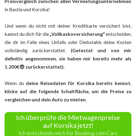
Preisvergleich zwischen allen Vermietungsunternehmen
in Bastia und Korsika!
Und wenn du nicht mit deiner Kreditkarte versichert bist,
kannst du dich für die
„Vollkaskoversicherung“
entscheiden,
die dir im Falle eines Unfalls oder Diebstahls deine Kosten
vollständig zurückerstattet.
(Getestet und von mir
definitiv angenommen,
sie haben
mir bereits mehr als
1.200€😎 zurückerstattet).
Wenn du
deine Reisedaten für Korsika bereits kennst,
klicke auf die folgende Schaltfläche, um die Preise zu
vergleichen und dein Auto zu mieten.
Ich überprüfe die Mietwagenpreise
auf Korsika jetzt!
Ich entscheide mich für Booking.com Cars