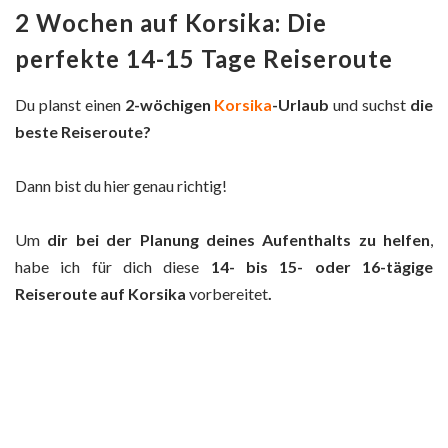
2 Wochen auf Korsika: Die
perfekte 14-15 Tage Reiseroute
Du planst einen
2-wöchigen
Korsika
-Urlaub
und suchst
die
beste Reiseroute?
Dann bist du hier genau richtig!
Um
dir bei der Planung deines Aufenthalts zu helfen
,
habe ich für dich diese
14- bis 15- oder 16-tägige
Reiseroute auf Korsika
vorbereitet
.