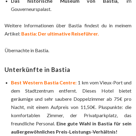
Das historische Museum von Bastia,
im
Gouverneurspalast.
Weitere Informationen über Bastia findest du in meinem
Artikel:
Bastia: Der ultimative Reiseführer.
Übernachte in Bastia.
Unterkünfte in Bastia
Best Western Bastia Centre
:
1 km vom Vieux-Port und
dem Stadtzentrum entfernt. Dieses Hotel bietet
geräumige und sehr saubere Doppelzimmer ab 75€ pro
Nacht, mit einem Aufpreis von 11,50€. Pluspunkte: die
komfortablen Zimmer, der Privatparkplatz, das
freundliche Personal.
Eine gute Wahl in Bastia für sein
außergewöhnliches Preis-Leistungs-Verhältnis!