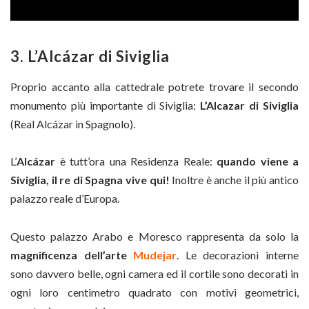
3. L’Alcázar di Siviglia
Proprio accanto alla cattedrale potrete trovare il secondo
monumento più importante di Siviglia:
L’Alcazar di Siviglia
(Real Alcázar in Spagnolo).
L’
Alcázar
è tutt’ora una Residenza Reale:
quando viene a
Siviglia, il re di Spagna vive qui!
Inoltre è anche il più antico
palazzo reale d’Europa.
Questo palazzo Arabo e Moresco rappresenta da solo la
magnificenza dell’arte
Mudejar
. Le decorazioni interne
sono davvero belle, ogni camera ed il cortile sono decorati in
ogni loro centimetro quadrato con motivi geometrici,