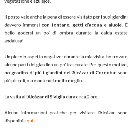
vegetazione e azulejos.
Il posto vale anche la pena di essere visitato per i suoi giardini
davvero immensi
con fontane, getti d’acqua e aiuole.
È
bello godersi un po’ di ombra durante la calda estate
andalusa!
Un piccolo aspetto negativo: durante la mia visita, ho trovato
alcune parti del giardino un po’ trascurate. Per questo motivo,
ho gradito di più i giardini dell’Alcázar di Cordoba:
sono
più piccoli, ma mantenuti molto meglio.
La visita all’
Alcázar di Siviglia
dura circa 2 ore.
Alcune informazioni pratiche per visitare l’Alcázar sono
disponibili
qui