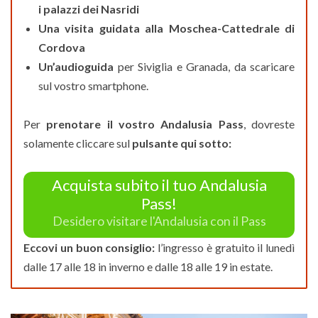
i palazzi dei Nasridi
Una visita guidata alla Moschea-Cattedrale di
Cordova
Un’audioguida
per Siviglia e Granada, da scaricare
sul vostro smartphone.
Per
prenotare il vostro Andalusia Pass
, dovreste
solamente cliccare sul
pulsante qui sotto:
Acquista subito il tuo Andalusia
Pass!
Desidero visitare l'Andalusia con il Pass
Eccovi un buon consiglio:
l’ingresso è gratuito il lunedì
dalle 17 alle 18 in inverno e dalle 18 alle 19 in estate.