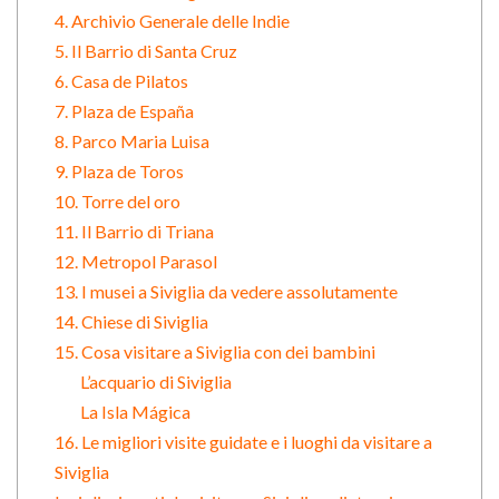
4. Archivio Generale delle Indie
5. Il Barrio di Santa Cruz
6. Casa de Pilatos
7. Plaza de España
8. Parco Maria Luisa
9. Plaza de Toros
10. Torre del oro
11. Il Barrio di Triana
12. Metropol Parasol
13. I musei a Siviglia da vedere assolutamente
14. Chiese di Siviglia
15. Cosa visitare a Siviglia con dei bambini
L’acquario di Siviglia
La Isla Mágica
16. Le migliori visite guidate e i luoghi da visitare a
Siviglia