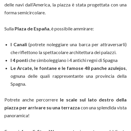
delle navi dall’America, la piazza è stata progettata con una
forma semicircolare.
Sulla
Plaza de España
, è possibile ammirare:
I Canali
(potrete noleggiare una barca per attraversarli)
che riflettono la spettacolare architettura dei palazzi.
I 4 ponti
che simboleggiano i 4 antichi regni di Spagna
Le Arcate, le fontane e le famose 48 panche azulejos
,
ognuna delle quali rappresentante una provincia della
Spagna.
Potrete anche percorrere
le scale sul lato destro della
piazza per arrivare su una terrazza
con una splendida vista
panoramica!