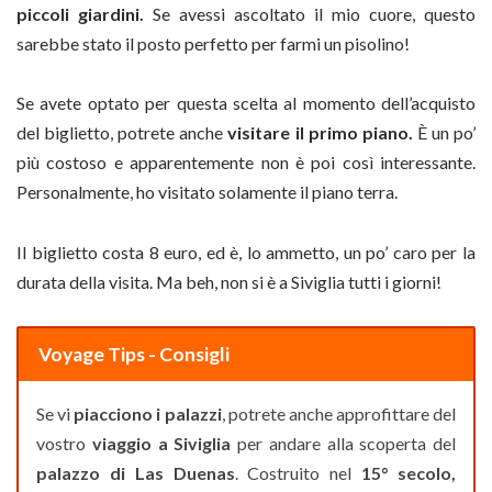
piccoli giardini.
Se avessi ascoltato il mio cuore, questo
sarebbe stato il posto perfetto per farmi un pisolino!
Se avete optato per questa scelta al momento dell’acquisto
del biglietto, potrete anche
visitare il primo piano.
È un po’
più costoso e apparentemente non è poi così interessante.
Personalmente, ho visitato solamente il piano terra.
Il biglietto costa 8 euro, ed è, lo ammetto, un po’ caro per la
durata della visita. Ma beh, non si è a Siviglia tutti i giorni!
Voyage Tips - Consigli
Se vi
piacciono i palazzi
, potrete anche approfittare del
vostro
viaggio a Siviglia
per andare alla scoperta del
palazzo di Las Duenas
. Costruito nel
15° secolo,