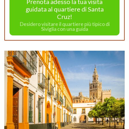
Prenota adesso la tua visita
guidata al quartiere di Santa
Cruz!
Desidero visitare il quartiere più tipico di
Siviglia con una guida