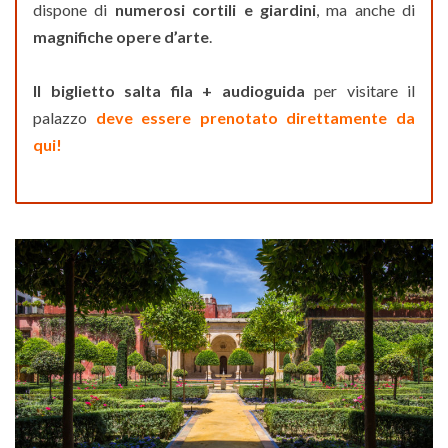
dispone di
numerosi cortili e giardini
, ma anche di
magnifiche opere d’arte
.
Il biglietto salta fila + audioguida
per visitare il
palazzo
deve essere prenotato direttamente da
qui!