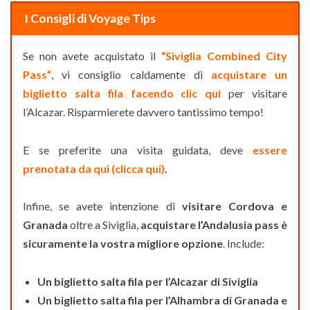
I Consigli di Voyage Tips
Se non avete acquistato il
“Siviglia Combined City
Pass”
, vi consiglio caldamente di
acquistare un
biglietto salta fila facendo clic qui
per visitare
l’Alcazar. Risparmierete davvero tantissimo tempo!
E se preferite una visita guidata, deve
essere
prenotata da qui (clicca qui)
.
Infine, se avete intenzione di
visitare Cordova e
Granada
oltre a Siviglia,
acquistare l’Andalusia pass è
sicuramente la vostra migliore opzione
. Include:
Un biglietto salta fila per l’Alcazar di Siviglia
Un biglietto salta fila per l’Alhambra di Granada e