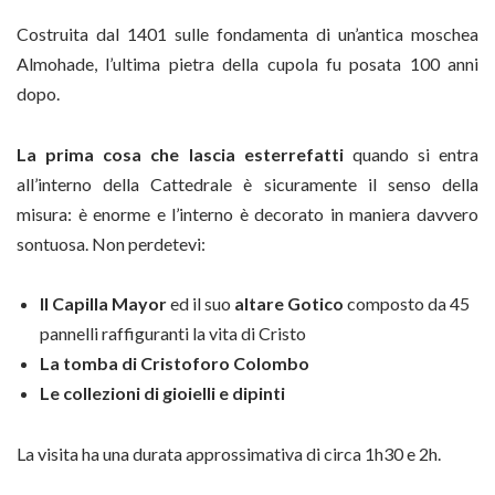
Costruita dal 1401 sulle fondamenta di un’antica moschea
Almohade, l’ultima pietra della cupola fu posata 100 anni
dopo.
La prima cosa che lascia esterrefatti
quando si entra
all’interno della Cattedrale è sicuramente il senso della
misura: è enorme e l’interno è decorato in maniera davvero
sontuosa. Non perdetevi:
Il Capilla Mayor
ed il suo
altare Gotico
composto da 45
pannelli raffiguranti la vita di Cristo
La tomba di Cristoforo Colombo
Le collezioni di gioielli e dipinti
La visita ha una durata approssimativa di circa 1h30 e 2h.