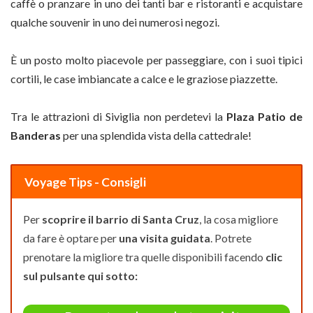
caffè o pranzare in uno dei tanti bar e ristoranti e acquistare
qualche souvenir in uno dei numerosi negozi.
È un posto molto piacevole per passeggiare, con i suoi tipici
cortili, le case imbiancate a calce e le graziose piazzette.
Tra le attrazioni di Siviglia non perdetevi la
Plaza Patio de
Banderas
per una splendida vista della cattedrale!
Voyage Tips - Consigli
Per
scoprire il barrio di Santa Cruz
, la cosa migliore
da fare è optare per
una visita guidata
. Potrete
prenotare la migliore tra quelle disponibili facendo
clic
sul pulsante qui sotto: