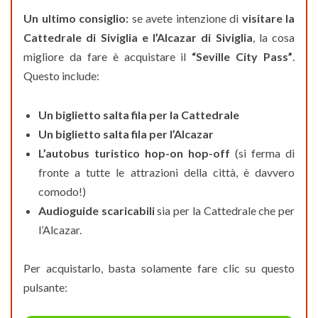
Un ultimo consiglio:
se avete intenzione di
visitare la
Cattedrale di Siviglia e l’Alcazar di Siviglia
, la cosa
migliore da fare è acquistare il
“
Seville City Pass”
.
Questo include:
Un biglietto salta fila per la Cattedrale
Un biglietto salta fila per l’Alcazar
L’autobus turistico hop-on hop-off
(si ferma di
fronte a tutte le attrazioni della città, è davvero
comodo!)
Audioguide scaricabili
sia per la Cattedrale che per
l’Alcazar.
Per acquistarlo, basta solamente fare clic su questo
pulsante: