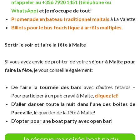
m’appeler au +356 7920 1451 (téléphone ou
WhatsApp)
et je m’occupe de tout!
Promenade en bateau traditionnel maltais
à La Valette
Billets pour le bus touristique à arrêts multiples.
Sortir le soir et faire la fête à Malte
Si vous avez envie de profiter de votre
séjour à Malte pour
faire la fête
, je vous conseille également:
De faire la tournée des bars
avec d’autres fêtards –
Pour participer à un pub crawl à Malte,
cliquez ici!
D’aller danser toute la nuit dans l’une des boîtes de
Paceville
, le quartier de la fête à Malte!
D’opter pour une boat party avec open bar!
Je réserve ma soirée boat party