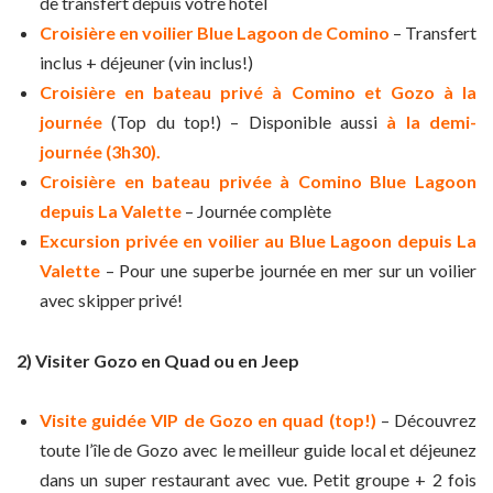
de transfert depuis votre hôtel
Croisière en voilier Blue Lagoon de Comino
– Transfert
inclus + déjeuner (vin inclus!)
Croisière en bateau privé à Comino et Gozo à la
journée
(Top du top!) – Disponible aussi
à la demi-
journée (3h30).
Croisière en bateau privée à Comino Blue Lagoon
depuis La Valette
– Journée complète
Excursion privée en voilier au Blue Lagoon depuis La
Valette
– Pour une superbe journée en mer sur un voilier
avec skipper privé!
2) Visiter Gozo en Quad ou en Jeep
Visite guidée VIP de Gozo en quad (top!)
– Découvrez
toute l’île de Gozo avec le meilleur guide local et déjeunez
dans un super restaurant avec vue. Petit groupe + 2 fois