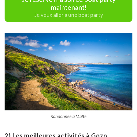
maintenant!
Je veux aller à une boat party
Randonnée à Malte
2) Les meilleures activités à Gozo