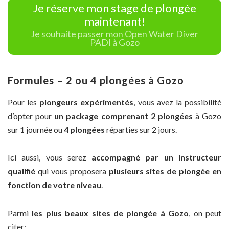
Je réserve mon stage de plongée
maintenant!
Je souhaite passer mon Open Water Diver
PADI à Gozo
Formules – 2 ou 4 plongées à Gozo
Pour les
plongeurs expérimentés
, vous avez la possibilité
d’opter pour
un package comprenant 2 plongées
à Gozo
sur 1 journée ou
4 plongées
réparties sur 2 jours.
Ici aussi, vous serez
accompagné par un instructeur
qualifié
qui vous proposera
plusieurs sites de plongée en
fonction de votre niveau
.
Parmi
les plus beaux sites de plongée à Gozo
, on peut
citer: