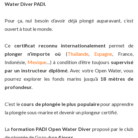
Water Diver PADI.
Pour ça, nul besoin d’avoir déjà plongé auparavant, c’est
ouvert à tout le monde.
Ce
certificat reconnu internationalement
permet de
plonger n’importe où
(
Thaïlande
,
Espagne
, France,
Indonésie,
Mexique
…) à condition d’être toujours
supervisé
par un instructeur diplômé
. Avec votre Open Water, vous
pourrez explorer les fonds marins jusqu’à
18 mètres de
profondeur.
C’est le
cours de plongée le plus populaire
pour apprendre
la plongée sous-marine et devenir un plongeur certifié.
La
formation PADI Open Water Diver
proposé par le club
de plongée de Gozo dure
4 jours.