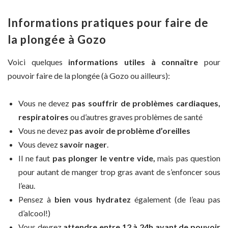
Informations pratiques pour faire de
la plongée à Gozo
Voici quelques
informations utiles à connaître
pour
pouvoir faire de la plongée (à Gozo ou ailleurs):
Vous ne devez
pas souffrir de problèmes cardiaques,
respiratoires
ou d’autres graves problèmes de santé
Vous ne devez
pas avoir de problème d’oreilles
Vous devez
savoir nager
.
Il ne faut
pas plonger le ventre vide,
mais pas question
pour autant de manger trop gras avant de s’enfoncer sous
l’eau.
Pensez à
bien vous hydratez
également (de l’eau pas
d’alcool!)
Vous devrez
attendre entre 12 à 24h avant de pouvoir