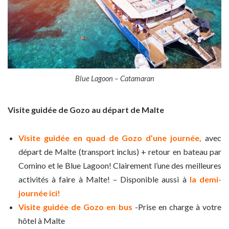
Blue Lagoon – Catamaran
Visite guidée de Gozo au départ de Malte
Visite guidée en quad de Gozo d’une journée,
avec
départ de Malte (transport inclus) + retour en bateau par
Comino et le Blue Lagoon! Clairement l’une des meilleures
activités à faire à Malte! – Disponible aussi à
la demi-
journée ici!
Visite guidée de Gozo en bus
-Prise en charge à votre
hôtel à Malte