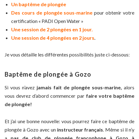
Un baptême de plongée
Des cours de plongée sous-marine
pour obtenir votre
certification « PADI Open Water »
Une session de 2 plongées en 1 jour.
Une session de 4 plongées en 2 jours
.
Je vous détaille les différentes possibilités juste ci-dessous:
Baptême de plongée à Gozo
Si vous n’avez
jamais fait de plongée sous-marine,
alors
vous devrez d’abord commencer par
faire votre baptême
de plongée!
Et j’ai une bonne nouvelle: vous pourrez faire ce baptême de
plongée à Gozo avec un
instructeur français
. Même si il n’y
a
pas de club de plongée francophone à Gozo à