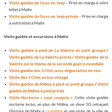
Visite guidée de Gozo en Jeep
– Prise en charge à votre
hôtel à Malte
Visite guidée de Gozo en Jeep privée
– Prise en charge
à votre hôtel à Malte
Visite guidée et excursions à Malte
Visite guidée à pied de La Valette en petit groupe
/
Visite guidée de La Valette privée
/
Visite guidée de la
Valette sur le thème de la seconde guerre mondiale
Visite guidée des 3 Cités avec dégustation de vins
Visite des 3 Cités en bus vintage
Visite guidée de Mdina à pied en petit groupe
/
Visite
guidée de Mdina à pied privée
Visite Nocturne « tout compris »:
Cette visite guidée
nocturne inclus, en plus de Mdina, un show 5D retraçant
l’histoire de Malte à
La Valette
et une visite de la ville de