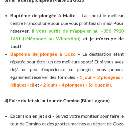
Baptême de plongée à Malte
– J’ai choisi le meilleur
centre Francophone pour que vous profitiez un max!
Pour
réserver,
il vous suffit de m’appeler au +356 7920
1451 (téléphone ou WhatsApp)
et je m’occupe de
tout!
Baptême de plongée à Gozo
– La destination étant
réputée pour être l’un des meilleurs spots! Et si vous avez
déjà un peu d’expérience en plongée, vous pouvez
également réserver des formules
« 1 jour – 2 plongées »
(cliquez-ici)
et
« 2 jours – 4 plongées » (cliquez là)
.
4) Faire du Jet ski autour de Comino (Blue Lagoon)
Excursion en jet ski
– Suivez votre moniteur pour faire le
tour de Comino et des grottes marines au départ de Gozo