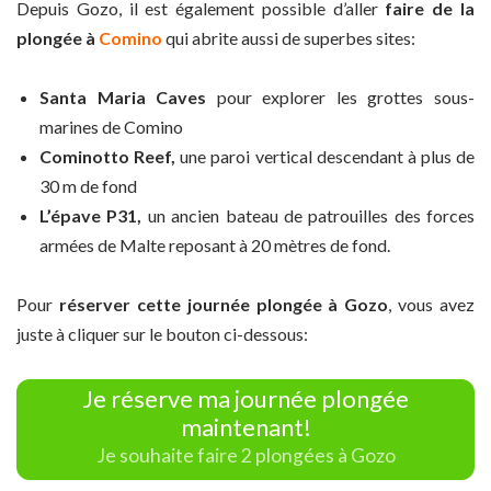
Depuis Gozo, il est également possible d’aller
faire de la
plongée à
Comino
qui abrite aussi de superbes sites:
Santa Maria Caves
pour explorer les grottes sous-
marines de Comino
Cominotto Reef,
une paroi vertical descendant à plus de
30 m de fond
L’épave P31,
un ancien bateau de patrouilles des forces
armées de Malte reposant à 20 mètres de fond.
Pour
réserver cette journée plongée à Gozo
, vous avez
juste à cliquer sur le bouton ci-dessous:
Je réserve ma journée plongée
maintenant!
Je souhaite faire 2 plongées à Gozo