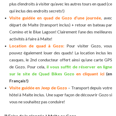
plus d’endroits à visiter qu’avec les autres tours en quad (ce
qui inclus des endroits secrets!)
Visite guidée en quad de Gozo d’une journée,
avec
départ de Malte (transport inclus) + retour en bateau par
Comino et le Blue Lagoon! Clairement l’une des meilleures
activités à faire à Malte!
Location de quad à Gozo:
Pour visiter Gozo, vous
pouvez également louer des quads! La location inclus les
casques, le 2nd conducteur offert ainsi qu’une carte GPS
de Gozo. Pour cela,
il vous suffit de réserver en ligne
sur le site de Quad Bikes Gozo
en cliquant ici
(en
Français!)
Visite guidée en Jeep de Gozo
– Transport depuis votre
hôtel à Malte inclus. Une super façon de découvrir Gozo si
vous ne souhaitez pas conduire!
3) Faire de la plongée à Malte ou Gozo