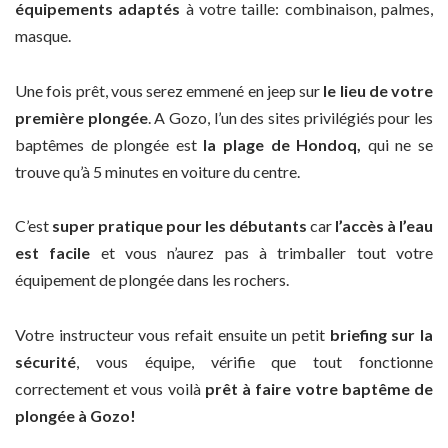
équipements adaptés
à votre taille: combinaison, palmes,
masque.
Une fois prêt, vous serez emmené en jeep sur
le lieu de votre
première plongée
. A Gozo, l’un des sites privilégiés pour les
baptêmes de plongée est
la plage de Hondoq,
qui ne se
trouve qu’à 5 minutes en voiture du centre.
C’est
super pratique pour les débutants
car
l’accès à l’eau
est facile
et vous n’aurez pas à trimballer tout votre
équipement de plongée dans les rochers.
Votre instructeur vous refait ensuite un petit
briefing sur la
sécurité
, vous équipe, vérifie que tout fonctionne
correctement et vous voilà
prêt à faire votre baptême de
plongée à Gozo!