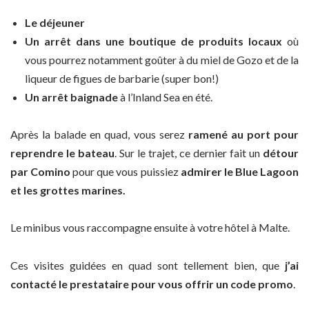
Le déjeuner
Un arrêt dans une boutique de produits locaux
où
vous pourrez notamment goûter à du miel de Gozo et de la
liqueur de figues de barbarie (super bon!)
Un arrêt baignade
à l’Inland Sea en été.
Après la balade en quad, vous serez
ramené au port pour
reprendre le bateau
. Sur le trajet, ce dernier fait un
détour
par Comino
pour que vous puissiez
admirer le Blue Lagoon
et les grottes marines.
Le minibus vous raccompagne ensuite à votre hôtel à Malte.
Ces visites guidées en quad sont tellement bien, que
j’ai
contacté le prestataire pour vous offrir un code promo
.