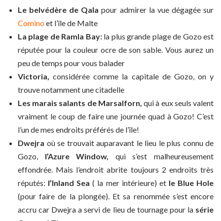
Le belvédère de Qala
pour admirer la vue dégagée sur
Comino
et l’île de Malte
La plage de Ramla Bay:
la plus grande plage de Gozo est
réputée pour la couleur ocre de son sable. Vous aurez un
peu de temps pour vous balader
Victoria,
considérée comme la capitale de Gozo, on y
trouve notamment une citadelle
Les marais salants de Marsalforn,
qui à eux seuls valent
vraiment le coup de faire une journée quad à Gozo! C’est
l’un de mes endroits préférés de l’île!
Dwejra
où se trouvait auparavant le lieu le plus connu de
Gozo,
l’Azure Window,
qui s’est malheureusement
effondrée. Mais l’endroit abrite toujours 2 endroits très
réputés:
l’Inland Sea
( la mer intérieure) et
le Blue Hole
(pour faire de la plongée). Et sa renommée s’est encore
accru car Dwejra a servi de lieu de tournage pour la
série