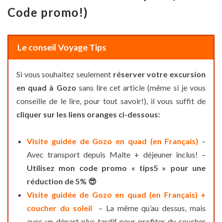
Code promo!)
Le conseil Voyage Tips
Si vous souhaitez seulement
réserver votre excursion
en quad à Gozo
sans lire cet article (même si je vous
conseille de le lire, pour tout savoir!), il vous suffit de
cliquer sur les liens oranges ci-dessous:
Visite guidée de Gozo en quad (en Français)
–
Avec transport depuis Malte + déjeuner inclus! –
Utilisez mon code promo « tips5 » pour une
réduction de 5% 😎
Visite guidée de Gozo en quad (en Français) +
coucher du soleil
– La même qu’au dessus, mais
avec un départ plus tardif pour profiter du coucher