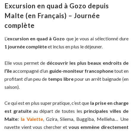
Excursion en quad à Gozo depuis
Malte (en Français) – Journée
complète
L’
excursion en quad à Gozo
que je vous ai sélectionné dure
1 journée complète
et inclus en plus le déjeuner.
Elle vous permet de
découvrir les plus beaux endroits de
l’île
accompagné d’un
guide-moniteur francophone
tout en
profitant d’un peu de
temps libre
pour un arrêt baignade (en
saison).
Ce qui est en plus super pratique, c’est que
la prise en charge
est gratuite
au départ de toutes les
principales villes de
Malte:
la Valette
, Gzira, Sliema, Buggiba, Mellieha… Une
navette vient vous chercher et
vous emmène directement