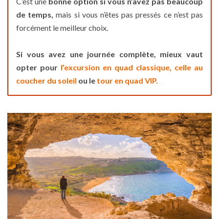
C’est une
bonne option si vous n’avez pas beaucoup
de temps,
mais si vous n’êtes pas pressés ce n’est pas
forcément le meilleur choix.
Si vous avez une journée complète, mieux vaut
opter pour
l’excursion en quad classique,
celle au
coucher du soleil
ou le
tour en quad VIP.