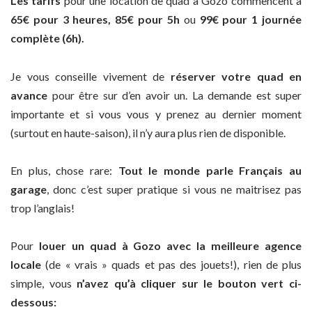
Les tarifs
pour une location de quad à Gozo commencent à
65€ pour 3 heures, 85€ pour 5h
ou
99€ pour 1 journée
complète (6h).
Je vous conseille vivement de
réserver votre quad en
avance
pour être sur d’en avoir un. La demande est super
importante et si vous vous y prenez au dernier moment
(surtout en haute-saison), il n’y aura plus rien de disponible.
En plus, chose rare:
Tout le monde parle Français au
garage
, donc c’est super pratique si vous ne maitrisez pas
trop l’anglais!
Pour
louer un quad à Gozo avec la meilleure agence
locale
(de « vrais » quads et pas des jouets!), rien de plus
simple, vous
n’avez qu’à cliquer sur le bouton vert ci-
dessous: