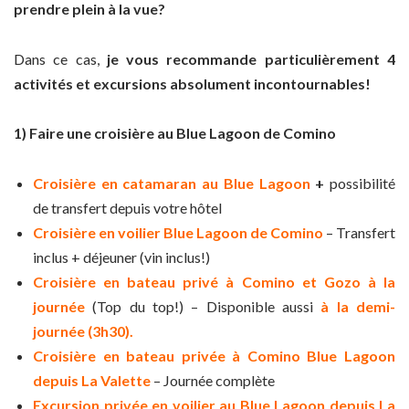
prendre plein à la vue?
Dans ce cas,
je vous recommande particulièrement 4
activités et excursions absolument incontournables!
1) Faire une croisière au Blue Lagoon de Comino
Croisière en catamaran au Blue Lagoon
+
possibilité
de transfert depuis votre hôtel
Croisière en voilier Blue Lagoon de Comino
– Transfert
inclus + déjeuner (vin inclus!)
Croisière en bateau privé à Comino et Gozo à la
journée
(Top du top!) – Disponible aussi
à la demi-
journée (3h30).
Croisière en bateau privée à Comino Blue Lagoon
depuis La Valette
– Journée complète
Excursion privée en voilier au Blue Lagoon depuis La