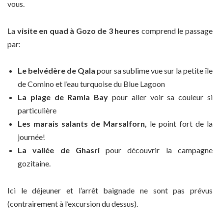
vous.
La
visite en quad à Gozo de 3 heures
comprend le passage
par:
Le belvédère de Qala
pour sa sublime vue sur la petite île
de Comino et l’eau turquoise du Blue Lagoon
La plage de Ramla Bay
pour aller voir sa couleur si
particulière
Les marais salants de Marsalforn,
le point fort de la
journée!
La vallée de Ghasri
pour découvrir la campagne
gozitaine.
Ici le déjeuner et l’arrêt baignade ne sont pas prévus
(contrairement à l’excursion du dessus).