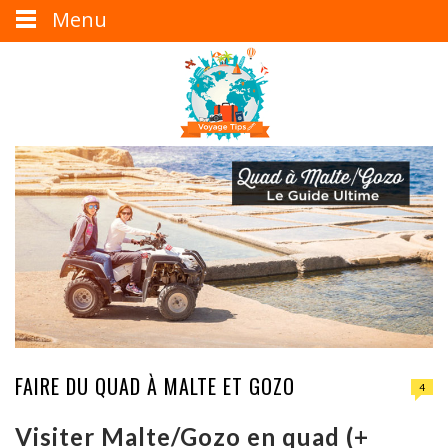
Menu
FAIRE DU QUAD À MALTE ET GOZO
4
Visiter Malte/Gozo en quad (+