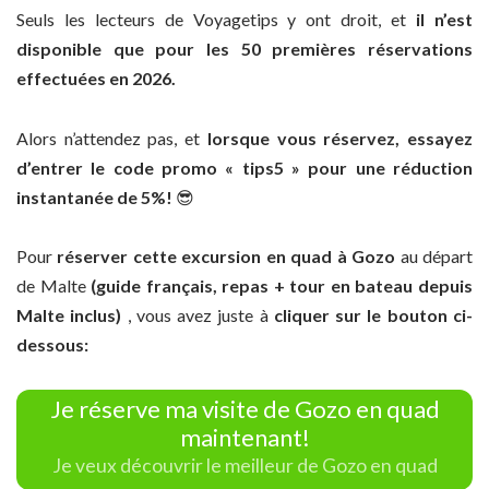
Seuls les lecteurs de Voyagetips y ont droit, et
il n’est
disponible que pour les 50 premières réservations
effectuées en 2026.
Alors n’attendez pas, et
lorsque vous réservez, essayez
d’entrer le code promo « tips5 » pour une réduction
instantanée de 5%!
😎
Pour
réserver cette excursion en quad à Gozo
au départ
de Malte
(guide français, repas + tour en bateau depuis
Malte inclus)
, vous avez juste à
cliquer sur le bouton ci-
dessous:
Je réserve ma visite de Gozo en quad
maintenant!
Je veux découvrir le meilleur de Gozo en quad