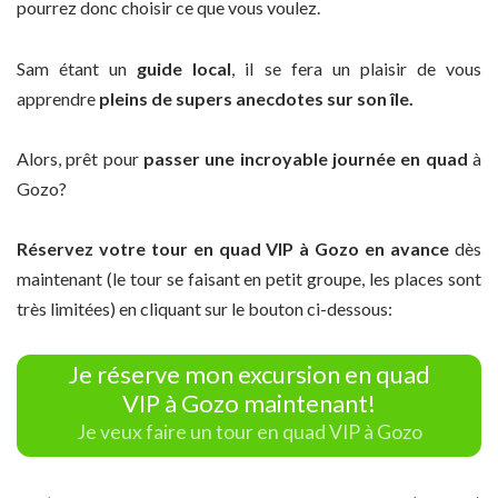
pourrez donc choisir ce que vous voulez.
Sam étant un
guide local
, il se fera un plaisir de vous
apprendre
pleins de supers anecdotes sur son île.
Alors, prêt pour
passer une incroyable journée en quad
à
Gozo?
Réservez votre tour en quad VIP à Gozo en avance
dès
maintenant (le tour se faisant en petit groupe, les places sont
très limitées) en cliquant sur le bouton ci-dessous:
Je réserve mon excursion en quad
VIP à Gozo maintenant!
Je veux faire un tour en quad VIP à Gozo