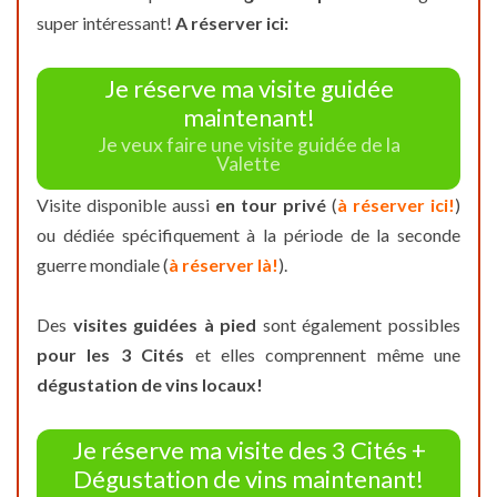
super intéressant!
A réserver ici:
Je réserve ma visite guidée
maintenant!
Je veux faire une visite guidée de la
Valette
Visite disponible aussi
en tour privé
(
à réserver ici!
)
ou dédiée spécifiquement à la période de la seconde
guerre mondiale (
à réserver là!
).
Des
visites guidées à pied
sont également possibles
pour les 3 Cités
et elles comprennent même une
dégustation de vins locaux!
Je réserve ma visite des 3 Cités +
Dégustation de vins maintenant!