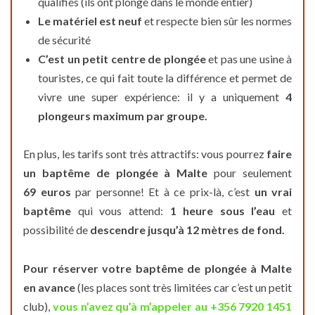
qualifiés (ils ont plongé dans le monde entier)
Le matériel est neuf
et respecte bien sûr les normes
de sécurité
C’est un petit centre de plongée
et pas une usine à
touristes, ce qui fait toute la différence et permet de
vivre une super expérience: il y a uniquement
4
plongeurs maximum par groupe.
En plus, les tarifs sont très attractifs: vous pourrez
faire
un baptême de plongée à Malte
pour seulement
69 euros
par personne! Et à ce prix-là, c’est
un vrai
baptême
qui vous attend:
1 heure sous l’eau
et
possibilité de
descendre jusqu’à 12 mètres de fond.
Pour réserver votre baptême de plongée à Malte
en avance
(les places sont très limitées car c’est un petit
club),
vous n’avez qu’à m’appeler au +356 7920 1451