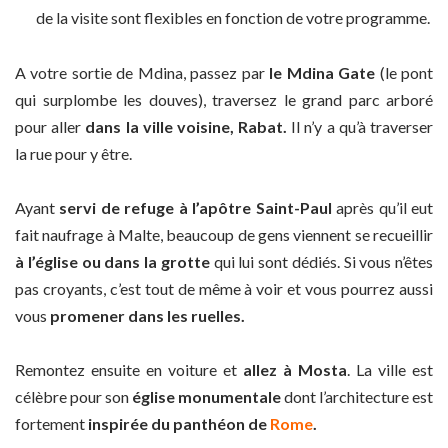
de la visite sont flexibles en fonction de votre programme.
A votre sortie de Mdina, passez par
le Mdina Gate
(le pont
qui surplombe les douves), traversez le grand parc arboré
pour aller
dans la ville voisine, Rabat.
Il n’y a qu’à traverser
la rue pour y être.
Ayant
servi de refuge à l’apôtre Saint-Paul
après qu’il eut
fait naufrage à Malte, beaucoup de gens viennent se recueillir
à l’église ou dans la grotte
qui lui sont dédiés. Si vous n’êtes
pas croyants, c’est tout de même à voir et vous pourrez aussi
vous
promener dans les ruelles.
Remontez ensuite en voiture et
allez à Mosta
. La ville est
célèbre pour son
église monumentale
dont l’architecture est
fortement
inspirée du panthéon de
Rome
.