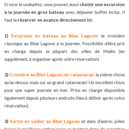
Si vous le souhaitez, vous pouvez aussi
choisir une excursion
à la journée en gros bateau
avec déjeuner buffet inclus. Il
faut la
réserver en avance directement ici:
1)
Excursion en bateau au Blue Lagoon:
la croisière
classique au Blue Lagoon à la journée. Possibilité d’être pris
en charge depuis la plupart des villes de Malte (en
supplément, à organiser après votre réservation)
2)
Croisière au Blue Lagoon en catamaran:
la même chose
qu’au dessus mais sur un grand catamaran! Un excellent choix
pour une super journée en mer. Prise en charge disponible
également depuis plusieurs endroits (lieu à définir après votre
réservation).
3)
Sortie en voilier au Blue Lagoon
et dans d’autres jolies
baies: la meilleure option pour se baigner dans de superbes