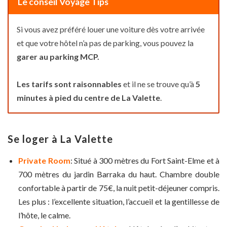
Le conseil Voyage Tips
Si vous avez préféré louer une voiture dès votre arrivée
et que votre hôtel n’a pas de parking, vous pouvez la
garer au parking MCP.
Les tarifs sont raisonnables
et il ne se trouve qu’à
5
minutes à pied du centre de La Valette
.
Se loger à La Valette
Private Room
: Situé à 300 mètres du Fort Saint-Elme et à
700 mètres du jardin Barraka du haut. Chambre double
confortable à partir de 75€, la nuit petit-déjeuner compris.
Les plus : l’excellente situation, l’accueil et la gentillesse de
l’hôte, le calme.