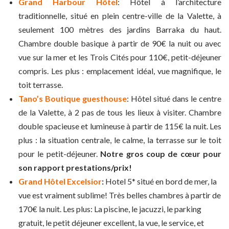
Grand Harbour Hôtel
: Hôtel à l’architecture
traditionnelle, situé en plein centre-ville de la Valette, à
seulement 100 mètres des jardins Barraka du haut.
Chambre double basique à partir de 90€ la nuit ou avec
vue sur la mer et les Trois Cités pour 110€, petit-déjeuner
compris. Les plus : emplacement idéal, vue magnifique, le
toit terrasse.
Tano’s Boutique guesthouse
: Hôtel situé dans le centre
de la Valette, à 2 pas de tous les lieux à visiter. Chambre
double spacieuse et lumineuse à partir de 115€ la nuit. Les
plus : la situation centrale, le calme, la terrasse sur le toit
pour le petit-déjeuner.
Notre gros coup de cœur pour
son rapport prestations/prix!
Grand Hôtel Excelsior
:
Hotel 5* situé en bord de mer, la
vue est vraiment sublime! Très belles chambres à partir de
170€ la nuit. Les plus: La piscine, le jacuzzi, le parking
gratuit, le petit déjeuner excellent, la vue, le service, et