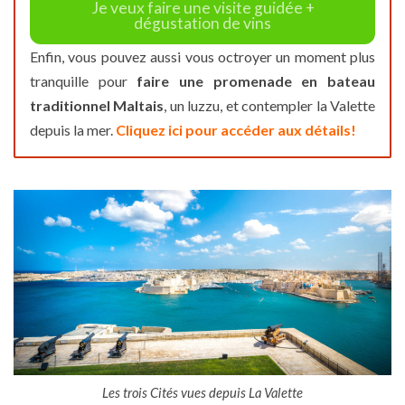
Je veux faire une visite guidée +
dégustation de vins
Enfin, vous pouvez aussi vous octroyer un moment plus
tranquille pour
faire une promenade en bateau
traditionnel Maltais
, un luzzu, et contempler la Valette
depuis la mer.
Cliquez ici pour accéder aux détails!
Les trois Cités vues depuis La Valette