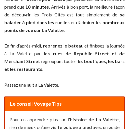
prend que
10 minutes
. Arrivés à bon port, la meilleure façon
de découvrir les Trois Cités est tout simplement de
se
balader à pied dans les ruelles
et d’admirer les
nombreux
points de vue sur La Valette.
En fin d’après-midi,
reprenez le bateau
et finissez la journée
à La Valette par
les rues de Republic Street et de
Merchant Street
regroupant toutes les
boutiques, les bars
et les restaurants.
Passez une nuit à La Valette.
Le conseil Voyage Tips
Pour en apprendre plus sur l
‘histoire de La Valette
,
rien de mieux qu’une
visite guidée à pied
avec un guide