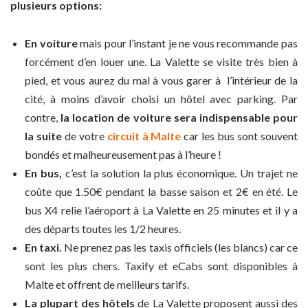
plusieurs options:
En voiture
mais pour l’instant je ne vous recommande pas
forcément d’en louer une. La Valette se visite très bien à
pied, et vous aurez du mal à vous garer à l’intérieur de la
cité, à moins d’avoir choisi un hôtel avec parking. Par
contre,
la location de voiture sera indispensable pour
la suite
de votre
circuit à Malte
car les bus sont souvent
bondés et malheureusement pas à l’heure !
En bus,
c’est la solution la plus économique. Un trajet ne
coûte que 1.50€ pendant la basse saison et 2€ en été. Le
bus X4 relie l’aéroport à La Valette en 25 minutes et il y a
des départs toutes les 1/2 heures.
En taxi.
Ne prenez pas les taxis officiels (les blancs) car ce
sont les plus chers. Taxify et eCabs sont disponibles à
Malte et offrent de meilleurs tarifs.
La plupart des hôtels
de La Valette proposent aussi des