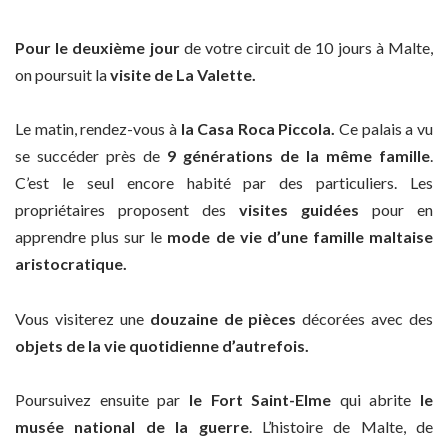
Pour le deuxième jour
de votre circuit de 10 jours à Malte,
on poursuit la
visite de La Valette.
Le matin, rendez-vous à
la Casa Roca Piccola.
Ce palais a vu
se succéder près de
9 générations de la même famille
.
C’est le seul encore habité par des particuliers. Les
propriétaires proposent des
visites guidées
pour en
apprendre plus sur le
mode de vie d’une famille maltaise
aristocratique.
Vous visiterez une
douzaine de pièces
décorées avec des
objets de la vie quotidienne d’autrefois.
Poursuivez ensuite par
le Fort Saint-Elme
qui abrite
le
musée national de la guerre
. L’histoire de Malte, de