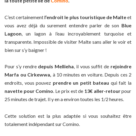
la toute petite île de
Comino
.
C’est certainement
l’endroit le plus touristique de Malte
et
vous avez déjà du surement entendre parler de son
Blue
Lagoon
, un lagon à l’eau incroyablement turquoise et
transparente. Impossible de visiter Malte sans aller le voir et
bien sur s’y baigner !
Pour s’y rendre
depuis Mellieha
, il vous suffit de
rejoindre
Marfa ou Cirkewwa,
à 10 minutes en voiture. Depuis ces 2
endroits, vous pouvez
prendre un petit bateau
qui fait la
navette pour Comino
. Le prix est de
13€ aller-retour
pour
25 minutes de trajet. Il y en a environ toutes les 1/2 heures.
Cette solution est la plus adaptée si vous souhaitez être
totalement indépendant sur Comino.