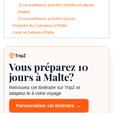
1) Les meilleures activités à Malte (et depuis
Malte)
2) Les meilleures activités à Gozo
Itinéraire de 2 semaines à Malte
Louer un bateau à Malte
Vous préparez 10
Itinéraire TripZ
jours à Malte?
Retrouvez cet itinéraire sur TripZ et
adaptez-le à votre voyage
→
Personnaliser cet itinéraire