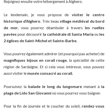
Rejoignez ensuite votre hébergement à Alghero.
Le lendemain, je vous propose de
visiter le centre
historique d’Alghero
. Très beau
village médiéval du bord
de mer
, vous pourrez déambuler à travers
les ruelles
pavées
pour découvrir
la cathédrale di Santa Maria
ou
les
2 églises de Saint-Michel et Sainte-Barbe.
Vous pourrez également admirer (et pourquoi pas acheter) de
magnifiques bijoux en corail rouge
, la spécialité de cette
région de Sardaigne. Et si cela vous intéresse, vous pouvez
aussi visiter le
musée consacré au corail.
Poursuivez la
balade le long du lungomare
menant à
la
plage de Lido San Giovanni
où vous pourrez vous baigner.
Pour la fin de journée et le coucher du soleil,
rendez-vous