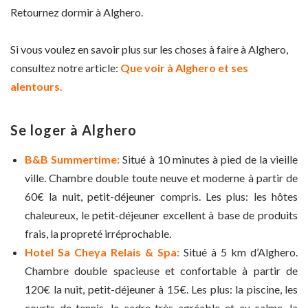
Retournez dormir à Alghero.
Si vous voulez en savoir plus sur les choses à faire à Alghero,
consultez notre article:
Que voir à Alghero et ses
alentours.
Se loger à Alghero
B&B Summertime:
Situé à 10 minutes à pied de la vieille
ville. Chambre double toute neuve et moderne à partir de
60€ la nuit, petit-déjeuner compris. Les plus: les hôtes
chaleureux, le petit-déjeuner excellent à base de produits
frais, la propreté irréprochable.
Hotel Sa Cheya Relais & Spa:
Situé à 5 km d’Alghero.
Chambre double spacieuse et confortable à partir de
120€ la nuit, petit-déjeuner à 15€. Les plus: la piscine, les
courts de tennis, le cadre très agréable et au calme, la