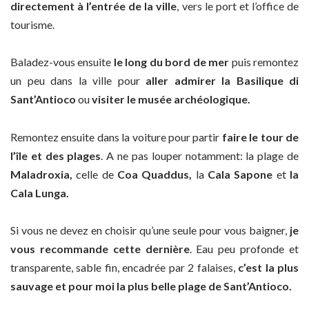
directement à l’entrée de la ville
, vers le port et l’office de
tourisme.
Baladez-vous ensuite
le long du bord de mer
puis remontez
un peu dans la ville pour
aller admirer la Basilique di
Sant’Antioco
ou
visiter le musée archéologique.
Remontez ensuite dans la voiture pour partir
faire le tour de
l’île et des plages
. A ne pas louper notamment: la plage de
Maladroxia,
celle de
Coa Quaddus,
la
Cala Sapone
et
la
Cala Lunga.
Si vous ne devez en choisir qu’une seule pour vous baigner,
je
vous recommande cette dernière
. Eau peu profonde et
transparente, sable fin, encadrée par 2 falaises,
c’est la plus
sauvage et pour moi la plus belle plage de Sant’Antioco.