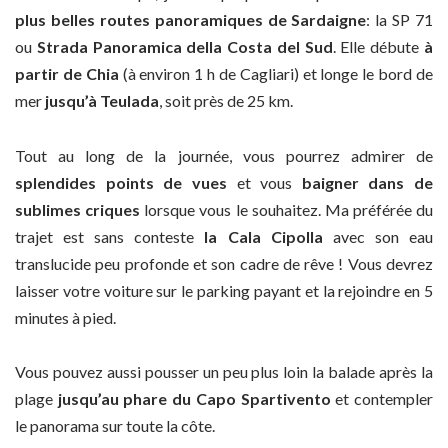
plus belles routes panoramiques de Sardaigne
: la SP 71
ou
Strada Panoramica della Costa del Sud
. Elle débute
à
partir de Chia
(à environ 1 h de Cagliari) et longe le bord de
mer
jusqu’à Teulada
, soit près de 25 km.
Tout au long de la journée, vous pourrez admirer de
splendides points de vues
et vous
baigner dans de
sublimes criques
lorsque vous le souhaitez. Ma préférée du
trajet est sans conteste
la Cala Cipolla
avec son eau
translucide peu profonde et son cadre de rêve ! Vous devrez
laisser votre voiture sur le parking payant et la rejoindre en 5
minutes à pied.
Vous pouvez aussi pousser un peu plus loin la balade après la
plage
jusqu’au phare du Capo Spartivento
et contempler
le panorama sur toute la côte.