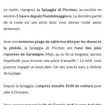
Le matin, rejoignez
la Spiaggia di Piscinas,
accessible en
environ
1 heure depuis Fluminimaggiore.
La dernière partie
de la route est une piste donc vous devrez rouler assez
lentement.
Avec son
immense plage de sable bordée par les dunes et
la pinède
, la Spiaggia di Piscinas est
l’une des plus
réputées de Sardaigne.
Mais, au vu de sa longueur, aucune
inquiétude pour trouver une place tranquille ! Le midi, vous
pourrez manger un bout dans l’un des snacks bars à l’entrée
de la plage.
Depuis la Spiaggia, c
omptez ensuite 1h30 de voiture
pour
aller à Oristano.
Vous pouvez
passer la fin de l’après-midi à vous balader