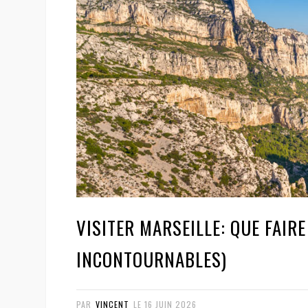
VISITER MARSEILLE: QUE FAIRE
INCONTOURNABLES)
PAR
VINCENT
LE
16 JUIN 2026