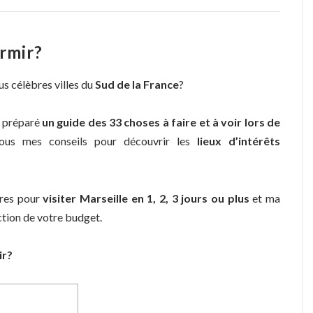
ormir?
lus célèbres villes du
Sud de la France
?
ai préparé
un guide des 33 choses à faire et à voir lors de
ous mes conseils pour découvrir les
lieux d’intérêts
ires pour
visiter Marseille en 1, 2, 3 jours ou plus
et ma
tion de votre budget.
ir?