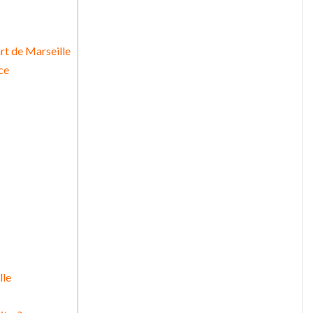
rt de Marseille
ce
lle