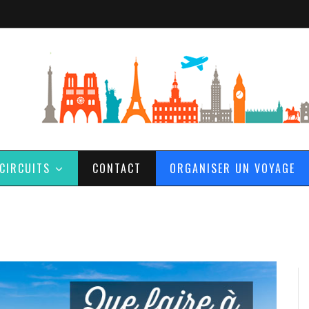
CIRCUITS
CONTACT
ORGANISER UN VOYAGE