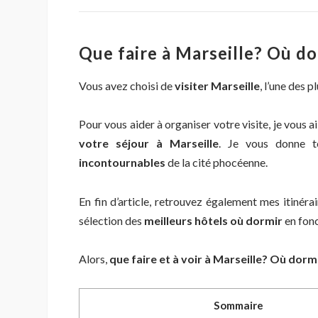
Que faire à Marseille? Où d
Vous avez choisi de
visiter Marseille
, l’une des p
Pour vous aider à organiser votre visite, je vous 
votre séjour à Marseille
. Je vous donne t
incontournables
de la cité phocéenne.
En fin d’article, retrouvez également mes itinéra
sélection des
meilleurs hôtels où dormir
en fonc
Alors,
que faire et à voir à Marseille? Où dorm
Sommaire