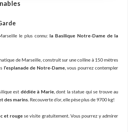
rnables
 Garde
arseille le plus connu:
la Basilique Notre-Dame de la
tique de Marseille, construit sur une colline à 150 mètres
is
l’esplanade de Notre-Dame
, vous pourrez contempler
silique est
dédiée à Marie
, dont la statue qui se trouve au
 et des marins
. Recouverte d’or, elle pèse plus de 9700 kg!
c et rouge
se visite gratuitement. Vous pourrez y admirer