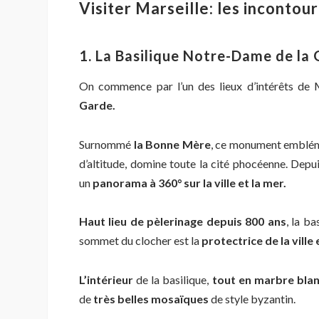
Visiter Marseille: les incontou
1. La Basilique Notre-Dame de la
On commence par l’un des lieux d’intérêts de M
Garde.
Surnommé
la Bonne Mère
, ce monument embléma
d’altitude, domine toute la cité phocéenne. Depu
un
panorama à 360° sur la ville et la mer.
Haut lieu de pèlerinage depuis 800 ans
, la ba
sommet du clocher est la
protectrice de la ville
L’intérieur
de la basilique,
tout en marbre blan
de
très belles mosaïques
de style byzantin.