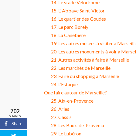
14. Le stade Vélodrome
15. L’ Abbaye Saint-Victor
16. Le quartier des Goudes
17. Le parc Borely
18. La Canebière
19. Les autres musées à visiter à Marseill
20. Les autres monuments à voir à Marsei
21. Autres activités à faire à Marseille
22. Les marchés de Marseille
23. Faire du shopping à Marseille
24. L’Estaque
Que faire autour de Marseille?
25. Aix-en-Provence
26. Arles
702
27. Cassis
SHARES
Share
28. Les Baux-de-Provence
29. Le Lubéron