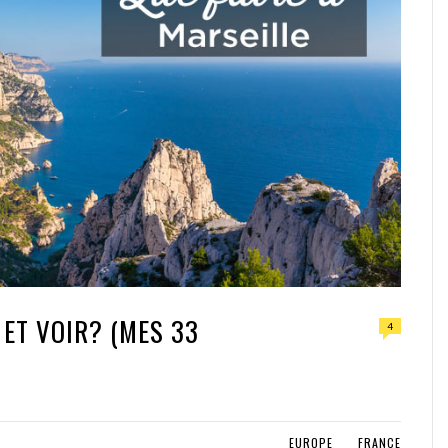
 ET VOIR? (MES 33
4
EUROPE
FRANCE