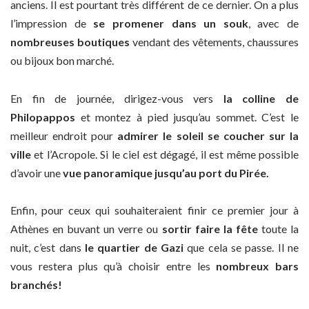
anciens. Il est pourtant très différent de ce dernier. On a plus
l’impression de
se promener dans un souk
, avec de
nombreuses boutiques
vendant des vêtements, chaussures
ou bijoux bon marché.
En fin de journée, dirigez-vous vers
la colline de
Philopappos
et montez à pied jusqu’au sommet. C’est le
meilleur endroit pour
admirer le soleil se coucher sur la
ville
et l’Acropole. Si le ciel est dégagé, il est même possible
d’avoir une
vue panoramique jusqu’au port du Pirée.
Enfin, pour ceux qui souhaiteraient finir ce premier jour à
Athènes en buvant un verre ou
sortir faire la fête
toute la
nuit, c’est dans
le quartier de Gazi
que cela se passe. Il ne
vous restera plus qu’à choisir entre les
nombreux bars
branchés!