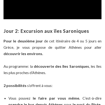
Jour 2: Excursion aux îles Saroniques
Pour le deuxième jour
de cet itinéraire de 4 ou 5 jours en
Grèce, je vous propose de quitter Athènes pour aller
découvrir les environs.
Au programme: la
découverte des îles Saroniques
, les îles
les plus proches d’Athènes.
2 possibilités
s’offrent à vous:
Vous pouvez
le faire par vous même.
C’est-à-dire
prendre le bus depuis Athènes
pour
le port du Pirée,