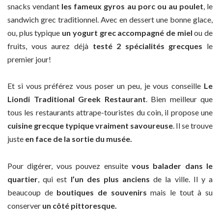
snacks vendant
les fameux gyros au porc ou au poulet
, le
sandwich grec traditionnel. Avec en dessert une bonne glace,
ou, plus typique
un yogurt grec accompagné de miel
ou de
fruits, vous aurez déjà
testé 2 spécialités grecques
le
premier jour!
Et si vous préférez vous poser un peu, je vous conseille
Le
Liondi Traditional Greek Restaurant
. Bien meilleur que
tous les restaurants attrape-touristes du coin, il propose une
cuisine grecque typique vraiment savoureuse
. Il se trouve
juste
en face de la sortie du musée.
Pour digérer, vous pouvez ensuite
vous balader dans le
quartier
, qui est
l’un des plus anciens
de la ville. Il y a
beaucoup de
boutiques de souvenirs
mais le tout à su
conserver
un côté pittoresque.