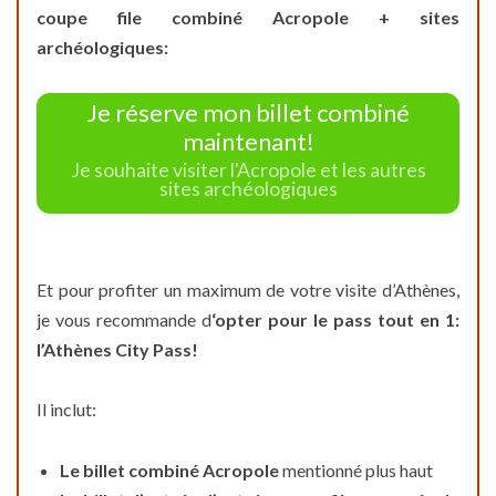
coupe file combiné Acropole + sites
archéologiques:
Je réserve mon billet combiné
maintenant!
Je souhaite visiter l'Acropole et les autres
sites archéologiques
Et pour profiter un maximum de votre visite d’Athènes,
je vous recommande d
‘opter pour le pass tout en 1:
l’Athènes City Pass!
Il inclut:
Le billet combiné Acropole
mentionné plus haut