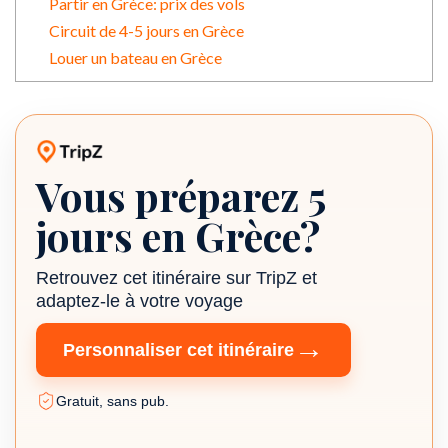
Partir en Grèce: prix des vols
Circuit de 4-5 jours en Grèce
Louer un bateau en Grèce
Vous préparez 5
Itinéraire TripZ
jours en Grèce?
Retrouvez cet itinéraire sur TripZ et
adaptez-le à votre voyage
→
Personnaliser cet itinéraire
Gratuit, sans pub.