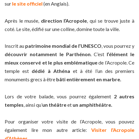
sur
le site officiel
(en Anglais).
Après le musée,
direction l’Acropole
, qui se trouve juste à
coté. Le site, édifié sur une colline, domine toute la ville.
Inscrit au
patrimoine mondial de l’UNESCO
, vous pourrez y
découvrir notamment le Parthénon
. C’est
l’élément le
mieux conservé et le plus emblématique
de l’Acropole. Ce
temple est
dédié à Athéna
et à été l’un des premiers
monuments grecs à être
bâti entièrement en marbre.
Lors de votre balade, vous pourrez également
2 autres
temples
, ainsi qu’
un théâtre
et
un amphithéâtre.
Pour organiser votre visite de l’Acropole, vous pouvez
également lire mon autre article:
Visiter l’Acropole
d’Athènes.