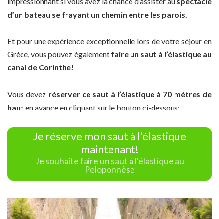
impressionnant si vous avez la chance d’assister au
spectacle
d’un bateau se frayant un chemin entre les parois.
Et pour une expérience exceptionnelle lors de votre séjour en
Grèce, vous pouvez également
faire un saut à l’élastique au
canal de Corinthe!
Vous devez
réserver ce saut à l’élastique à 70 mètres de
haut
en avance en cliquant sur le bouton ci-dessous:
Je réserve mon saut à l’élastique
maintenant!
Je souhaite faire un saut à l'élastique au
Peloponnèse