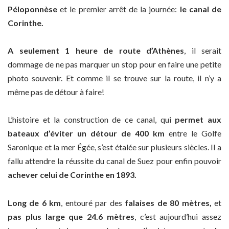
Péloponnèse
et le premier arrêt de la journée:
le canal de
Corinthe.
A seulement 1 heure de route d’Athènes
, il serait
dommage de ne pas marquer un stop pour en faire une petite
photo souvenir. Et comme il se trouve sur la route, il n’y a
même pas de détour à faire!
L’histoire et la construction de ce canal, qui
permet aux
bateaux d’éviter un détour de 400 km
entre le Golfe
Saronique et la mer Égée, s’est étalée sur plusieurs siècles. Il a
fallu attendre la réussite du canal de Suez pour enfin pouvoir
achever celui de Corinthe en 1893.
Long de 6 km
, entouré par des
falaises de 80 mètres,
et
pas plus large que 24.6 mètres
, c’est aujourd’hui assez