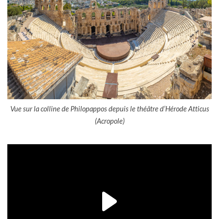
Vue sur la colline de Philopappos depuis le théâtre d’Hérode Atticus
(Acropole)