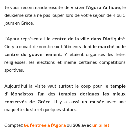
Je vous recommande ensuite de
visiter l’Agora Antique
, le
deuxième site à ne pas louper lors de votre séjour de 4 ou 5
jours en Grèce.
L’Agora représentait
le centre de la ville dans l’Antiquité
.
On y trouvait de nombreux bâtiments dont
le marché
ou
le
centre du gouvernement
. Y étaient organisés les fêtes
religieuses, les élections et même certaines compétitions
sportives.
Aujourd’hui la visite vaut surtout le coup pour
le temple
d’Héphaïstos
, l’un des
temples doriques les mieux
conservés de Grèce
. Il y a aussi
un musée
avec une
maquette du site et quelques statues.
Comptez
8€ l’entrée à l’Agora
ou
30€ avec
un billet