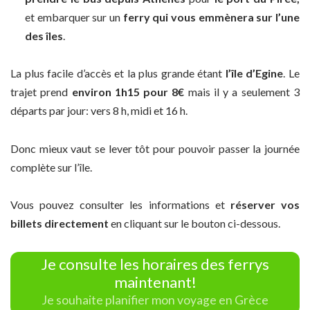
et embarquer sur un
ferry qui vous emmènera sur l’une
des îles
.
La plus facile d’accès et la plus grande étant
l’île d’Egine
. Le
trajet prend
environ 1h15 pour 8€
mais il y a seulement 3
départs par jour: vers 8 h, midi et 16 h.
Donc mieux vaut se lever tôt pour pouvoir passer la journée
complète sur l’île.
Vous pouvez consulter les informations et
réserver vos
billets directement
en cliquant sur le bouton ci-dessous.
Je consulte les horaires des ferrys
maintenant!
Je souhaite planifier mon voyage en Grèce