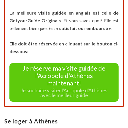
La meilleure visite guidée en anglais est celle de
GetyourGuide Originals.
Et vous savez quoi? Elle est
tellement bien que c’est
« satisfait ou remboursé »!
Elle doit être réservée en cliquant sur le bouton ci-
dessous:
Je réserve ma visite guidée de
l’Acropole d’Athènes
maintenant!
Je souhaite visiter l'Acropole d'Athènes
avec le meilleur guide
Se loger à Athènes