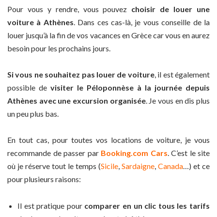
Pour vous y rendre, vous pouvez
choisir de louer une
voiture à Athènes
. Dans ces cas-là, je vous conseille de la
louer jusqu’à la fin de vos vacances en Grèce car vous en aurez
besoin pour les prochains jours.
Si vous ne souhaitez pas louer de voiture
, il est également
possible de
visiter le Péloponnèse à la journée depuis
Athènes avec une excursion organisée
. Je vous en dis plus
un peu plus bas.
En tout cas, pour toutes vos locations de voiture, je vous
recommande de passer par
Booking.com Cars
. C’est le site
où je réserve tout le temps (
Sicile
,
Sardaigne
,
Canada
…) et ce
pour plusieurs raisons:
Il est pratique pour
comparer en un clic tous les tarifs