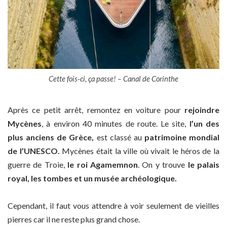
Cette fois-ci, ça passe! – Canal de Corinthe
Après ce petit arrêt, remontez en voiture pour
rejoindre
Mycènes
, à environ 40 minutes de route. Le site,
l’un des
plus anciens de Grèce,
est classé au
patrimoine mondial
de l’UNESCO.
Mycènes était la ville où vivait le héros de la
guerre de Troie,
le roi Agamemnon
. On y trouve
le palais
royal, les tombes et un musée archéologique.
Cependant, il faut vous attendre à voir seulement de vieilles
pierres car il ne reste plus grand chose.