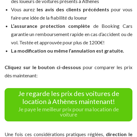
des loueurs de voitures présents à Athènes
Vous aurez
les avis des clients précédents
pour vous
faire une idée de la fiabilité du loueur
L’assurance protection complète
de Booking Cars
garantie un remboursement rapide en cas d’accident ou de
vol. Testée et approuvée pour plus de 1200€!
La modification ou même l’annulation est gratuite.
Cliquez sur le bouton ci-dessous
pour comparer les prix
dès maintenant:
Je regarde les prix des voitures de
location à Athènes maintenant!
Je paye le meilleur prix pour ma location de
voiture
Une fois ces considérations pratiques réglées,
direction le